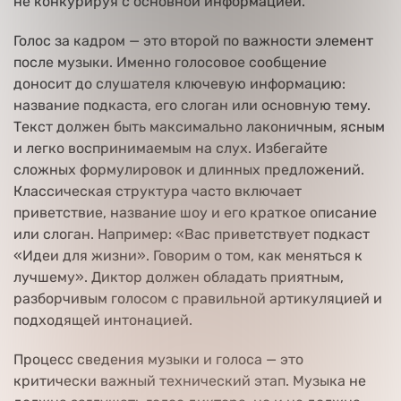
не конкурируя с основной информацией.
Голос за кадром — это второй по важности элемент
после музыки. Именно голосовое сообщение
доносит до слушателя ключевую информацию:
название подкаста, его слоган или основную тему.
Текст должен быть максимально лаконичным, ясным
и легко воспринимаемым на слух. Избегайте
сложных формулировок и длинных предложений.
Классическая структура часто включает
приветствие, название шоу и его краткое описание
или слоган. Например: «Вас приветствует подкаст
«Идеи для жизни». Говорим о том, как меняться к
лучшему». Диктор должен обладать приятным,
разборчивым голосом с правильной артикуляцией и
подходящей интонацией.
Процесс сведения музыки и голоса — это
критически важный технический этап. Музыка не