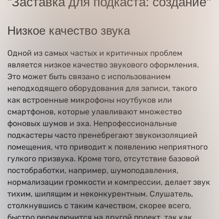
"Заставка для подкаста: создание"
Низкое качество звука
Одной из самых частых и критичных проблем
является низкое качество звукового оформления.
Это может быть связано с использованием
неподходящего оборудования для записи, такого
как встроенные микрофоны ноутбуков или
смартфонов, которые улавливают множество
фоновых шумов и эха. Непрофессиональные
подкастеры часто пренебрегают звукоизоляцией
помещения, что приводит к появлению неприятного
гулкого призвука. Кроме того, отсутствие базовой
постобработки, например, шумоподавления,
нормализации громкости и компрессии, делает звук
тихим, шипящим и неконкурентным. Слушатель,
столкнувшись с таким качеством, скорее всего,
быстро переключится на другой проект, так как