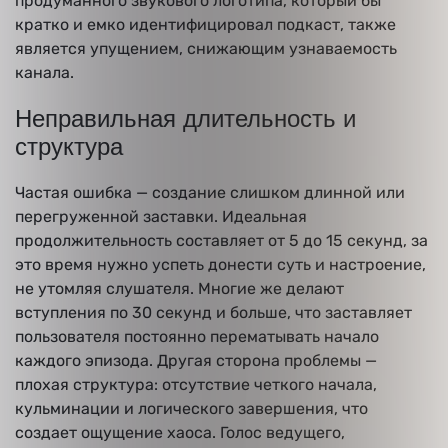
продуманного звукового логотипа, который бы
кратко и емко идентифицировал подкаст, также
является упущением, снижающим узнаваемость
канала.
Неправильная длительность и
структура
Частая ошибка — создание слишком длинной или
перегруженной заставки. Идеальная
продолжительность составляет от 5 до 15 секунд, за
это время нужно успеть донести суть и настроение,
не утомляя слушателя. Многие же делают
вступления по 30 секунд и больше, что заставляет
пользователя постоянно перематывать начало
каждого эпизода. Другая сторона проблемы —
плохая структура: отсутствие четкого начала,
кульминации и логического завершения, что
создает ощущение хаоса. Голос ведущего,