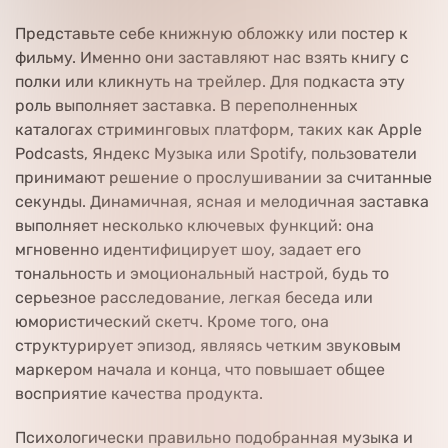
Представьте себе книжную обложку или постер к
фильму. Именно они заставляют нас взять книгу с
полки или кликнуть на трейлер. Для подкаста эту
роль выполняет заставка. В переполненных
каталогах стриминговых платформ, таких как Apple
Podcasts, Яндекс Музыка или Spotify, пользователи
принимают решение о прослушивании за считанные
секунды. Динамичная, ясная и мелодичная заставка
выполняет несколько ключевых функций: она
мгновенно идентифицирует шоу, задает его
тональность и эмоциональный настрой, будь то
серьезное расследование, легкая беседа или
юмористический скетч. Кроме того, она
структурирует эпизод, являясь четким звуковым
маркером начала и конца, что повышает общее
восприятие качества продукта.
Психологически правильно подобранная музыка и