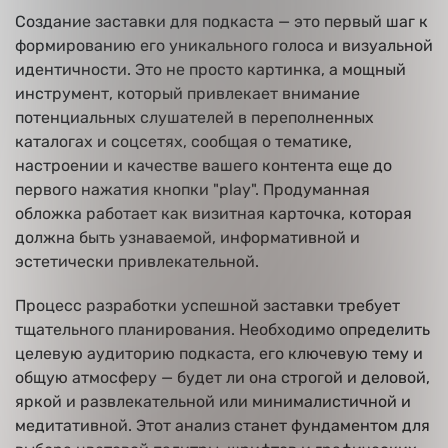
Создание заставки для подкаста — это первый шаг к
формированию его уникального голоса и визуальной
идентичности. Это не просто картинка, а мощный
инструмент, который привлекает внимание
потенциальных слушателей в переполненных
каталогах и соцсетях, сообщая о тематике,
настроении и качестве вашего контента еще до
первого нажатия кнопки "play". Продуманная
обложка работает как визитная карточка, которая
должна быть узнаваемой, информативной и
эстетически привлекательной.
Процесс разработки успешной заставки требует
тщательного планирования. Необходимо определить
целевую аудиторию подкаста, его ключевую тему и
общую атмосферу — будет ли она строгой и деловой,
яркой и развлекательной или минималистичной и
медитативной. Этот анализ станет фундаментом для