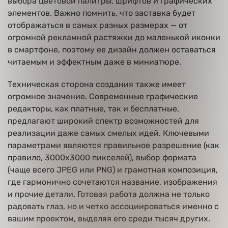
выбора цветовой палитры, шрифтов и графических
элементов. Важно помнить, что заставка будет
отображаться в самых разных размерах — от
огромной рекламной растяжки до маленькой иконки
в смартфоне, поэтому ее дизайн должен оставаться
читаемым и эффектным даже в миниатюре.
Техническая сторона создания также имеет
огромное значение. Современные графические
редакторы, как платные, так и бесплатные,
предлагают широкий спектр возможностей для
реализации даже самых смелых идей. Ключевыми
параметрами являются правильное разрешение (как
правило, 3000x3000 пикселей), выбор формата
(чаще всего JPEG или PNG) и грамотная композиция,
где гармонично сочетаются название, изображения
и прочие детали. Готовая работа должна не только
радовать глаз, но и четко ассоциироваться именно с
вашим проектом, выделяя его среди тысяч других.