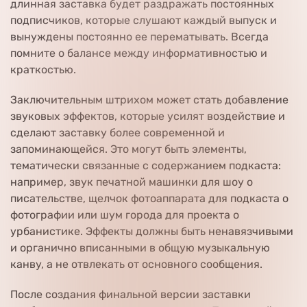
длинная заставка будет раздражать постоянных
подписчиков, которые слушают каждый выпуск и
вынуждены постоянно ее перематывать. Всегда
помните о балансе между информативностью и
краткостью.
Заключительным штрихом может стать добавление
звуковых эффектов, которые усилят воздействие и
сделают заставку более современной и
запоминающейся. Это могут быть элементы,
тематически связанные с содержанием подкаста:
например, звук печатной машинки для шоу о
писательстве, щелчок фотоаппарата для подкаста о
фотографии или шум города для проекта о
урбанистике. Эффекты должны быть ненавязчивыми
и органично вписанными в общую музыкальную
канву, а не отвлекать от основного сообщения.
После создания финальной версии заставки