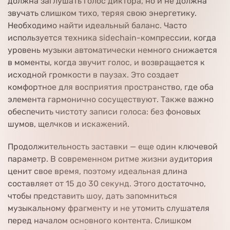
должна заглушать голос диктора, но и не должна
звучать слишком тихо, теряя свою энергетику.
Необходимо найти идеальный баланс. Часто
используется техника sidechain-компрессии, когда
уровень музыки автоматически немного снижается
в моменты, когда звучит голос, и возвращается к
исходной громкости в паузах. Это создает
комфортное для восприятия пространство, где оба
элемента гармонично сосуществуют. Также важно
обеспечить чистоту записи голоса: без фоновых
шумов, щелчков и искажений.
Продолжительность заставки — еще один ключевой
параметр. В современном ритме жизни аудитория
ценит свое время, поэтому идеальная длина
составляет от 15 до 30 секунд. Этого достаточно,
чтобы представить шоу, дать запомниться
музыкальному фрагменту и не утомить слушателя
перед началом основного контента. Слишком