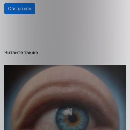
Связаться
Читайте
также