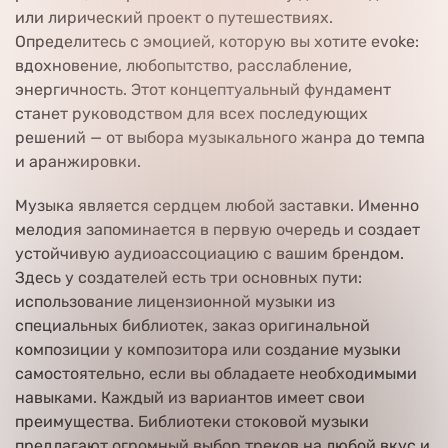
или лирический проект о путешествиях.
Определитесь с эмоцией, которую вы хотите evoke:
вдохновение, любопытство, расслабление,
энергичность. Этот концептуальный фундамент
станет руководством для всех последующих
решений — от выбора музыкального жанра до темпа
и аранжировки.
Музыка является сердцем любой заставки. Именно
мелодия запоминается в первую очередь и создает
устойчивую аудиоассоциацию с вашим брендом.
Здесь у создателей есть три основных пути:
использование лицензионной музыки из
специальных библиотек, заказ оригинальной
композиции у композитора или создание музыки
самостоятельно, если вы обладаете необходимыми
навыками. Каждый из вариантов имеет свои
преимущества. Библиотеки стоковой музыки
предлагают огромный выбор треков на любой вкус и