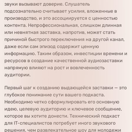
звуки вызывают доверие. Слушатель
подсознательно считывает усилия, вложенные в
производство, и это ассоциируется с ценностью
контента. Непрофессиональная, слишком длинная
или невнятная заставка, напротив, может стать
причиной быстрого переключения на другой канал,
даже если сам эпизод содержит ценную
информацию. Таким образом, инвестиции времени и
ресурсов в создание качественной аудиозаставки
напрямую влияют на рост и вовлеченность
аудитории.
Первый шаг к созданию выдающейся заставки — это
глубокое понимание сути вашего подкаста.
Необходимо четко сформулировать его основную
идею, целевую аудиторию и ключевое сообщение,
которое вы хотите донести. Технический подкаст
для IT-специалистов потребует иного звукового
решения, чем развлекательное шоу для молодежи