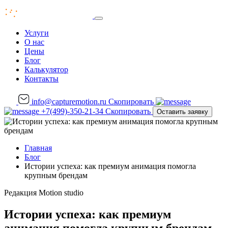
Услуги
О нас
Цены
Блог
Калькулятор
Контакты
info@capturemotion.ru
Скопировать
+7(499)-350-21-34
Скопировать
Оставить заявку
Главная
Блог
Истории успеха: как премиум анимация помогла
крупным брендам
Редакция
Motion studio
Истории успеха: как премиум
анимация помогла крупным брендам