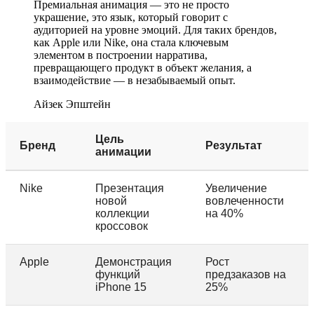
Премиальная анимация — это не просто
украшение, это язык, который говорит с
аудиторией на уровне эмоций. Для таких брендов,
как Apple или Nike, она стала ключевым
элементом в построении нарратива,
превращающего продукт в объект желания, а
взаимодействие — в незабываемый опыт.
Айзек Эпштейн
Цель
Бренд
Результат
анимации
Nike
Презентация
Увеличение
новой
вовлеченности
коллекции
на 40%
кроссовок
Apple
Демонстрация
Рост
функций
предзаказов на
iPhone 15
25%