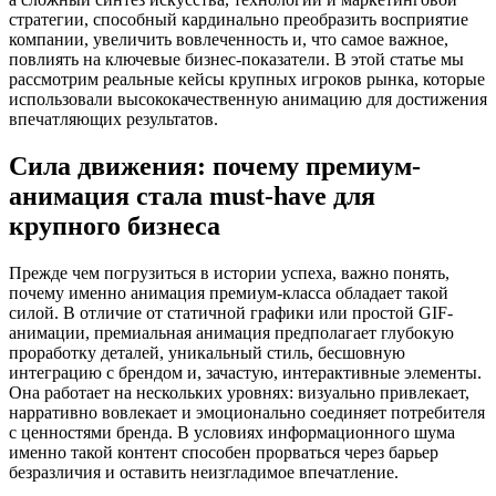
стратегии, способный кардинально преобразить восприятие
компании, увеличить вовлеченность и, что самое важное,
повлиять на ключевые бизнес-показатели. В этой статье мы
рассмотрим реальные кейсы крупных игроков рынка, которые
использовали высококачественную анимацию для достижения
впечатляющих результатов.
Сила движения: почему премиум-
анимация стала must-have для
крупного бизнеса
Прежде чем погрузиться в истории успеха, важно понять,
почему именно анимация премиум-класса обладает такой
силой. В отличие от статичной графики или простой GIF-
анимации, премиальная анимация предполагает глубокую
проработку деталей, уникальный стиль, бесшовную
интеграцию с брендом и, зачастую, интерактивные элементы.
Она работает на нескольких уровнях: визуально привлекает,
нарративно вовлекает и эмоционально соединяет потребителя
с ценностями бренда. В условиях информационного шума
именно такой контент способен прорваться через барьер
безразличия и оставить неизгладимое впечатление.