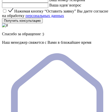
Ваша идея/ вопрос
Нажимая кнопку “Оставить заявку” Вы даете согласие 
Нажимая кнопку “Оставить заявку” Вы даете согласие
на обработку
персональных данных
Получить консультацию
Спасибо за обращение :)
Наш менеджер свяжется с Вами в ближайшее время