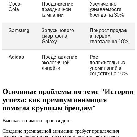
Coca-
Продвижение
Увеличение
Cola
праздничной
узнаваемости
кампании
бренда на 30%
Samsung
Запуск нового
Прирост продаж
смартфона
в первом
Galaxy
квартале на 18%
Adidas
Представление
Рост
экологичной
положительных
линейки
упоминаний в
соцсетях на 50%
Основные проблемы по теме "Истории
успеха: как премиум анимация
помогла крупным брендам"
Высокая стоимость производства
Создание премиальной анимации требует привлечения
высококвалифицированных специалистов: режиссеров,