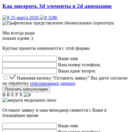
Как внедрять 3d элементы в 2d анимацию
25 марта 2026
3286
Мы
всегда рады
новым идеям :)
Крутые проекты начинаются с этой формы
Ваше имя
Ваш номер телефона
Ваша идея/ вопрос
Нажимая кнопку “Оставить заявку” Вы даете согласие 
Нажимая кнопку “Оставить заявку” Вы даете согласие
на обработку
персональных данных
Получить консультацию
В В Е Р Х
Оставьте заявку и наш менеджер свяжется с Вами в
ближайшее время
Ваше имя
Ваш номер телефона