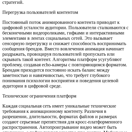
стратегий.
Перегрузка пользователей контентом
Постоянный поток анимированного контента приводит к
цифровой усталости аудитории. Пользователи сталкиваются с
бесконечными видеороликами, гифками и интерактивными
элементами в лентах социальных сетей. Это вызывает
сенсорную перегрузку и снижает способность воспринимать
сообщения брендов. Вместо вовлечения анимация начинает
раздражать, провоцируя пользователей пропускать или
скрывать такой контент. Алгоритмы платформ усугубляют
проблему, создавая echo-камеры с повторяющимся форматом.
Брендам приходится постоянно искать баланс между
заметностью и навязчивостью, что требует глубокого
понимания психологии восприятия и поведения целевой
аудитории в цифровой среде.
Технические ограничения платформ
Каждая социальная сеть имеет уникальные технические
требования к анимационному контенту. Различия в
разрешении, длительности, форматах файлов и размерах
создают серьезные препятствия для кросс-платформенного
распространения. Автопроигрывание видео может быть