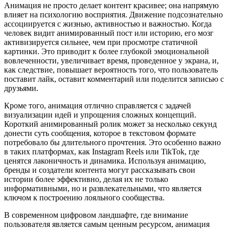
Анимация не просто делает контент красивее; она напрямую
влияет на психологию восприятия. Движение подсознательно
ассоциируется с жизнью, активностью и важностью. Когда
человек видит анимированный пост или историю, его мозг
активизируется сильнее, чем при просмотре статичной
картинки. Это приводит к более глубокой эмоциональной
вовлеченности, увеличивает время, проведенное у экрана, и,
как следствие, повышает вероятность того, что пользователь
поставит лайк, оставит комментарий или поделится записью с
друзьями.
Кроме того, анимация отлично справляется с задачей
визуализации идей и упрощения сложных концепций.
Короткий анимированный ролик может за несколько секунд
донести суть сообщения, которое в текстовом формате
потребовало бы длительного прочтения. Это особенно важно
в таких платформах, как Instagram Reels или TikTok, где
ценятся лаконичность и динамика. Используя анимацию,
бренды и создатели контента могут рассказывать свои
истории более эффективно, делая их не только
информативными, но и развлекательными, что является
ключом к построению лояльного сообщества.
В современном цифровом ландшафте, где внимание
пользователя является самым ценным ресурсом, анимация