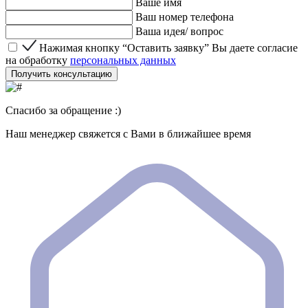
Ваше имя
Ваш номер телефона
Ваша идея/ вопрос
Нажимая кнопку “Оставить заявку” Вы даете согласие 
Нажимая кнопку “Оставить заявку” Вы даете согласие
на обработку
персональных данных
Получить консультацию
Спасибо за обращение :)
Наш менеджер свяжется с Вами в ближайшее время