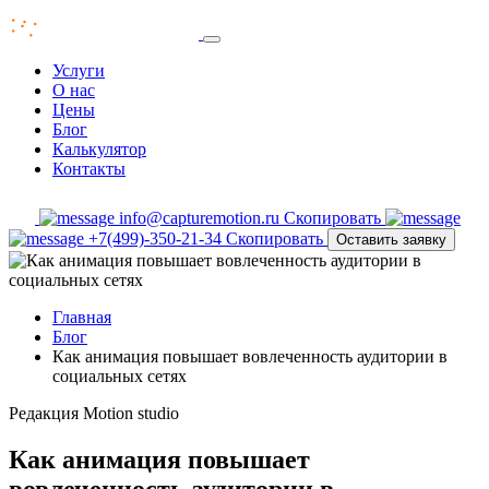
Услуги
О нас
Цены
Блог
Калькулятор
Контакты
info@capturemotion.ru
Скопировать
+7(499)-350-21-34
Скопировать
Оставить заявку
Главная
Блог
Как анимация повышает вовлеченность аудитории в
социальных сетях
Редакция
Motion studio
Как анимация повышает
вовлеченность аудитории в