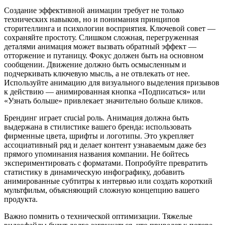
Создание эффективной анимации требует не только
технических навыков, но и понимания принципов
сторителлинга и психологии восприятия. Ключевой совет —
сохраняйте простоту. Слишком сложная, перегруженная
деталями анимация может вызвать обратный эффект —
отторжение и путаницу. Фокус должен быть на основном
сообщении. Движение должно быть осмысленным и
подчеркивать ключевую мысль, а не отвлекать от нее.
Используйте анимацию для визуального выделения призывов
к действию — анимированная кнопка «Подписаться» или
«Узнать больше» привлекает значительно больше кликов.
Брендинг играет crucial роль. Анимация должна быть
выдержана в стилистике вашего бренда: использовать
фирменные цвета, шрифты и логотипы. Это укрепляет
ассоциативный ряд и делает контент узнаваемым даже без
прямого упоминания названия компании. Не бойтесь
экспериментировать с форматами. Попробуйте превратить
статистику в динамическую инфографику, добавить
анимированные субтитры к интервью или создать короткий
мультфильм, объясняющий сложную концепцию вашего
продукта.
Важно помнить о технической оптимизации. Тяжелые