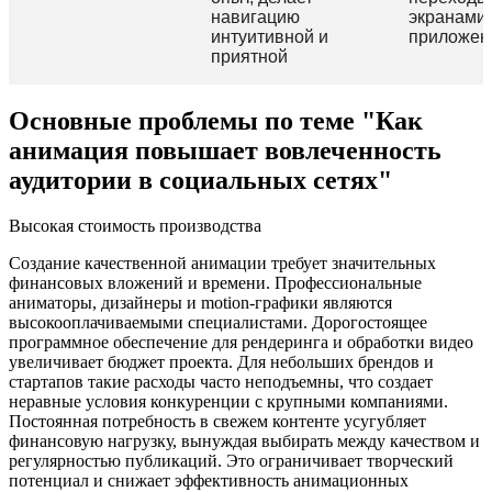
навигацию
экранами 
интуитивной и
приложен
приятной
Основные проблемы по теме "Как
анимация повышает вовлеченность
аудитории в социальных сетях"
Высокая стоимость производства
Создание качественной анимации требует значительных
финансовых вложений и времени. Профессиональные
аниматоры, дизайнеры и motion-графики являются
высокооплачиваемыми специалистами. Дорогостоящее
программное обеспечение для рендеринга и обработки видео
увеличивает бюджет проекта. Для небольших брендов и
стартапов такие расходы часто неподъемны, что создает
неравные условия конкуренции с крупными компаниями.
Постоянная потребность в свежем контенте усугубляет
финансовую нагрузку, вынуждая выбирать между качеством и
регулярностью публикаций. Это ограничивает творческий
потенциал и снижает эффективность анимационных