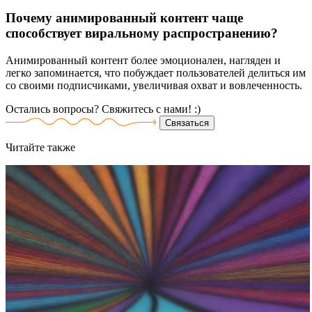
Почему анимированный контент чаще
способствует виральному распространению?
Анимированный контент более эмоционален, нагляден и
легко запоминается, что побуждает пользователей делиться им
со своими подписчиками, увеличивая охват и вовлеченность.
Остались вопросы? Свяжитесь
с нами! :)
Связаться
Читайте
также