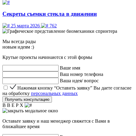
Секреты съемки стекла в движении
25 марта 2026
762
Мы
всегда рады
новым идеям :)
Крутые проекты начинаются с этой формы
Ваше имя
Ваш номер телефона
Ваша идея/ вопрос
Нажимая кнопку “Оставить заявку” Вы даете согласие 
Нажимая кнопку “Оставить заявку” Вы даете согласие
на обработку
персональных данных
Получить консультацию
В В Е Р Х
Оставьте заявку и наш менеджер свяжется с Вами в
ближайшее время