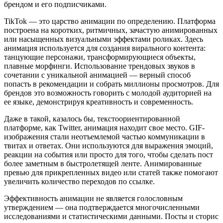
брендом и его подписчиками.
TikTok — это царство анимации по определению. Платформа
построена на коротких, ритмичных, зачастую анимированных
или насыщенных визуальными эффектами роликах. Здесь
анимация используется для создания вирального контента:
танцующие персонажи, трансформирующиеся объекты,
плавные морфинги. Использование трендовых звуков в
сочетании с уникальной анимацией — верный способ
попасть в рекомендации и собрать миллионы просмотров. Для
брендов это возможность говорить с молодой аудиторией на
ее языке, демонстрируя креативность и современность.
Даже в такой, казалось бы, текстоориентированной
платформе, как Twitter, анимация находит свое место. GIF-
изображения стали неотъемлемой частью коммуникации в
твитах и ответах. Они используются для выражения эмоций,
реакции на события или просто для того, чтобы сделать пост
более заметным в быстролетящей ленте. Анимированные
превью для прикрепленных видео или статей также помогают
увеличить количество переходов по ссылке.
Эффективность анимации не является голословным
утверждением — она подтверждается многочисленными
исследованиями и статистическими данными. Посты и сторис