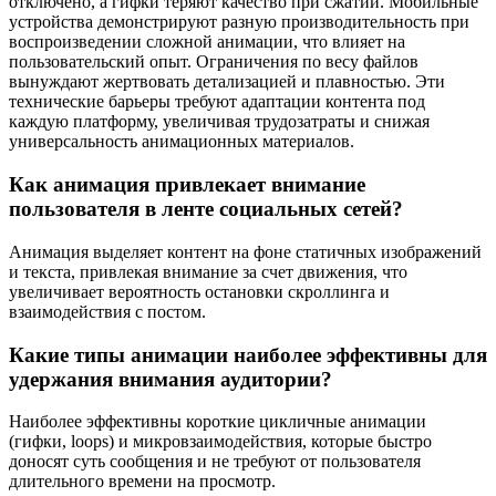
отключено, а гифки теряют качество при сжатии. Мобильные
устройства демонстрируют разную производительность при
воспроизведении сложной анимации, что влияет на
пользовательский опыт. Ограничения по весу файлов
вынуждают жертвовать детализацией и плавностью. Эти
технические барьеры требуют адаптации контента под
каждую платформу, увеличивая трудозатраты и снижая
универсальность анимационных материалов.
Как анимация привлекает внимание
пользователя в ленте социальных сетей?
Анимация выделяет контент на фоне статичных изображений
и текста, привлекая внимание за счет движения, что
увеличивает вероятность остановки скроллинга и
взаимодействия с постом.
Какие типы анимации наиболее эффективны для
удержания внимания аудитории?
Наиболее эффективны короткие цикличные анимации
(гифки, loops) и микровзаимодействия, которые быстро
доносят суть сообщения и не требуют от пользователя
длительного времени на просмотр.