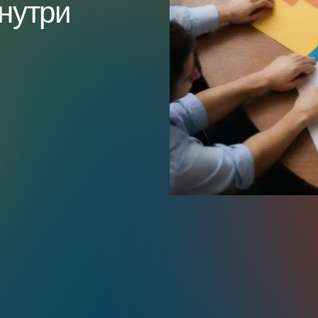
нутри