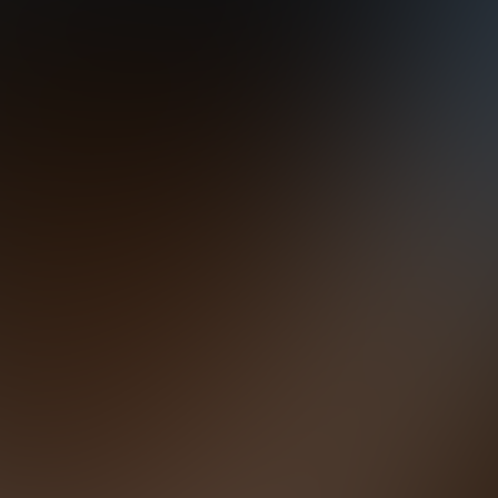
жимая кнопку “Оставить заявку” Вы даете согласие на обр
обработку
персональных данных
Получить консультацию