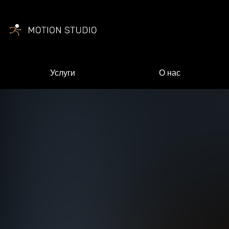
Услуги
О нас
Ваш
Ваш 
Ваша