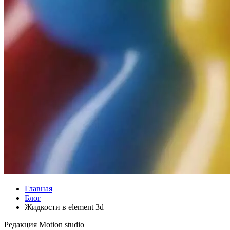
Главная
Блог
Жидкости в element 3d
Редакция
Motion studio