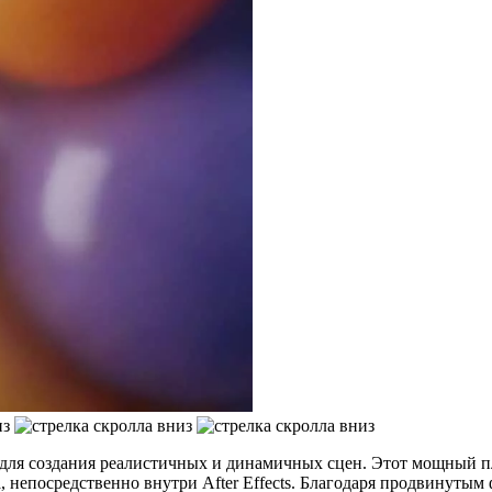
ы для создания реалистичных и динамичных сцен. Этот мощный 
а, непосредственно внутри After Effects. Благодаря продвинуты