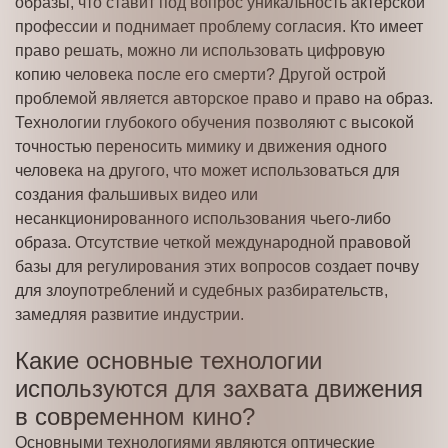
образы, что ставит под вопрос уникальность актерской
профессии и поднимает проблему согласия. Кто имеет
право решать, можно ли использовать цифровую
копию человека после его смерти? Другой острой
проблемой является авторское право и право на образ.
Технологии глубокого обучения позволяют с высокой
точностью переносить мимику и движения одного
человека на другого, что может использоваться для
создания фальшивых видео или
несанкционированного использования чьего-либо
образа. Отсутствие четкой международной правовой
базы для регулирования этих вопросов создает почву
для злоупотреблений и судебных разбирательств,
замедляя развитие индустрии.
Какие основные технологии
используются для захвата движения
в современном кино?
Основными технологиями являются оптические