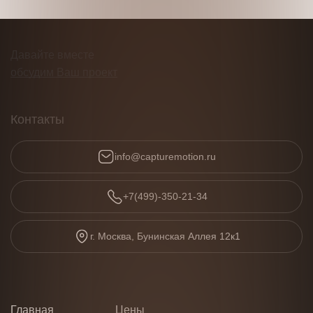
Давайте вместе
обсудим Ваш проект
Контакты
info@capturemotion.ru
+7(499)-350-21-34
г. Москва, Бунинская Аллея 12к1
Главная
Цены