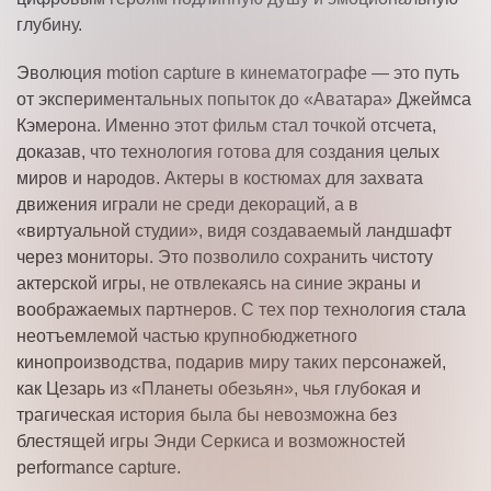
глубину.
Эволюция motion capture в кинематографе — это путь
от экспериментальных попыток до «Аватара» Джеймса
Кэмерона. Именно этот фильм стал точкой отсчета,
доказав, что технология готова для создания целых
миров и народов. Актеры в костюмах для захвата
движения играли не среди декораций, а в
«виртуальной студии», видя создаваемый ландшафт
через мониторы. Это позволило сохранить чистоту
актерской игры, не отвлекаясь на синие экраны и
воображаемых партнеров. С тех пор технология стала
неотъемлемой частью крупнобюджетного
кинопроизводства, подарив миру таких персонажей,
как Цезарь из «Планеты обезьян», чья глубокая и
трагическая история была бы невозможна без
блестящей игры Энди Серкиса и возможностей
performance capture.