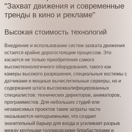
"Захват движения и современные
тренды в кино и рекламе"
Высокая стоимость технологий
Внедрение и использование систем захвата движения
остается крайне дорогостоящим процессом. Это
касается не только приобретения самого
высокотехнологичного оборудования, такого как
камеры высокого разрешения, специальные костюмы с
датчиками и мощные вычислительные серверы, но и
содержания штата высококвалифицированных
специалистов: технических директоров, аниматоров,
программистов. Для небольших студий или
независимых проектов такие затраты часто
оказываются неподъемными, что создает
значительный барьер для входа и усиливает разрыв
между крупными голливудскими блокбастерами и