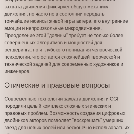
захвата движения фиксирует общую механику
движения, но часто не в состоянии передать
тончайшие нюансы живой игры актера, его внутренние
эмоции и непроизвольные микродвижения.
Преодоление этой "долины" требует не только более
совершенных алгоритмов и мощностей для
рендеринга, но и глубокого понимания человеческой
психологии, что остается сложнейшей творческой и
технической задачей для современных художников и
инженеров.
Этические и правовые вопросы
Современные технологии захвата движения и CGI
породили целый комплекс сложных этических и
правовых проблем. Возможность создания цифровых
двойников акторов позволяет "воскрешать" умерших
звезд для новых ролей или бесконечно использовать их