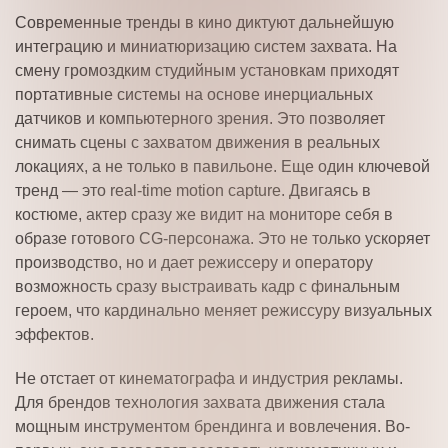
Современные тренды в кино диктуют дальнейшую
интеграцию и миниатюризацию систем захвата. На
смену громоздким студийным установкам приходят
портативные системы на основе инерциальных
датчиков и компьютерного зрения. Это позволяет
снимать сцены с захватом движения в реальных
локациях, а не только в павильоне. Еще один ключевой
тренд — это real-time motion capture. Двигаясь в
костюме, актер сразу же видит на мониторе себя в
образе готового CG-персонажа. Это не только ускоряет
производство, но и дает режиссеру и оператору
возможность сразу выстраивать кадр с финальным
героем, что кардинально меняет режиссуру визуальных
эффектов.
Не отстает от кинематографа и индустрия рекламы.
Для брендов технология захвата движения стала
мощным инструментом брендинга и вовлечения. Во-