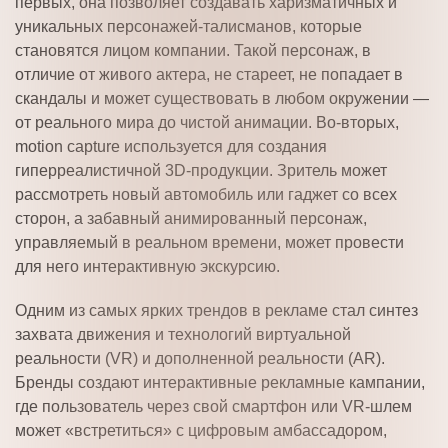
первых, она позволяет создавать харизматичных и
уникальных персонажей-талисманов, которые
становятся лицом компании. Такой персонаж, в
отличие от живого актера, не стареет, не попадает в
скандалы и может существовать в любом окружении —
от реального мира до чистой анимации. Во-вторых,
motion capture используется для создания
гиперреалистичной 3D-продукции. Зритель может
рассмотреть новый автомобиль или гаджет со всех
сторон, а забавный анимированный персонаж,
управляемый в реальном времени, может провести
для него интерактивную экскурсию.
Одним из самых ярких трендов в рекламе стал синтез
захвата движения и технологий виртуальной
реальности (VR) и дополненной реальности (AR).
Бренды создают интерактивные рекламные кампании,
где пользователь через свой смартфон или VR-шлем
может «встретиться» с цифровым амбассадором,