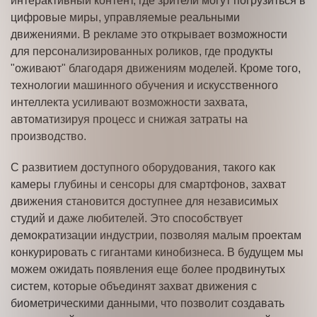
интерактивный контент, где зрители могут погрузиться в
цифровые миры, управляемые реальными
движениями. В рекламе это открывает возможности
для персонализированных роликов, где продукты
"оживают" благодаря движениям моделей. Кроме того,
технологии машинного обучения и искусственного
интеллекта усиливают возможности захвата,
автоматизируя процесс и снижая затраты на
производство.
С развитием доступного оборудования, такого как
камеры глубины и сенсоры для смартфонов, захват
движения становится доступнее для независимых
студий и даже любителей. Это способствует
демократизации индустрии, позволяя малым проектам
конкурировать с гигантами кинобизнеса. В будущем мы
можем ожидать появления еще более продвинутых
систем, которые объединят захват движения с
биометрическими данными, что позволит создавать