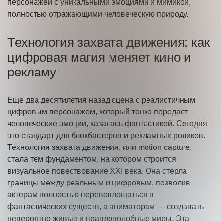
персонажей с уникальными эмоциями и мимикой,
полностью отражающими человеческую природу.
Технология захвата движения: как
цифровая магия меняет кино и
рекламу
Еще два десятилетия назад сцена с реалистичным
цифровым персонажем, который тонко передает
человеческие эмоции, казалась фантастикой. Сегодня
это стандарт для блокбастеров и рекламных роликов.
Технология захвата движения, или motion capture,
стала тем фундаментом, на котором строится
визуальное повествование XXI века. Она стерла
границы между реальным и цифровым, позволив
актерам полностью перевоплощаться в
фантастических существ, а аниматорам — создавать
невероятно живые и правдоподобные миры. Эта