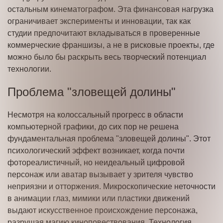
остальным кинематографом. Эта финансовая нагрузка
ограничивает эксперименты и инновации, так как
студии предпочитают вкладываться в проверенные
коммерческие франшизы, а не в рисковые проекты, где
можно было бы раскрыть весь творческий потенциал
технологии.
Проблема "зловещей долины"
Несмотря на колоссальный прогресс в области
компьютерной графики, до сих пор не решена
фундаментальная проблема "зловещей долины". Этот
психологический эффект возникает, когда почти
фотореалистичный, но неидеальный цифровой
персонаж или аватар вызывает у зрителя чувство
неприязни и отторжения. Микроскопические неточности
в анимации глаз, мимики или пластики движений
выдают искусственное происхождение персонажа,
разрушая магию киноповествования. Технология