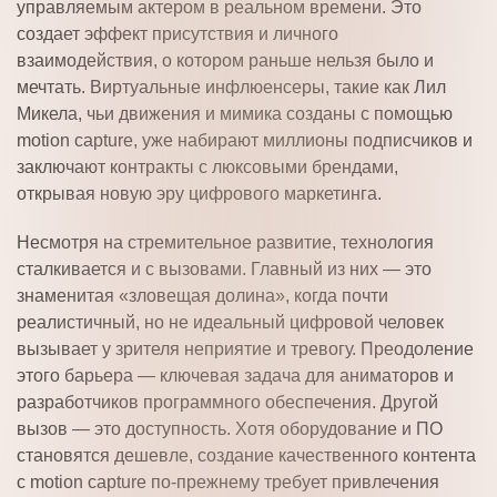
управляемым актером в реальном времени. Это
создает эффект присутствия и личного
взаимодействия, о котором раньше нельзя было и
мечтать. Виртуальные инфлюенсеры, такие как Лил
Микела, чьи движения и мимика созданы с помощью
motion capture, уже набирают миллионы подписчиков и
заключают контракты с люксовыми брендами,
открывая новую эру цифрового маркетинга.
Несмотря на стремительное развитие, технология
сталкивается и с вызовами. Главный из них — это
знаменитая «зловещая долина», когда почти
реалистичный, но не идеальный цифровой человек
вызывает у зрителя неприятие и тревогу. Преодоление
этого барьера — ключевая задача для аниматоров и
разработчиков программного обеспечения. Другой
вызов — это доступность. Хотя оборудование и ПО
становятся дешевле, создание качественного контента
с motion capture по-прежнему требует привлечения