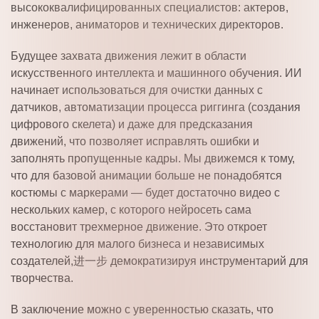
высококвалифицированных специалистов: актеров,
инженеров, аниматоров и технических директоров.
Будущее захвата движения лежит в области
искусственного интеллекта и машинного обучения. ИИ
начинает использоваться для очистки данных с
датчиков, автоматизации процесса риггинга (создания
цифрового скелета) и даже для предсказания
движений, что позволяет исправлять ошибки и
заполнять пропущенные кадры. Мы движемся к тому,
что для базовой анимации больше не понадобятся
костюмы с маркерами — будет достаточно видео с
нескольких камер, с которого нейросеть сама
восстановит трехмерное движение. Это откроет
технологию для малого бизнеса и независимых
создателей,进一步 демократизируя инструментарий для
творчества.
В заключение можно с уверенностью сказать, что