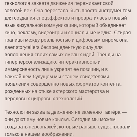
технология захвата движения переживает свой
золотой век. Она перестала быть просто инструментом
для создания спецэффектов и превратилась в новый
язык визуальной коммуникации, который объединяет
кино, рекламу, видеоигры и социальные медиа. Стирая
границы между реальностью и цифровым миром, она
дает storytellers беспрецедентную силу для
воплощения своих самых смелых идей. Тренды на
гиперперсонализацию, интерактивность и
иммерсивность лишь укрепят ее позиции, и в
ближайшем будущем мы станем свидетелями
появления совершенно новых форматов контента,
рожденных на стыке актерского мастерства и
передовых цифровых технологий.
Технологии захвата движения не заменяют актёра —
они дают ему новые крылья. Сегодня мы можем
создавать персонажей, которые раньше существовали
только в нашем воображении.