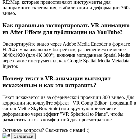
RE:Map, которые предоставляют инструменты для
панорамного склеивания, стабилизации и деформации 360-
видео.
Как правильно экспортировать VR-анимацию
из After Effects для публикации на YouTube?
Экспортируйте видео через Adobe Media Encoder в формате
H.264 с максимальным битрейтом, разрешением не менее
3840x1920 (для 4K 360°), включив метаданные Spatial Media
через такие инструменты, как Google Spatial Media Metadata
Injector.
Почему текст в VR-анимации выглядит
искаженным и как это исправить?
Текст искажается из-за сферической проекции 360-видео. Для
коррекции используйте эффект "VR Comp Editor" (входящий в
состав Mettle SkyBox Suite) или вручную применяйте
деформацию через эффект "VR Spherical to Plane", чтобы
разместить текст в комфортной для просмотра зоне.
Остались вопросы? Свяжитесь
с нами! :)
Связаться