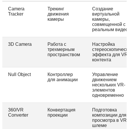
Camera
Трекинг
Создание
Tracker
движения
виртуальной
камеры
камеры,
совмещенной с
реальным видео
3D Camera
Работа с
Настройка
трехмерным
стереоскопическ
пространством
эффекта для VR
контента
Null Object
Контроллер
Управление
для анимации
движением
нескольких VR-
элементов
одновременно
360/VR
Конвертация
Подготовка
Converter
проекции
композиции для
просмотра в VR-
шлеме