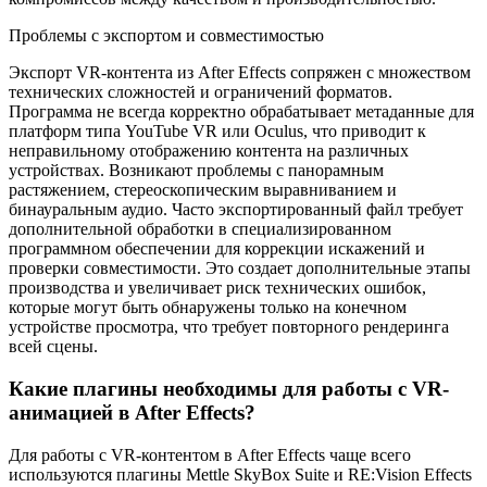
Проблемы с экспортом и совместимостью
Экспорт VR-контента из After Effects сопряжен с множеством
технических сложностей и ограничений форматов.
Программа не всегда корректно обрабатывает метаданные для
платформ типа YouTube VR или Oculus, что приводит к
неправильному отображению контента на различных
устройствах. Возникают проблемы с панорамным
растяжением, стереоскопическим выравниванием и
бинауральным аудио. Часто экспортированный файл требует
дополнительной обработки в специализированном
программном обеспечении для коррекции искажений и
проверки совместимости. Это создает дополнительные этапы
производства и увеличивает риск технических ошибок,
которые могут быть обнаружены только на конечном
устройстве просмотра, что требует повторного рендеринга
всей сцены.
Какие плагины необходимы для работы с VR-
анимацией в After Effects?
Для работы с VR-контентом в After Effects чаще всего
используются плагины Mettle SkyBox Suite и RE:Vision Effects