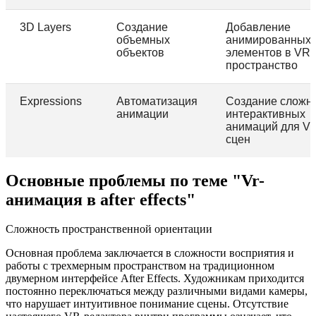
3D Layers
Создание
Добавление
объемных
анимированных
объектов
элементов в VR-
пространство
Expressions
Автоматизация
Создание сложн
анимации
интерактивных
анимаций для V
сцен
Основные проблемы по теме "Vr-
анимация в after effects"
Сложность пространственной ориентации
Основная проблема заключается в сложности восприятия и
работы с трехмерным пространством на традиционном
двумерном интерфейсе After Effects. Художникам приходится
постоянно переключаться между различными видами камеры,
что нарушает интуитивное понимание сцены. Отсутствие