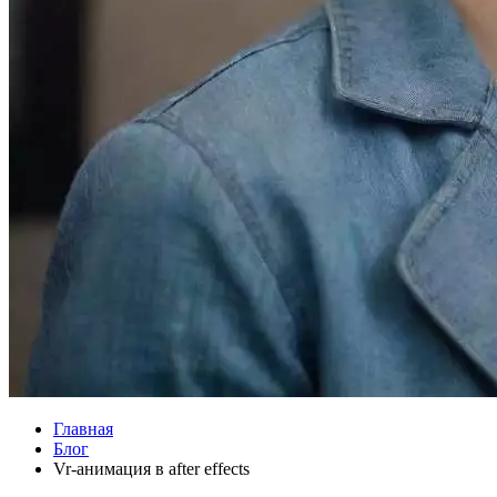
Главная
Блог
Vr-анимация в after effects