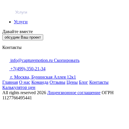
Услуги
Услуги
Давайте вместе
обсудим Ваш проект
Контакты
info@capturemotion.ru
Скопировать
+7(499)-350-21-34
г. Москва, Бунинская Аллея 12к1
Главная
О нас
Команда
Отзывы
Цены
Блог
Контакты
Калькулятор цен
All rights reserved
2026
Лицензионное соглашение
ОГРН
1127766495441