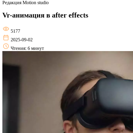
Редакция
Motion studio
Vr-анимация в after effects
5177
2025-09-02
Чтения: 6 минут