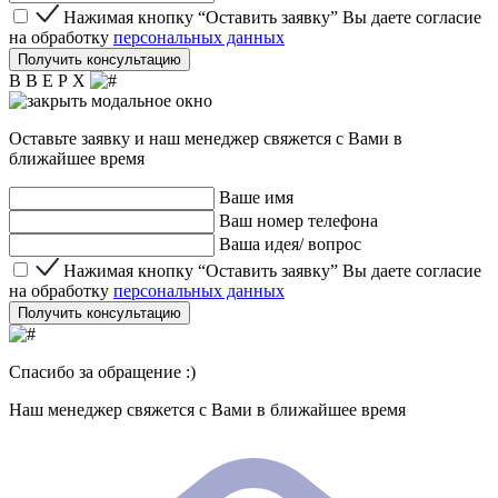
Нажимая кнопку “Оставить заявку” Вы даете согласие 
Нажимая кнопку “Оставить заявку” Вы даете согласие
на обработку
персональных данных
Получить консультацию
В В Е Р Х
Оставьте заявку и наш менеджер свяжется с Вами в
ближайшее время
Ваше имя
Ваш номер телефона
Ваша идея/ вопрос
Нажимая кнопку “Оставить заявку” Вы даете согласие 
Нажимая кнопку “Оставить заявку” Вы даете согласие
на обработку
персональных данных
Получить консультацию
Спасибо за обращение :)
Наш менеджер свяжется с Вами в ближайшее время