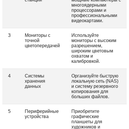
многоядерными
процессорами и
профессиональными
видеокартами.
3
Мониторы с
Используйте
точной
мониторы с высоким
цветопередачей
разрешением,
широким цветовым
охватом и
калибровкой.
4
Системы
Организуйте быструю
хранения
локальную сеть (NAS)
данных
и систему резервного
копирования для
больших файлов.
5
Периферийные
Приобретите
устройства
графические
планшеты для
художников и