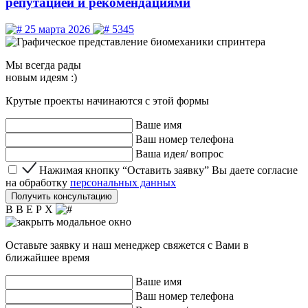
репутацией и рекомендациями
25 марта 2026
5345
Мы
всегда рады
новым идеям :)
Крутые проекты начинаются с этой формы
Ваше имя
Ваш номер телефона
Ваша идея/ вопрос
Нажимая кнопку “Оставить заявку” Вы даете согласие 
Нажимая кнопку “Оставить заявку” Вы даете согласие
на обработку
персональных данных
Получить консультацию
В В Е Р Х
Оставьте заявку и наш менеджер свяжется с Вами в
ближайшее время
Ваше имя
Ваш номер телефона