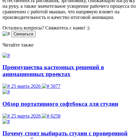
естественность рисования, эргономику, снижающую нагрузку
на руку, а также значительное ускорение рабочего процесса по
сравнению с работой мышью, что напрямую влияет на
производительность и качество итоговой анимации.
Остались вопросы? Свяжитесь
с нами! :)
Связаться
Читайте
также
Преимущества кастомных решений в
анимационных проектах
25 марта 2026
5077
Обзор портативного софтбокса для студии
25 марта 2026
6258
Почему стоит выбирать студии с проверенной