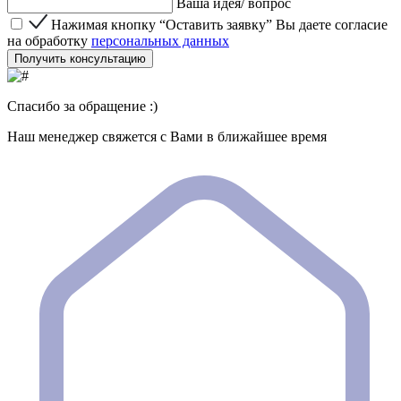
Ваша идея/ вопрос
Нажимая кнопку “Оставить заявку” Вы даете согласие 
Нажимая кнопку “Оставить заявку” Вы даете согласие
на обработку
персональных данных
Получить консультацию
Спасибо за обращение :)
Наш менеджер свяжется с Вами в ближайшее время