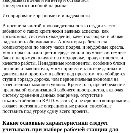
выбрасывать деньги на ветер и оставаться
конкурентоспособной на рынке.
Игнорирование эргономики и надежности
В погоне за чистой производительностью студии часто
забывают о таких критически важных аспектах, как
эргономика, система охлаждения, качество сборки и общая
надежность оборудования. Аниматоры работают за
компьютерами по многу часов подряд, и неудобные кресла,
мониторы с плохой цветопередачей или шумные системные
блоки напрямую влияют на их здоровье, продуктивность и
качество работы. Ненадежные компоненты, особенно блоки
питания и накопители, могут привести к потере данных и
длительным простоям в работе над проектом, что обойдется
студии гораздо дороже, чем первоначальная экономия на
качественных комплектующих. Кроме того, пренебрежение
правильной организацией рабочего пространства, включая
систему хранения данных (например, отсутствие
отказоустойчивого RAID-массива) и резервного копирования,
создает постоянные операционные риски, способные
поставить под угрозу сдачу всего проекта.
Какие основные характеристики следует
учитывать при выборе рабочей станции для