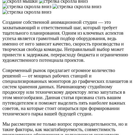
Создание собственной анимационной студии — это
захватывающий и ответственный шаг, который требует
тщательного планирования. Одним из ключевых аспектов
успеха является грамотный подбор оборудования, ведь
именно от него зависит качество, скорость производства и
творческая свобода команды. Неправильный выбор может
привести к задержкам, перерасходу бюджета и ограничению
художественного потенциала проектов.
Современный рынок предлагает огромное количество
решений — от мощных рабочих станций и
специализированных мониторов до графических планшетов и
систем хранения данных. Начинающему студийному
продюсеру или техническому директору легко запутаться в
этом многообразии. Данная статья призвана стать вашим
путеводителем и поможет выделить пять наиболее важных
советов, на которые стоит опираться при формировании
технического парка вашей будущей студии.
Мы рассмотрим не только вопрос производительности, но и
такие факторы, как масштабируемость, совместимость
программного обеспечения и долгосрочная окупаемость