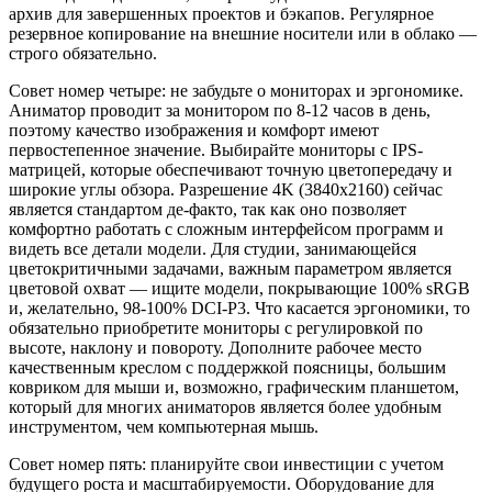
архив для завершенных проектов и бэкапов. Регулярное
резервное копирование на внешние носители или в облако —
строго обязательно.
Совет номер четыре: не забудьте о мониторах и эргономике.
Аниматор проводит за монитором по 8-12 часов в день,
поэтому качество изображения и комфорт имеют
первостепенное значение. Выбирайте мониторы с IPS-
матрицей, которые обеспечивают точную цветопередачу и
широкие углы обзора. Разрешение 4K (3840x2160) сейчас
является стандартом де-факто, так как оно позволяет
комфортно работать с сложным интерфейсом программ и
видеть все детали модели. Для студии, занимающейся
цветокритичными задачами, важным параметром является
цветовой охват — ищите модели, покрывающие 100% sRGB
и, желательно, 98-100% DCI-P3. Что касается эргономики, то
обязательно приобретите мониторы с регулировкой по
высоте, наклону и повороту. Дополните рабочее место
качественным креслом с поддержкой поясницы, большим
ковриком для мыши и, возможно, графическим планшетом,
который для многих аниматоров является более удобным
инструментом, чем компьютерная мышь.
Совет номер пять: планируйте свои инвестиции с учетом
будущего роста и масштабируемости. Оборудование для