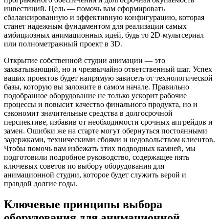
инвестиций. Цель — помочь вам сформировать
сбалансированную и эффективную конфигурацию, которая
станет надежным фундаментом для реализации самых
амбициозных анимационных идей, будь то 2D-мультсериал
или полнометражный проект в 3D.
Открытие собственной студии анимации — это
захватывающий, но и чрезвычайно ответственный шаг. Успех
ваших проектов будет напрямую зависеть от технологической
базы, которую вы заложите в самом начале. Правильно
подобранное оборудование не только ускорит рабочие
процессы и повысит качество финального продукта, но и
сэкономит значительные средства в долгосрочной
перспективе, избавив от необходимости срочных апгрейдов и
замен. Ошибки же на старте могут обернуться постоянными
задержками, техническими сбоями и недовольством клиентов.
Чтобы помочь вам избежать этих подводных камней, мы
подготовили подробное руководство, содержащее пять
ключевых советов по выбору оборудования для
анимационной студии, которое будет служить верой и
правдой долгие годы.
Ключевые принципы выбора
оборудования для анимационной