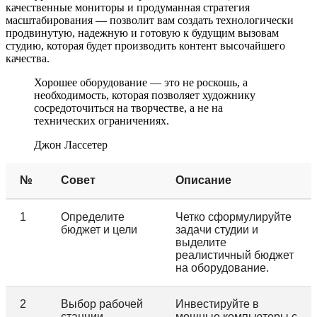
качественные мониторы и продуманная стратегия
масштабирования — позволит вам создать технологически
продвинутую, надежную и готовую к будущим вызовам
студию, которая будет производить контент высочайшего
качества.
Хорошее оборудование — это не роскошь, а
необходимость, которая позволяет художнику
сосредоточиться на творчестве, а не на
технических ограничениях.
Джон Лассетер
№
Совет
Описание
1
Определите
Четко сформулируйте
бюджет и цели
задачи студии и
выделите
реалистичный бюджет
на оборудование.
2
Выбор рабочей
Инвестируйте в
станции
мощные компьютеры с