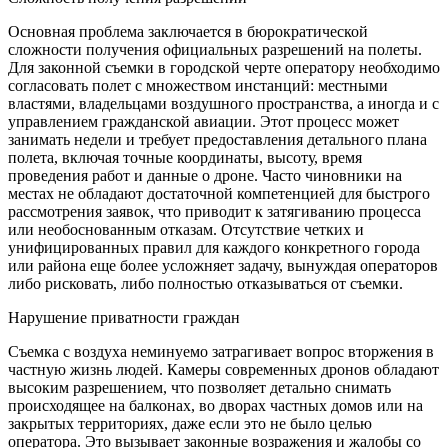
Основная проблема заключается в бюрократической
сложности получения официальных разрешений на полеты.
Для законной съемки в городской черте оператору необходимо
согласовать полет с множеством инстанций: местными
властями, владельцами воздушного пространства, а иногда и с
управлением гражданской авиации. Этот процесс может
занимать недели и требует предоставления детального плана
полета, включая точные координаты, высоту, время
проведения работ и данные о дроне. Часто чиновники на
местах не обладают достаточной компетенцией для быстрого
рассмотрения заявок, что приводит к затягиванию процесса
или необоснованным отказам. Отсутствие четких и
унифицированных правил для каждого конкретного города
или района еще более усложняет задачу, вынуждая операторов
либо рисковать, либо полностью отказываться от съемки.
Нарушение приватности граждан
Съемка с воздуха неминуемо затрагивает вопрос вторжения в
частную жизнь людей. Камеры современных дронов обладают
высоким разрешением, что позволяет детально снимать
происходящее на балконах, во дворах частных домов или на
закрытых территориях, даже если это не было целью
оператора. Это вызывает законные возражения и жалобы со