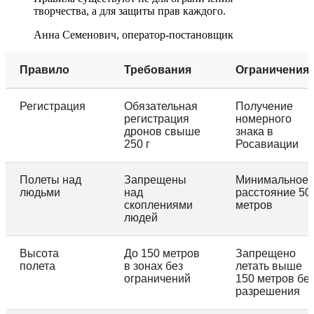
творчества, а для защиты прав каждого.
Анна Семенович, оператор-постановщик
Правило
Требования
Ограничения
Регистрация
Обязательная
Получение
регистрация
номерного
дронов свыше
знака в
250 г
Росавиации
Полеты над
Запрещены
Минимальное
людьми
над
расстояние 50
скоплениями
метров
людей
Высота
До 150 метров
Запрещено
полета
в зонах без
летать выше
ограничений
150 метров бе
разрешения