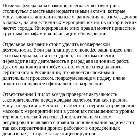
Помимо федеральных законов, всегда существует риск
столкнуться с местными нормативными актами, которые
могут вводить дополнительные ограничения на запуск дронов
в парках, на общественных мероприятиях или в исторических
частях города. Игнорирование этих правил может привести к
крупным штрафам и конфискации оборудования.
Отдельное внимание стоит уделить коммерческой
деятельности. Если вы планируете monetize ваши видео или
фото материалы, снятые с дрона, это автоматически
переводит вашу деятельность в разряд авиационных работ.
Для их выполнения требуется получение специального
сертификата в Росавиации, что является сложным и
длительным процессом, подразумевающим подачу плана
полета и получение официального разрешения.
Ответственный пилот всегда проверяет актуальность
законодательства перед каждым вылетом, так как правила
могут оперативно меняться, особенно в периоды проведения
массовых мероприятий или в условиях повышенного уровня
террористической угрозы. Дополнительным слоем
регулирования являются правила использования радиочастот,
так как передатчики дронов работают в определенных
диапазонах, которые также лицензируются.