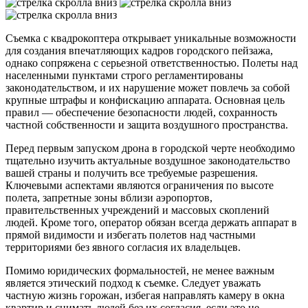
Съемка с квадрокоптера открывает уникальные возможности
для создания впечатляющих кадров городского пейзажа,
однако сопряжена с серьезной ответственностью. Полеты над
населенными пунктами строго регламентированы
законодательством, и их нарушение может повлечь за собой
крупные штрафы и конфискацию аппарата. Основная цель
правил — обеспечение безопасности людей, сохранность
частной собственности и защита воздушного пространства.
Перед первым запуском дрона в городской черте необходимо
тщательно изучить актуальные воздушное законодательство
вашей страны и получить все требуемые разрешения.
Ключевыми аспектами являются ограничения по высоте
полета, запретные зоны вблизи аэропортов,
правительственных учреждений и массовых скоплений
людей. Кроме того, оператор обязан всегда держать аппарат в
прямой видимости и избегать полетов над частными
территориями без явного согласия их владельцев.
Помимо юридических формальностей, не менее важным
является этический подход к съемке. Следует уважать
частную жизнь горожан, избегая направлять камеру в окна
квартир и снимать людей без их согласия, если это не