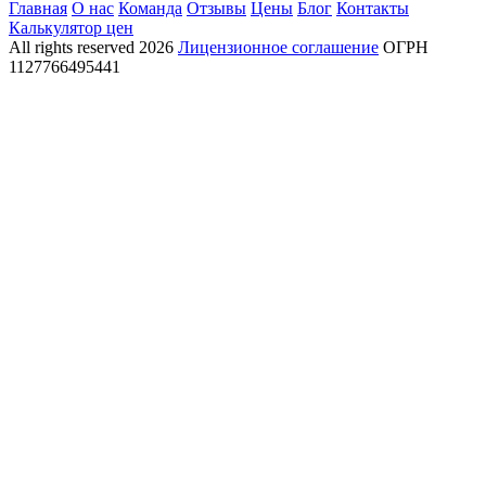
Главная
О нас
Команда
Отзывы
Цены
Блог
Контакты
Калькулятор цен
All rights reserved
2026
Лицензионное соглашение
ОГРН
1127766495441