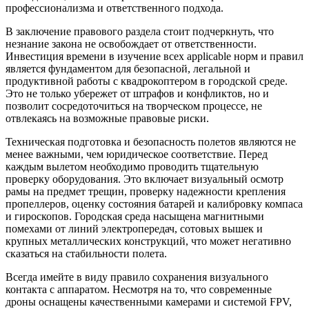
профессионализма и ответственного подхода.
В заключение правового раздела стоит подчеркнуть, что
незнание закона не освобождает от ответственности.
Инвестиция времени в изучение всех applicable норм и правил
является фундаментом для безопасной, легальной и
продуктивной работы с квадрокоптером в городской среде.
Это не только убережет от штрафов и конфликтов, но и
позволит сосредоточиться на творческом процессе, не
отвлекаясь на возможные правовые риски.
Техническая подготовка и безопасность полетов являются не
менее важными, чем юридическое соответствие. Перед
каждым вылетом необходимо проводить тщательную
проверку оборудования. Это включает визуальный осмотр
рамы на предмет трещин, проверку надежности крепления
пропеллеров, оценку состояния батарей и калибровку компаса
и гироскопов. Городская среда насыщена магнитными
помехами от линий электропередач, сотовых вышек и
крупных металлических конструкций, что может негативно
сказаться на стабильности полета.
Всегда имейте в виду правило сохранения визуального
контакта с аппаратом. Несмотря на то, что современные
дроны оснащены качественными камерами и системой FPV,