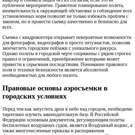
публичное мероприятие. Грамотное планирование полета,
внимательность к окружающей обстановке и соблюдение всех
установленных норм позволят не только избежать проблем с
законом, но и провести съемку качественно и безопасно для
всех.
Съемка с квадрокоптера открывает невероятные возможности
для фотографов, видеографов и просто энтузиастов, позволяя
запечатлеть городские пейзажи с уникального ракурса.
Однако полеты в городской черте сопряжены с рядом строгих
правил и ограничений, пренебрежение которыми может
привести к серьезным последствиям. Понимание правового
поля и техники безопасности является абсолютной
необходимостью для любого пилота.
Правовые основы аэросъемки в
городских условиях
Перед тем как запустить дрон в небо над городом, необходимо
тщательно изучить законодательную базу. В Российской
Федерации основным документом, регулирующим полеты
беспилотных воздушных судов, является Воздушный кодекс, а
также многочисленные приказы и распоряжения