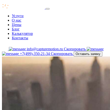
Услуги
О нас
Цены
Блог
Калькулятор
Контакты
info@capturemotion.ru
Скопировать
+7(499)-350-21-34
Скопировать
Оставить заявку