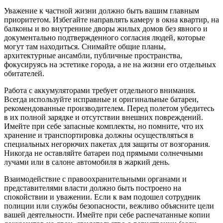
Уважение к частной жизни должно быть вашим главным
приоритетом. Избегайте направлять камеру в окна квартир, на
балконы и во внутренние дворы жилых домов без явного и
документально подтвержденного согласия людей, которые
могут там находиться. Снимайте общие планы,
архитектурные ансамбли, публичные пространства,
фокусируясь на эстетике города, а не на жизни его отдельных
обитателей.
Работа с аккумуляторами требует отдельного внимания.
Всегда используйте исправные и оригинальные батареи,
рекомендованные производителем. Перед полетом убедитесь
в их полной зарядке и отсутствии внешних повреждений.
Имейте при себе запасные комплекты, но помните, что их
хранение и транспортировка должны осуществляться в
специальных негорючих пакетах для защиты от возгорания.
Никогда не оставляйте батареи под прямыми солнечными
лучами или в салоне автомобиля в жаркий день.
Взаимодействие с правоохранительными органами и
представителями власти должно быть построено на
спокойствии и уважении. Если к вам подошел сотрудник
полиции или службы безопасности, вежливо объясните цели
вашей деятельности. Имейте при себе распечатанные копии