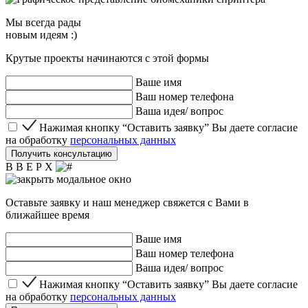
Мы
всегда рады
новым идеям :)
Крутые проекты начинаются с этой формы
Ваше имя
Ваш номер телефона
Ваша идея/ вопрос
Нажимая кнопку “Оставить заявку” Вы даете согласие 
Нажимая кнопку “Оставить заявку” Вы даете согласие
на обработку
персональных данных
Получить консультацию
В В Е Р Х
Оставьте заявку и наш менеджер свяжется с Вами в
ближайшее время
Ваше имя
Ваш номер телефона
Ваша идея/ вопрос
Нажимая кнопку “Оставить заявку” Вы даете согласие 
Нажимая кнопку “Оставить заявку” Вы даете согласие
на обработку
персональных данных