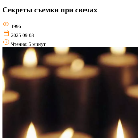
Секреты съемки при свечах
1996
2025-09-03
Чтения: 5 минут