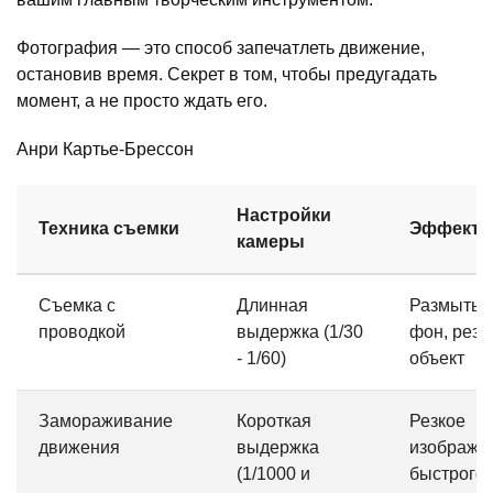
Фотография — это способ запечатлеть движение,
остановив время. Секрет в том, чтобы предугадать
момент, а не просто ждать его.
Анри Картье-Брессон
Настройки
Техника съемки
Эффект
камеры
Съемка с
Длинная
Размыты
проводкой
выдержка (1/30
фон, резк
- 1/60)
объект
Замораживание
Короткая
Резкое
движения
выдержка
изображе
(1/1000 и
быстрого