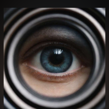
Нажимая кнопку “Оставить заявку” Вы даете согласие 
согласие на обработку
персональных данных
Получить консультацию