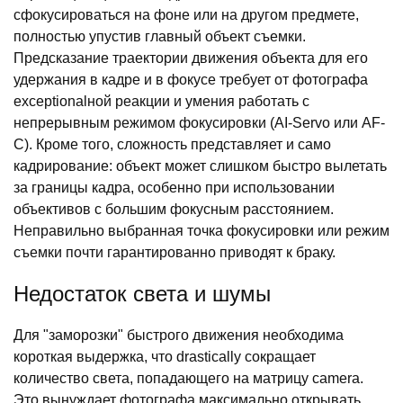
сфокусироваться на фоне или на другом предмете,
полностью упустив главный объект съемки.
Предсказание траектории движения объекта для его
удержания в кадре и в фокусе требует от фотографа
exceptionalной реакции и умения работать с
непрерывным режимом фокусировки (AI-Servo или AF-
C). Кроме того, сложность представляет и само
кадрирование: объект может слишком быстро вылетать
за границы кадра, особенно при использовании
объективов с большим фокусным расстоянием.
Неправильно выбранная точка фокусировки или режим
съемки почти гарантированно приводят к браку.
Недостаток света и шумы
Для "заморозки" быстрого движения необходима
короткая выдержка, что drastically сокращает
количество света, попадающего на матрицу camera.
Это вынуждает фотографа максимально открывать