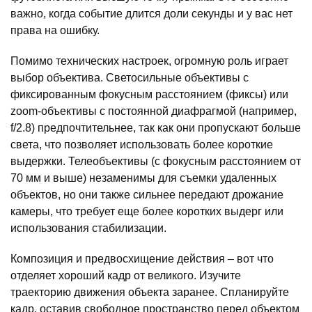
важно, когда событие длится доли секунды и у вас нет
права на ошибку.
Помимо технических настроек, огромную роль играет
выбор объектива. Светосильные объективы с
фиксированным фокусным расстоянием (фиксы) или
zoom-объективы с постоянной диафрагмой (например,
f/2.8) предпочтительнее, так как они пропускают больше
света, что позволяет использовать более короткие
выдержки. Телеобъективы (с фокусным расстоянием от
70 мм и выше) незаменимы для съемки удаленных
объектов, но они также сильнее передают дрожание
камеры, что требует еще более коротких выдерг или
использования стабилизации.
Композиция и предвосхищение действия – вот что
отделяет хороший кадр от великого. Изучите
траекторию движения объекта заранее. Спланируйте
кадр, оставив свободное пространство перед объектом