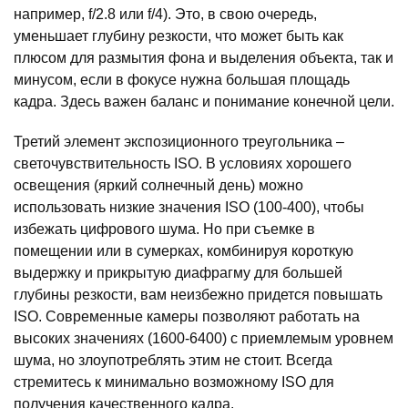
например, f/2.8 или f/4). Это, в свою очередь,
уменьшает глубину резкости, что может быть как
плюсом для размытия фона и выделения объекта, так и
минусом, если в фокусе нужна большая площадь
кадра. Здесь важен баланс и понимание конечной цели.
Третий элемент экспозиционного треугольника –
светочувствительность ISO. В условиях хорошего
освещения (яркий солнечный день) можно
использовать низкие значения ISO (100-400), чтобы
избежать цифрового шума. Но при съемке в
помещении или в сумерках, комбинируя короткую
выдержку и прикрытую диафрагму для большей
глубины резкости, вам неизбежно придется повышать
ISO. Современные камеры позволяют работать на
высоких значениях (1600-6400) с приемлемым уровнем
шума, но злоупотреблять этим не стоит. Всегда
стремитесь к минимально возможному ISO для
получения качественного кадра.