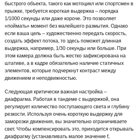
быстрого объекта, такого как мотоцикл или спортсмен в
прыжке, требуется короткая выдержка – порядка
1/1000 секунды или даже короче. Это позволяет
«поймать» момент без малейшего размытия. Однако
если ваша цель – художественно передать скорость,
создать эффект потока, то здесь поможет длинная
выдержка, например, 1/30 секунды или больше. При
этом камера должна быть жестко зафиксирована на
штативе, а в кадре обязательно наличие статичных
элементов, которые подчеркнут контраст между
движением и неподвижностью.
Следующая критически важная настройка –
диафрагма. Работая в тандеме с выдержкой, она
регулирует количество поступающего света и глубину
резкости. Используя очень короткую выдержку для
заморозки движения, вы значительно ограничиваете
свет. Чтобы компенсировать это, приходится открывать
диафрагму (устанавливать малое значение f,