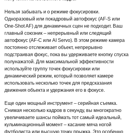
Нельзя забывать и о режиме фокусировки.
Одноразовый или покадровый автофокус (AF-S или
One-Shot AF) для динамичных сцен не подходит. Ваш
главный союзник – непрерывный или следящий
автофокус (AF-C или AI Servo). В этом режиме камера
постоянно отслеживает объект, непрерывно
подстраивая фокус, пока вы удерживаете кнопку спуска
полунажатой. Для максимальной эффективности
используйте группу точек фокусировки или
динамический режим, который позволяет камере
использовать несколько точек для предсказания
движения объекта и удержания его в фокусе.
Еще один мощный инструмент – серийная съемка.
Снимая несколько кадров в секунду, вы многократно
увеличиваете шансы поймать тот самый идеальный,
кульминационный момент – касание мяча ногой
футболиста или высшую точку прыжка. Это особенно