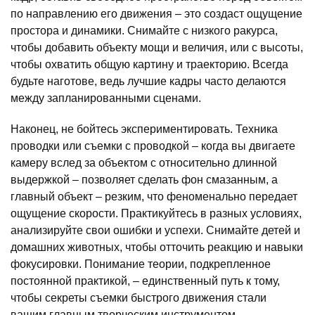
по направлению его движения – это создаст ощущение
простора и динамики. Снимайте с низкого ракурса,
чтобы добавить объекту мощи и величия, или с высоты,
чтобы охватить общую картину и траекторию. Всегда
будьте наготове, ведь лучшие кадры часто делаются
между запланированными сценами.
Наконец, не бойтесь экспериментировать. Техника
проводки или съемки с проводкой – когда вы двигаете
камеру вслед за объектом с относительно длинной
выдержкой – позволяет сделать фон смазанным, а
главный объект – резким, что феноменально передает
ощущение скорости. Практикуйтесь в разных условиях,
анализируйте свои ошибки и успехи. Снимайте детей и
домашних животных, чтобы отточить реакцию и навыки
фокусировки. Понимание теории, подкрепленное
постоянной практикой, – единственный путь к тому,
чтобы секреты съемки быстрого движения стали
вашим главным творческим инструментом.