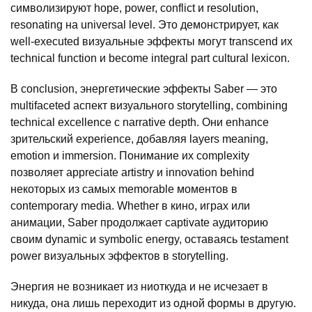
символизируют hope, power, conflict и resolution,
resonating на universal level. Это демонстрирует, как
well-executed визуальные эффекты могут transcend их
technical function и become integral part cultural lexicon.
В conclusion, энергетические эффекты Saber — это
multifaceted аспект визуального storytelling, combining
technical excellence с narrative depth. Они enhance
зрительский experience, добавляя layers meaning,
emotion и immersion. Понимание их complexity
позволяет appreciate artistry и innovation behind
некоторых из самых memorable моментов в
contemporary media. Whether в кино, играх или
анимации, Saber продолжает captivate аудиторию
своим dynamic и symbolic energy, оставаясь testament
power визуальных эффектов в storytelling.
Энергия не возникает из ниоткуда и не исчезает в
никуда, она лишь переходит из одной формы в другую.