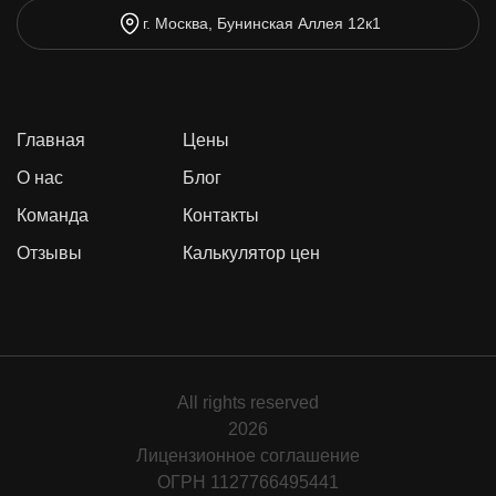
г. Москва, Бунинская Аллея 12к1
Главная
Цены
О нас
Блог
Команда
Контакты
Отзывы
Калькулятор цен
All rights reserved
2026
Лицензионное соглашение
ОГРН 1127766495441