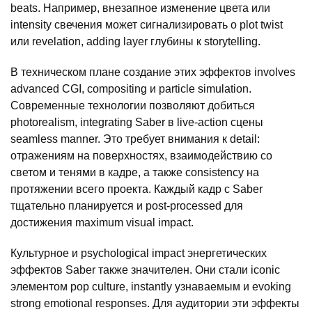
beats. Например, внезапное изменение цвета или
intensity свечения может сигнализировать о plot twist
или revelation, adding layer глубины к storytelling.
В техническом плане создание этих эффектов involves
advanced CGI, compositing и particle simulation.
Современные технологии позволяют добиться
photorealism, integrating Saber в live-action сцены
seamless manner. Это требует внимания к detail:
отражениям на поверхностях, взаимодействию со
светом и тенями в кадре, а также consistency на
протяжении всего проекта. Каждый кадр с Saber
тщательно планируется и post-processed для
достижения maximum visual impact.
Культурное и psychological impact энергетических
эффектов Saber также значителен. Они стали iconic
элементом pop culture, instantly узнаваемым и evoking
strong emotional responses. Для аудитории эти эффекты