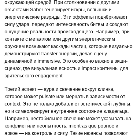
окружающей средой. При столкновении с другими
объектами Saber генерирует искры, вспышки и
энергетические разряды. Эти эффекты подчёркивают
силу удара, передают интенсивность битвы и создают
ощущение реальности происходящего. Например, при
контакте с металлом или другим энергетическим
оружием возникают каскады частиц, которые визуально
демонстрируют transfer энергии, делая сцену
динамичной и immersive. Это особенно важно в экшн-
сценах, где визуальная ясность и impact критичны для
зрительского engagement.
Третий аспект — аура и свечение вокруг клинка,
которое может pulsate или мерцать в зависимости от
context. Это не только добавляет эстетической глубины,
но и символизирует внутреннее состояние владельца.
Например, нестабильное свечение может указывать на
конфликт или неопытность, mientras que ровное и
яркое — на контроль и силу. Такие нюансы позволяют