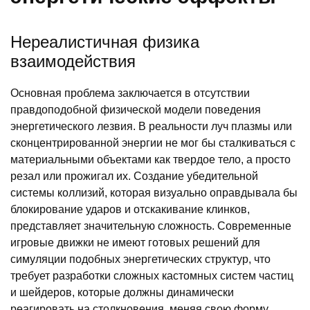
Нереалистичная физика
взаимодействия
Основная проблема заключается в отсутствии
правдоподобной физической модели поведения
энергетического лезвия. В реальности луч плазмы или
сконцентрированной энергии не мог бы сталкиваться с
материальными объектами как твердое тело, а просто
резал или прожигал их. Создание убедительной
системы коллизий, которая визуально оправдывала бы
блокирование ударов и отскакивание клинков,
представляет значительную сложность. Современные
игровые движки не имеют готовых решений для
симуляции подобных энергетических структур, что
требует разработки сложных кастомных систем частиц
и шейдеров, которые должны динамически
реагировать на столкновения, меняя свою форму,