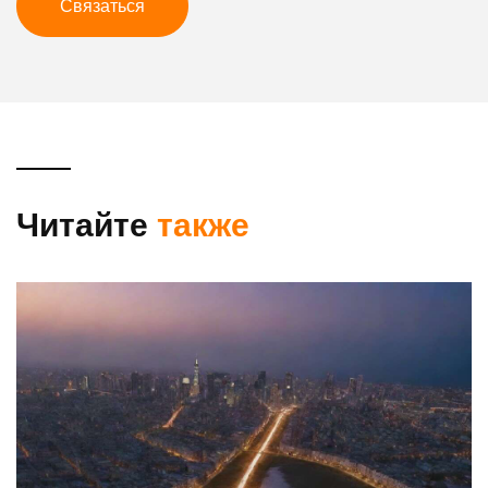
Связаться
Читайте
также