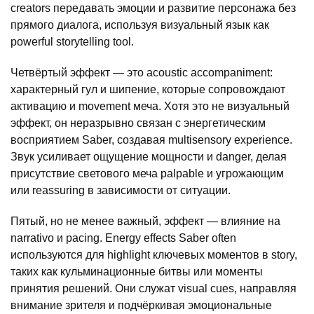
creators передавать эмоции и развитие персонажа без
прямого диалога, используя визуальный язык как
powerful storytelling tool.
Четвёртый эффект — это acoustic accompaniment:
характерный гул и шипение, которые сопровождают
активацию и movement меча. Хотя это не визуальный
эффект, он неразрывно связан с энергетическим
восприятием Saber, создавая multisensory experience.
Звук усиливает ощущение мощности и danger, делая
присутствие светового меча palpable и угрожающим
или reassuring в зависимости от ситуации.
Пятый, но не менее важный, эффект — влияние на
narrativo и pacing. Energy effects Saber often
используются для highlight ключевых моментов в story,
таких как кульминационные битвы или моменты
принятия решений. Они служат visual cues, направляя
внимание зрителя и подчёркивая эмоциональные