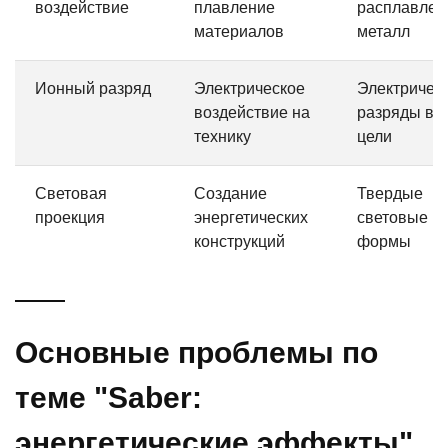
воздействие
плавление
расплавле
материалов
металл
Ионный разряд
Электрическое
Электричес
воздействие на
разряды во
технику
цели
Световая
Создание
Твердые
проекция
энергетических
световые
конструкций
формы
Основные проблемы по
теме "Saber:
энергетические эффекты"