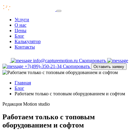
Услуги
О нас
Цены
Блог
Калькулятор
Контакты
info@capturemotion.ru
Скопировать
+7(499)-350-21-34
Скопировать
Оставить заявку
Главная
Блог
Работаем только с топовым оборудованием и софтом
Редакция
Motion studio
Работаем только с топовым
оборудованием и софтом