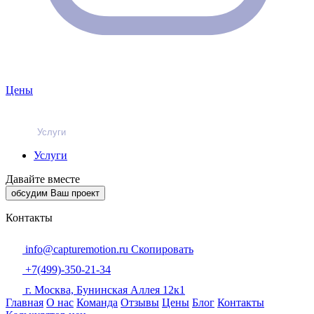
Цены
Услуги
Услуги
Давайте вместе
обсудим Ваш проект
Контакты
info@capturemotion.ru
Скопировать
+7(499)-350-21-34
г. Москва, Бунинская Аллея 12к1
Главная
О нас
Команда
Отзывы
Цены
Блог
Контакты