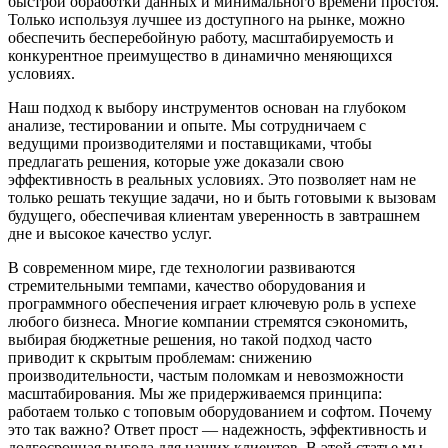
быстрой обработки данных и минимального времени простоя.
Только используя лучшее из доступного на рынке, можно
обеспечить бесперебойную работу, масштабируемость и
конкурентное преимущество в динамично меняющихся
условиях.
Наш подход к выбору инструментов основан на глубоком
анализе, тестировании и опыте. Мы сотрудничаем с
ведущими производителями и поставщиками, чтобы
предлагать решения, которые уже доказали свою
эффективность в реальных условиях. Это позволяет нам не
только решать текущие задачи, но и быть готовыми к вызовам
будущего, обеспечивая клиентам уверенность в завтрашнем
дне и высокое качество услуг.
В современном мире, где технологии развиваются
стремительными темпами, качество оборудования и
программного обеспечения играет ключевую роль в успехе
любого бизнеса. Многие компании стремятся сэкономить,
выбирая бюджетные решения, но такой подход часто
приводит к скрытым проблемам: снижению
производительности, частым поломкам и невозможности
масштабирования. Мы же придерживаемся принципа:
работаем только с топовым оборудованием и софтом. Почему
это так важно? Ответ прост — надежность, эффективность и
долгосрочная выгода для наших клиентов. В этой статье мы