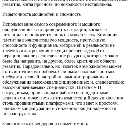
развития, когда прогнозы по доходности нестабильны.
Избыточность мощностей и сложность
Использование самого современного и мощного
оборудования часто приводит к ситуации, когда его
потенциал используется лишь на малую часть. Компания
платит за вычислительную мощность, пропускную
способность и функционал, которые ей в реальности не
требуются для решения текущих бизнес-задач. Это
нерациональное распределение ресурсов, которые можно
было бы направить на другие, более критичные области
развития. Парадоксально, но избыток возможностей может
стать источником проблем. Слишком сложные системы
требуют для своей настройки, администрирования и
обслуживания высококвалифицированных и, следовательно,
высокооплачиваемых специалистов. Штатным IT-
сотрудникам, привыкшим к работе со стандартными
решениями, может не хватить компетенций для управления
столь продвинутыми платформами, что ведет к простоям,
ошибкам конфигурации и снижению общей надежности
инфраструктуры.
Зависимость от вендоров и совместимость