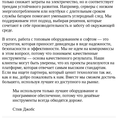
только снижает затраты на электричество, но и соответствует
трендам устойчивого развития. Например, серверы с низким
энергопотреблением или ноутбуки с длительным сроком
службы батареи помогают уменьшить углеродный след. Мы
поддерживаем этот подход, выбирая решения, которые
сочетают в себе производительность и заботу об окружающей
среде.
В итоге, работа с топовым оборудованием и софтом — это
стратегия, которая приносит дивиденды в виде надежности,
безопасности и эффективности. Мы не идем на компромиссы
в этом вопросе, потому что понимаем: качественные
инструменты — основа качественного результата. Наши
клиенты могут быть уверены, что их проекты реализуются на
платформе, которая отвечает самым высоким стандартам.
Если вы ищете партнера, который ценит технологии так же,
как и вы, добро пожаловать к нам. Вместе мы сможем достичь
большего, используя лучшее из доступного на рынке.
Мы используем только лучшее оборудование и
программное обеспечение, потому что дешёвые
инструменты всегда обходятся дороже.
Стив Джобс