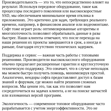
Производительность — это то, что непосредственно влияет на
результат. Используя передовое оборудование, такое как
процессоры последнего поколения или высокоскоростные
SSD, мы обеспечиваем минимальное время отклика в
приложениях. Это критично для задач, требующих реального
времени, например, в финансовом анализе или видеомонтаже.
Софт тоже играет роль: оптимизированные алгоритмы и
многопоточность позволяют обрабатывать данные в разы
быстрее. Наши клиенты отмечают, что после перехода на
наши решения их проекты завершаются в срок, а иногда и
раньше, благодаря отсутствию технических задержек.
Поддержка и сервис — важная часть работы с топовыми
решениями. Производители высококлассного оборудования
обычно предлагают расширенные гарантии и круглосуточную
техническую поддержку. Это означает, что в случае неполадок
мы можем быстро получить помощь, минимизируя простой.
Аналогично, вендоры софта предоставляют доступ к базам
знаний и форумам, где можно найти решения сложных
вопросов. Мы ценим это, так как это позволяет нам
сосредоточиться на задачах клиента, а не на поиске запчастей
или взломанных версий программ.
Экологичность — современное топовое оборудование часто
разрабатывается с учетом энергоэффективности. Это не