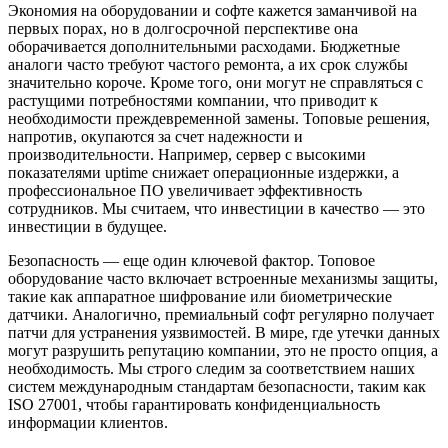
Экономия на оборудовании и софте кажется заманчивой на
первых порах, но в долгосрочной перспективе она
оборачивается дополнительными расходами. Бюджетные
аналоги часто требуют частого ремонта, а их срок службы
значительно короче. Кроме того, они могут не справляться с
растущими потребностями компании, что приводит к
необходимости преждевременной замены. Топовые решения,
напротив, окупаются за счет надежности и
производительности. Например, сервер с высокими
показателями uptime снижает операционные издержки, а
профессиональное ПО увеличивает эффективность
сотрудников. Мы считаем, что инвестиции в качество — это
инвестиции в будущее.
Безопасность — еще один ключевой фактор. Топовое
оборудование часто включает встроенные механизмы защиты,
такие как аппаратное шифрование или биометрические
датчики. Аналогично, премиальный софт регулярно получает
патчи для устранения уязвимостей. В мире, где утечки данных
могут разрушить репутацию компании, это не просто опция, а
необходимость. Мы строго следим за соответствием наших
систем международным стандартам безопасности, таким как
ISO 27001, чтобы гарантировать конфиденциальность
информации клиентов.