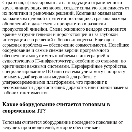
Стратегия, сфокусированная на продукции ограниченного
круга лидирующих вендоров, создает сильную зависимость от
их политики и рыночных решений. Компания оказывается
заложником ценовой стратегии поставщика, графика выхода
обновлений и даже смены приоритетов в развитии
продуктовой линейки. Смена основного вендора становится
крайне затруднительной и дорогостоящей из-за глубокой
интеграции его решений в бизнес-процессы. Еще одна
серьезная проблема — обеспечение совместимости. Новейшее
оборудование и самые свежие версии программного
обеспечения могут иметь проблемы с интеграцией в
существующую IT-инфраструктуру, особенно со старыми, но
критически важными системами. Периферийные устройства,
специализированное ПО или системы учета могут попросту
не иметь драйверов или модулей для работы с
ультрасовременными платформами, что приводит к
необходимости дорогостоящих доработок или полной замены
рабочих инструментов.
Какое оборудование считается топовым в
современном IT?
Топовым считается оборудование последнего поколения от
ведущих производителей, которое обеспечивает