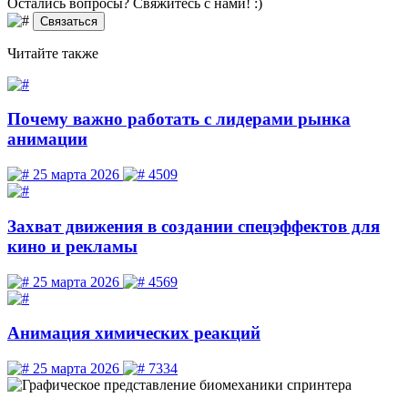
Остались вопросы? Свяжитесь
с нами! :)
Связаться
Читайте
также
Почему важно работать с лидерами рынка
анимации
25 марта 2026
4509
Захват движения в создании спецэффектов для
кино и рекламы
25 марта 2026
4569
Анимация химических реакций
25 марта 2026
7334