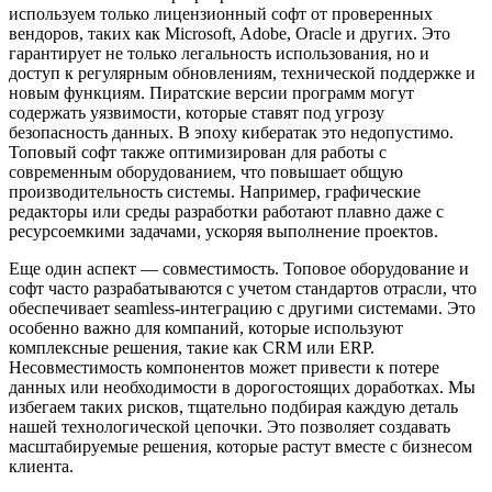
используем только лицензионный софт от проверенных
вендоров, таких как Microsoft, Adobe, Oracle и других. Это
гарантирует не только легальность использования, но и
доступ к регулярным обновлениям, технической поддержке и
новым функциям. Пиратские версии программ могут
содержать уязвимости, которые ставят под угрозу
безопасность данных. В эпоху кибератак это недопустимо.
Топовый софт также оптимизирован для работы с
современным оборудованием, что повышает общую
производительность системы. Например, графические
редакторы или среды разработки работают плавно даже с
ресурсоемкими задачами, ускоряя выполнение проектов.
Еще один аспект — совместимость. Топовое оборудование и
софт часто разрабатываются с учетом стандартов отрасли, что
обеспечивает seamless-интеграцию с другими системами. Это
особенно важно для компаний, которые используют
комплексные решения, такие как CRM или ERP.
Несовместимость компонентов может привести к потере
данных или необходимости в дорогостоящих доработках. Мы
избегаем таких рисков, тщательно подбирая каждую деталь
нашей технологической цепочки. Это позволяет создавать
масштабируемые решения, которые растут вместе с бизнесом
клиента.