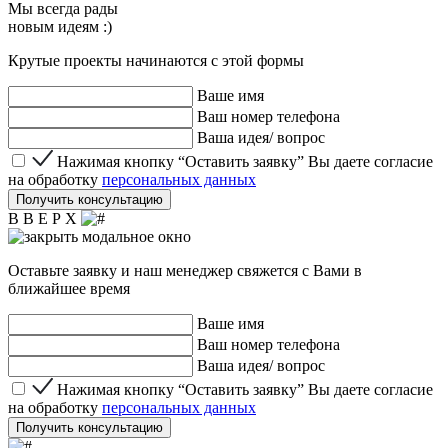
Мы
всегда рады
новым идеям :)
Крутые проекты начинаются с этой формы
Ваше имя
Ваш номер телефона
Ваша идея/ вопрос
Нажимая кнопку “Оставить заявку” Вы даете согласие 
Нажимая кнопку “Оставить заявку” Вы даете согласие
на обработку
персональных данных
Получить консультацию
В В Е Р Х
Оставьте заявку и наш менеджер свяжется с Вами в
ближайшее время
Ваше имя
Ваш номер телефона
Ваша идея/ вопрос
Нажимая кнопку “Оставить заявку” Вы даете согласие 
Нажимая кнопку “Оставить заявку” Вы даете согласие
на обработку
персональных данных
Получить консультацию