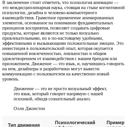
В заключение стоит отметить, что психология анимации —
это междисциплинарная наука, стоящая на стыке когнитивной
психологии, дизайна и человеко-компьютерного
взаимодействия. Грамотное применение анимированных
элементов, основанное на понимании фундаментальных
принципов восприятия, позволяет создавать цифровые
продукты, которые являются не только визуально
привлекательными, но и по-настоящему удобными,
эффективными и вызывающими положительные эмоции. Это
инвестиция в пользовательский опыт, которая окупается
повышенной вовлеченностью, лояльностью и общим
удовлетворением от взаимодействия с вашим брендом или
приложением. Движение — это язык, и, научившись говорить
на нем, дизайнеры и разработчики могут вывести
коммуникацию с пользователем на качественно новый
уровень.
Движение — это не просто визуальный эффект,
это язык, который говорит напрямую с нашей
психикой, обходя сознательный анализ.
Олли Джонстон
Психологический
Пример
Тип движения