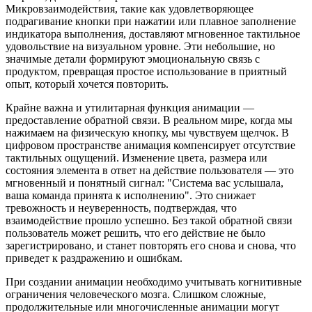
Микровзаимодействия, такие как удовлетворяющее
подрагивание кнопки при нажатии или плавное заполнение
индикатора выполнения, доставляют мгновенное тактильное
удовольствие на визуальном уровне. Эти небольшие, но
значимые детали формируют эмоциональную связь с
продуктом, превращая простое использование в приятный
опыт, который хочется повторить.
Крайне важна и утилитарная функция анимации —
предоставление обратной связи. В реальном мире, когда мы
нажимаем на физическую кнопку, мы чувствуем щелчок. В
цифровом пространстве анимация компенсирует отсутствие
тактильных ощущений. Изменение цвета, размера или
состояния элемента в ответ на действие пользователя — это
мгновенный и понятный сигнал: "Система вас услышала,
ваша команда принята к исполнению". Это снижает
тревожность и неуверенность, подтверждая, что
взаимодействие прошло успешно. Без такой обратной связи
пользователь может решить, что его действие не было
зарегистрировано, и станет повторять его снова и снова, что
приведет к раздражению и ошибкам.
При создании анимации необходимо учитывать когнитивные
ограничения человеческого мозга. Слишком сложные,
продолжительные или многочисленные анимации могут