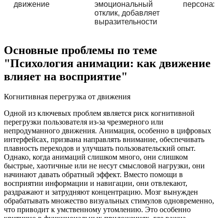
движение
эмоциональный
персона
отклик, добавляет
выразительности
Основные проблемы по теме
"Психология анимации: как движение
влияет на восприятие"
Когнитивная перегрузка от движения
Одной из ключевых проблем является риск когнитивной
перегрузки пользователя из-за чрезмерного или
непродуманного движения. Анимация, особенно в цифровых
интерфейсах, призвана направлять внимание, обеспечивать
плавность переходов и улучшать пользовательский опыт.
Однако, когда анимаций слишком много, они слишком
быстрые, хаотичные или не несут смысловой нагрузки, они
начинают давать обратный эффект. Вместо помощи в
восприятии информации и навигации, они отвлекают,
раздражают и затрудняют концентрацию. Мозг вынужден
обрабатывать множество визуальных стимулов одновременно,
что приводит к умственному утомлению. Это особенно