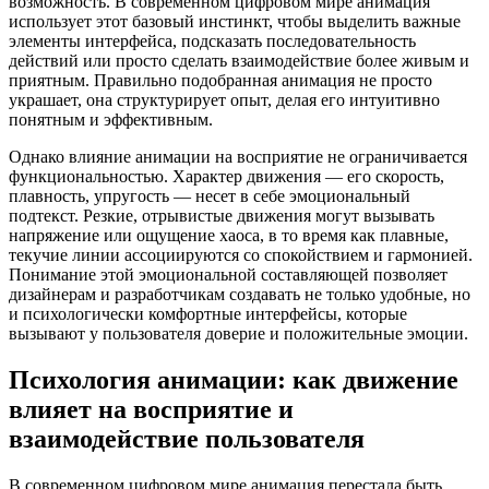
возможность. В современном цифровом мире анимация
использует этот базовый инстинкт, чтобы выделить важные
элементы интерфейса, подсказать последовательность
действий или просто сделать взаимодействие более живым и
приятным. Правильно подобранная анимация не просто
украшает, она структурирует опыт, делая его интуитивно
понятным и эффективным.
Однако влияние анимации на восприятие не ограничивается
функциональностью. Характер движения — его скорость,
плавность, упругость — несет в себе эмоциональный
подтекст. Резкие, отрывистые движения могут вызывать
напряжение или ощущение хаоса, в то время как плавные,
текучие линии ассоциируются со спокойствием и гармонией.
Понимание этой эмоциональной составляющей позволяет
дизайнерам и разработчикам создавать не только удобные, но
и психологически комфортные интерфейсы, которые
вызывают у пользователя доверие и положительные эмоции.
Психология анимации: как движение
влияет на восприятие и
взаимодействие пользователя
В современном цифровом мире анимация перестала быть