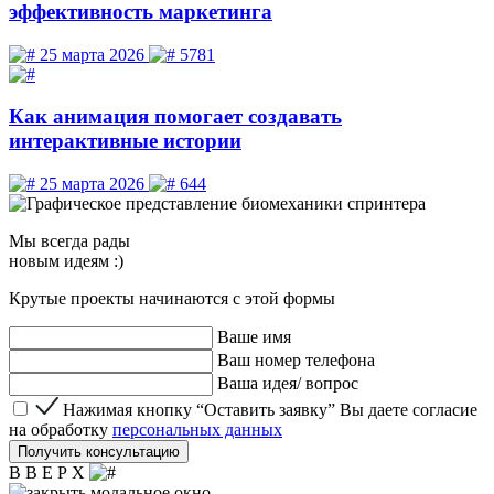
эффективность маркетинга
25 марта 2026
5781
Как анимация помогает создавать
интерактивные истории
25 марта 2026
644
Мы
всегда рады
новым идеям :)
Крутые проекты начинаются с этой формы
Ваше имя
Ваш номер телефона
Ваша идея/ вопрос
Нажимая кнопку “Оставить заявку” Вы даете согласие 
Нажимая кнопку “Оставить заявку” Вы даете согласие
на обработку
персональных данных
Получить консультацию
В В Е Р Х