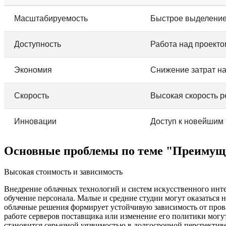
Масштабируемость
Быстрое выделение
Доступность
Работа над проекто
Экономия
Снижение затрат н
Скорость
Высокая скорость р
Инновации
Доступ к новейшим
Основные проблемы по теме "Преимуще
Высокая стоимость и зависимость
Внедрение облачных технологий и систем искусственного инте
обучение персонала. Малые и средние студии могут оказаться 
облачные решения формирует устойчивую зависимость от провай
работе серверов поставщика или изменение его политики могу
становится серьезной уязвимостью в долгосрочной перспектив