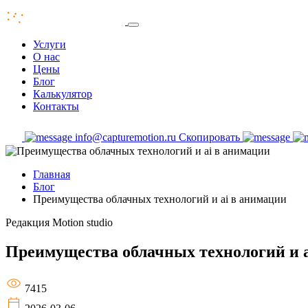
Услуги
О нас
Цены
Блог
Калькулятор
Контакты
info@capturemotion.ru
Скопировать
Главная
Блог
Преимущества облачных технологий и ai в анимации
Редакция
Motion studio
Преимущества облачных технологий и 
7415