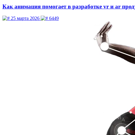
Как анимация помогает в разработке vr и ar про
25 марта 2026
6449