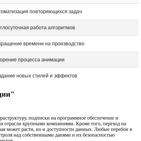
томатизация повторяющихся задач
глосуточная работа алгоритмов
кращение времени на производство
корение процесса анимации
здание новых стилей и эффектов
ции"
раструктуру, подписки на программное обеспечение и
ции отрасли крупными компаниями. Кроме того, переход на
рая может расти, но и доступности данных. Любые перебои в
нтроля над собственными данями и их безопасностью
ектов.