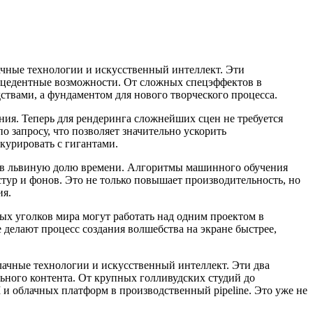
чные технологии и искусственный интеллект. Эти
ецедентные возможности. От сложных спецэффектов в
твами, а фундаментом для нового творческого процесса.
ия. Теперь для рендеринга сложнейших сцен не требуется
 запросу, что позволяет значительно ускорить
курировать с гигантами.
иков львиную долю времени. Алгоритмы машинного обучения
тур и фонов. Это не только повышает производительность, но
ия.
ых уголков мира могут работать над одним проектом в
 делают процесс создания волшебства на экране быстрее,
чные технологии и искусственный интеллект. Эти два
льного контента. От крупных голливудских студий до
и облачных платформ в производственный pipeline. Это уже не