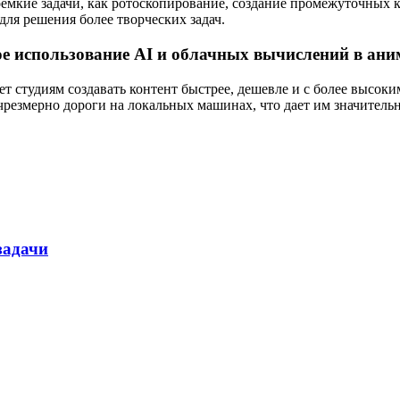
емкие задачи, как ротоскопирование, создание промежуточных к
ля решения более творческих задач.
ое использование AI и облачных вычислений в ан
т студиям создавать контент быстрее, дешевле и с более высок
резмерно дороги на локальных машинах, что дает им значитель
задачи