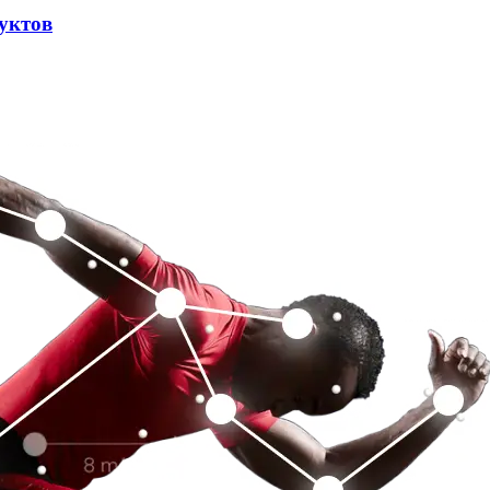
дуктов