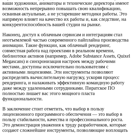
ваши художники, аниматоры и технические директора имеют
возможность непрерывно повышать свою квалификацию,
осваивая актуальные, а не устаревшие методики работы. Это
напрямую влияет на качество их работы и, как следствие, на
конкурентоспособность вашей студии на рынке.
Наконец, доступ к облачным сервисам и интеграциям стал
неотъемлемой частью современного пайплайна производства
анимации. Такие функции, как облачный рендеринг,
совместная работа над проектами в реальном времени,
библиотеки активов (например, Adobe Substance Assets, Quixel
Megascans) и синхронизация настроек между рабочими
местами, доступны исключительно пользователям с
активными лицензиями. Эти инструменты позволяют
распределять вычислительную нагрузку, ускоряя процесс
рендеринга, и налаживать эффективную командную работу
даже между удаленными сотрудниками. Пиратское ПО
полностью лишает вас этого мощного пласта
функциональности.
В заключение стоит отметить, что выбор в пользу
лицензионного программного обеспечения — это выбор в
пользу стабильности, качества и профессионального роста.
Это демонстрация уважения к труду разработчиков, которые
создают сложнейшие инструменты, позволяющие воплощать