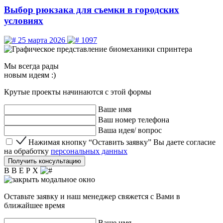
Выбор рюкзака для съемки в городских
условиях
25 марта 2026
1097
Мы
всегда рады
новым идеям :)
Крутые проекты начинаются с этой формы
Ваше имя
Ваш номер телефона
Ваша идея/ вопрос
Нажимая кнопку “Оставить заявку” Вы даете согласие 
Нажимая кнопку “Оставить заявку” Вы даете согласие
на обработку
персональных данных
Получить консультацию
В В Е Р Х
Оставьте заявку и наш менеджер свяжется с Вами в
ближайшее время
Ваше имя