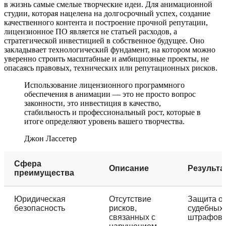
в жизнь самые смелые творческие идеи. Для анимационной
студии, которая нацелена на долгосрочный успех, создание
качественного контента и построение прочной репутации,
лицензионное ПО является не статьей расходов, а
стратегической инвестицией в собственное будущее. Оно
закладывает технологический фундамент, на котором можно
уверенно строить масштабные и амбициозные проекты, не
опасаясь правовых, технических или репутационных рисков.
Использование лицензионного программного
обеспечения в анимации — это не просто вопрос
законности, это инвестиция в качество,
стабильность и профессиональный рост, которые в
итоге определяют уровень вашего творчества.
Джон Лассетер
Сфера
Описание
Результа
преимущества
Юридическая
Отсутствие
Защита о
безопасность
рисков,
судебных 
связанных с
штрафов.