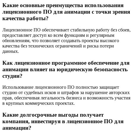
Какие основные преимущества использования
лицензионного ПО для анимации с точки зрения
качества работы?
Лицензионное ПО обеспечивает стабильную работу без сбоев,
предоставляет доступ ко всем функциям и регулярным
обновлениям, что позволяет создавать проекты высокого
качества без технических ограничений и риска потери
данных.
Как лицензионное программное обеспечение для
анимации влияет на юридическую безопасность
студии?
Использование лицензионного ПО полностью защищает
студию от судебных исков и штрафов за нарушение авторских
прав, обеспечивая легальность бизнеса и возможность участия
в крупных коммерческих проектах.
Какие долгосрочные выгоды получает
компания, инвестируя в лицензионное ПО для
анимации?