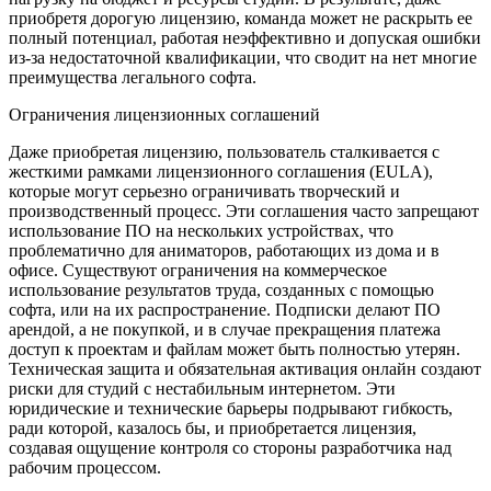
приобретя дорогую лицензию, команда может не раскрыть ее
полный потенциал, работая неэффективно и допуская ошибки
из-за недостаточной квалификации, что сводит на нет многие
преимущества легального софта.
Ограничения лицензионных соглашений
Даже приобретая лицензию, пользователь сталкивается с
жесткими рамками лицензионного соглашения (EULA),
которые могут серьезно ограничивать творческий и
производственный процесс. Эти соглашения часто запрещают
использование ПО на нескольких устройствах, что
проблематично для аниматоров, работающих из дома и в
офисе. Существуют ограничения на коммерческое
использование результатов труда, созданных с помощью
софта, или на их распространение. Подписки делают ПО
арендой, а не покупкой, и в случае прекращения платежа
доступ к проектам и файлам может быть полностью утерян.
Техническая защита и обязательная активация онлайн создают
риски для студий с нестабильным интернетом. Эти
юридические и технические барьеры подрывают гибкость,
ради которой, казалось бы, и приобретается лицензия,
создавая ощущение контроля со стороны разработчика над
рабочим процессом.