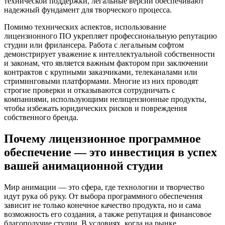
технической поддержки, легальные версии обеспечивают
надежный фундамент для творческого процесса.
Помимо технических аспектов, использование
лицензионного ПО укрепляет профессиональную репутацию
студии или фрилансера. Работа с легальным софтом
демонстрирует уважение к интеллектуальной собственности
и законам, что является важным фактором при заключении
контрактов с крупными заказчиками, телеканалами или
стриминговыми платформами. Многие из них проводят
строгие проверки и отказываются сотрудничать с
компаниями, использующими нелицензионные продукты,
чтобы избежать юридических рисков и повреждения
собственного бренда.
Почему лицензионное программное
обеспечение — это инвестиция в успех
вашей анимационной студии
Мир анимации — это сфера, где технологии и творчество
идут рука об руку. От выбора программного обеспечения
зависит не только конечное качество продукта, но и сама
возможность его создания, а также репутация и финансовое
благополучие студии. В условиях, когда на рынке