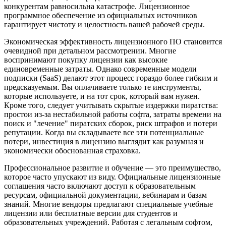
конкурентам равносильна катастрофе. Лицензионное
программное обеспечение из официальных источников
гарантирует чистоту и целостность вашей рабочей среды.
Экономическая эффективность лицензионного ПО становится
очевидной при детальном рассмотрении. Многие
воспринимают покупку лицензии как высокие
единовременные затраты. Однако современные модели
подписки (SaaS) делают этот процесс гораздо более гибким и
предсказуемым. Вы оплачиваете только те инструменты,
которые используете, и на тот срок, который вам нужен.
Кроме того, следует учитывать скрытые издержки пиратства:
простои из-за нестабильной работы софта, затраты времени на
поиск и "лечение" пиратских сборок, риск штрафов и потери
репутации. Когда вы складываете все эти потенциальные
потери, инвестиция в лицензию выглядит как разумная и
экономически обоснованная страховка.
Профессиональное развитие и обучение — это преимущество,
которое часто упускают из виду. Официальные лицензионные
соглашения часто включают доступ к образовательным
ресурсам, официальной документации, вебинарам и базам
знаний. Многие вендоры предлагают специальные учебные
лицензии или бесплатные версии для студентов и
образовательных учреждений. Работая с легальным софтом,