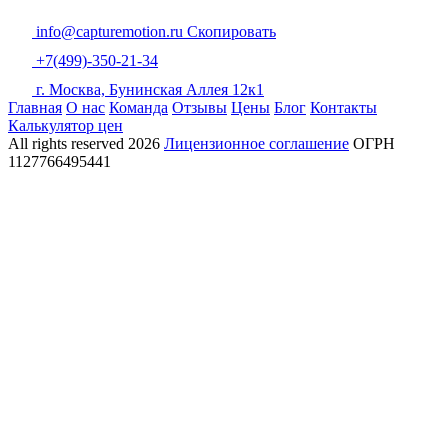
info@capturemotion.ru
Скопировать
+7(499)-350-21-34
г. Москва, Бунинская Аллея 12к1
Главная
О нас
Команда
Отзывы
Цены
Блог
Контакты
Калькулятор цен
All rights reserved
2026
Лицензионное соглашение
ОГРН
1127766495441