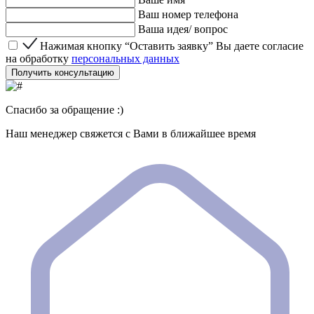
Ваш номер телефона
Ваша идея/ вопрос
Нажимая кнопку “Оставить заявку” Вы даете согласие 
Нажимая кнопку “Оставить заявку” Вы даете согласие
на обработку
персональных данных
Получить консультацию
Спасибо за обращение :)
Наш менеджер свяжется с Вами в ближайшее время