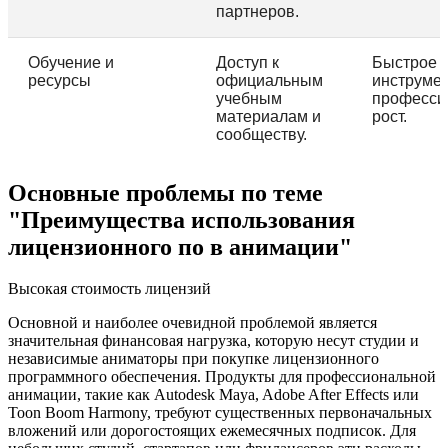
партнеров.
Обучение и
Доступ к
Быстрое 
ресурсы
официальным
инструмен
учебным
професси
материалам и
рост.
сообществу.
Основные проблемы по теме
"Преимущества использования
лицензионного по в анимации"
Высокая стоимость лицензий
Основной и наиболее очевидной проблемой является
значительная финансовая нагрузка, которую несут студии и
независимые аниматоры при покупке лицензионного
программного обеспечения. Продукты для профессиональной
анимации, такие как Autodesk Maya, Adobe After Effects или
Toon Boom Harmony, требуют существенных первоначальных
вложений или дорогостоящих ежемесячных подписок. Для