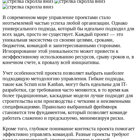
В современном мире управление проектами стало
неотъемлемой частью успеха любой организации. Однако
универсального подхода, который бы идеально подходил для
всех задач, просто не существует. Каждый проект — это
уникальная экосистема со своими целями, сроками,
бюджетом, командой и заинтересованными сторонами.
Игнорирование этой уникальности может привести к
неэффективному использованию ресурсов, срыву сроков и, в
конечном счете, к провалу всей инициативы.
Учет особенностей проекта позволяет выбрать наиболее
подходящую методологию управления. Гибкие подходы,
такие как Scrum или Kanban, могут быть идеальны для IT-
разработки, где требования часто меняются, в то время как
более традиционные, каскадные модели лучше подходят для
строительства или производства с четкими и неизменными
спецификациями. Правильно выбранный фреймворк
становится тем фундаментом, который позволяет команде
работать слаженно и предсказуемо, минимизируя риски.
Кроме того, глубокое понимание контекста проекта помогает
эффективно управлять командой. Разные проекты требуют
разных компетенций, уровня автономии и стилей