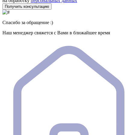
на обработку
персональных данных
Получить консультацию
Спасибо за обращение :)
Наш менеджер свяжется с Вами в ближайшее время