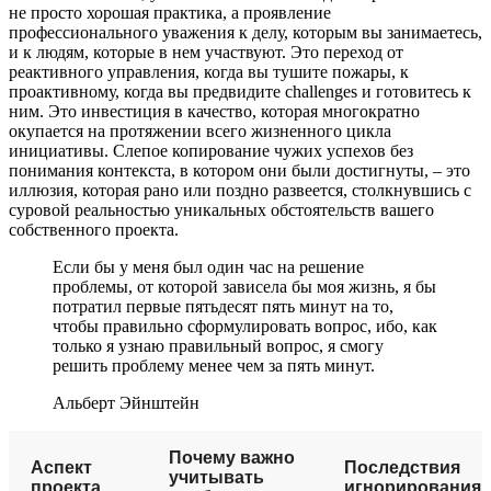
не просто хорошая практика, а проявление
профессионального уважения к делу, которым вы занимаетесь,
и к людям, которые в нем участвуют. Это переход от
реактивного управления, когда вы тушите пожары, к
проактивному, когда вы предвидите challenges и готовитесь к
ним. Это инвестиция в качество, которая многократно
окупается на протяжении всего жизненного цикла
инициативы. Слепое копирование чужих успехов без
понимания контекста, в котором они были достигнуты, – это
иллюзия, которая рано или поздно развеется, столкнувшись с
суровой реальностью уникальных обстоятельств вашего
собственного проекта.
Если бы у меня был один час на решение
проблемы, от которой зависела бы моя жизнь, я бы
потратил первые пятьдесят пять минут на то,
чтобы правильно сформулировать вопрос, ибо, как
только я узнаю правильный вопрос, я смогу
решить проблему менее чем за пять минут.
Альберт Эйнштейн
Почему важно
Аспект
Последствия
учитывать
проекта
игнорирования