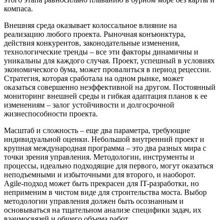
компаса.
Внешняя среда оказывает колоссальное влияние на
реализацию любого проекта. Рыночная конъюнктура,
действия конкурентов, законодательные изменения,
технологические тренды – все эти факторы динамичны и
уникальны для каждого случая. Проект, успешный в условиях
экономического бума, может провалиться в период рецессии.
Стратегия, которая сработала на одном рынке, может
оказаться совершенно неэффективной на другом. Постоянный
мониторинг внешней среды и гибкая адаптация планов к ее
изменениям – залог устойчивости и долгосрочной
жизнеспособности проекта.
Масштаб и сложность – еще два параметра, требующие
индивидуальной оценки. Небольшой внутренний проект и
крупная международная программа – это два разных мира с
точки зрения управления. Методологии, инструменты и
процессы, идеально подходящие для первого, могут оказаться
неподъемными и избыточными для второго, и наоборот.
Agile-подход может быть прекрасен для IT-разработки, но
неприменим в чистом виде для строительства моста. Выбор
методологии управления должен быть осознанным и
основываться на тщательном анализе специфики задач, их
взаимосвязей и общего объема работ.