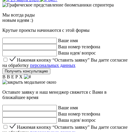
Мы
всегда рады
новым идеям :)
Крутые проекты начинаются с этой формы
Ваше имя
Ваш номер телефона
Ваша идея/ вопрос
Нажимая кнопку “Оставить заявку” Вы даете согласие 
Нажимая кнопку “Оставить заявку” Вы даете согласие
на обработку
персональных данных
Получить консультацию
В В Е Р Х
Оставьте заявку и наш менеджер свяжется с Вами в
ближайшее время
Ваше имя
Ваш номер телефона
Ваша идея/ вопрос
Нажимая кнопку “Оставить заявку” Вы даете согласие 
Нажимая кнопку “Оставить заявку” Вы даете согласие