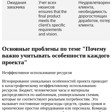
Ожидания
Учет всех
Неудовлетворенн
заказчика
нюансов
клиента,
ensures that the
необходимость
final product
дорогостоящих
meets the
доработок, потер
client's specific
клиента.
requirements
and vision.
Основные проблемы по теме "Почему
важно учитывать особенности каждого
проекта"
Неэффективное использование ресурсов
Игнорирование уникальных особенностей проекта приводит
к катастрофическому неэффективному использованию
ресурсов. Бюджет, человеческие часы и материалы
распределяются по шаблонным, универсальным схемам,
которые не соответствуют реальным потребностям. Это
вызывает постоянные перерасходы средств, срывы сроков и
хронические простои оборудования или персонала. Команда