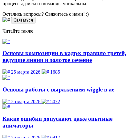
процессы, риски и команды уникальны.
Остались вопросы? Свяжитесь
с нами! :)
Связаться
Читайте
также
Основы композиции в кадре: правило третей,
ведущие линии и золотое сечение
25 марта 2026
1685
Основы работы с выражением wiggle в ae
25 марта 2026
5072
Какие ошибки допускают даже опытные
аниматоры
25 марта 2026
6417