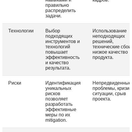
правильно
распределить
задачи.
Технологии
Выбор
Использование
подходящих
неподходящих
инструментов и
решений,
технологий
технические сбои
повышает
низкое качество
эффективность
продукта.
и качество
результата.
Риски
Идентификация
Непредвиденные
уникальных
проблемы, кризи
рисков
ситуации, срыв
позволяет
проекта.
разработать
эффективные
меры по их
mitigation.