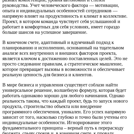
руководства. Учет человеческого фактора — мотивации,
опыта и индивидуальных особенностей сотрудников —
напрямую влияет на продуктивность и климат в коллективе.
Проект, в котором команда чувствует себя услышанной и
работает в комфортных для себя условиях, имеет гораздо
больше шансов на успешное завершение.
В конечном счете, адаптивный и вдумчивый подход к
планированию и исполнению, основанный на тщательном
анализе всех внутренних и внешних факторов проекта,
является ключом к достижению поставленных целей. Это не
просто следование правилам, а стратегическое мышление,
которое превращает вызовы в возможности и обеспечивает
реальную ценность для бизнеса и клиентов.
В мире бизнеса и управления существует соблазн найти
универсальное решение, волшебную формулу, которая будет
работать одинаково хорошо для любого начинания. Однако
реальность такова, что каждый проект, будь то запуск нового
продукта, строительство объекта или внедрение
программного обеспечения, уникален. Его успех напрямую
зависит от того, насколько глубоко и точно были учтены его
индивидуальные особенности. Игнорирование этого
фундаментального принципа – верный путь к перерасходу
бюджета, срыву сроков и, в конечном счете, к провалу.