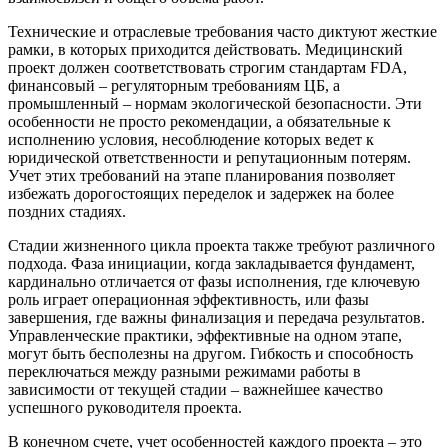
Технические и отраслевые требования часто диктуют жесткие
рамки, в которых приходится действовать. Медицинский
проект должен соответствовать строгим стандартам FDA,
финансовый – регуляторным требованиям ЦБ, а
промышленный – нормам экологической безопасности. Эти
особенности не просто рекомендации, а обязательные к
исполнению условия, несоблюдение которых ведет к
юридической ответственности и репутационным потерям.
Учет этих требований на этапе планирования позволяет
избежать дорогостоящих переделок и задержек на более
поздних стадиях.
Стадии жизненного цикла проекта также требуют различного
подхода. Фаза инициации, когда закладывается фундамент,
кардинально отличается от фазы исполнения, где ключевую
роль играет операционная эффективность, или фазы
завершения, где важны финализация и передача результатов.
Управленческие практики, эффективные на одном этапе,
могут быть бесполезны на другом. Гибкость и способность
переключаться между разными режимами работы в
зависимости от текущей стадии – важнейшее качество
успешного руководителя проекта.
В конечном счете, учет особенностей каждого проекта – это