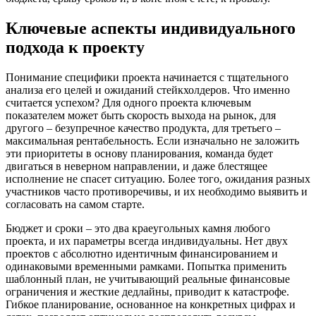
Ключевые аспекты индивидуального
подхода к проекту
Понимание специфики проекта начинается с тщательного
анализа его целей и ожиданий стейкхолдеров. Что именно
считается успехом? Для одного проекта ключевым
показателем может быть скорость выхода на рынок, для
другого – безупречное качество продукта, для третьего –
максимальная рентабельность. Если изначально не заложить
эти приоритеты в основу планирования, команда будет
двигаться в неверном направлении, и даже блестящее
исполнение не спасет ситуацию. Более того, ожидания разных
участников часто противоречивы, и их необходимо выявить и
согласовать на самом старте.
Бюджет и сроки – это два краеугольных камня любого
проекта, и их параметры всегда индивидуальны. Нет двух
проектов с абсолютно идентичным финансированием и
одинаковыми временными рамками. Попытка применить
шаблонный план, не учитывающий реальные финансовые
ограничения и жесткие дедлайны, приводит к катастрофе.
Гибкое планирование, основанное на конкретных цифрах и