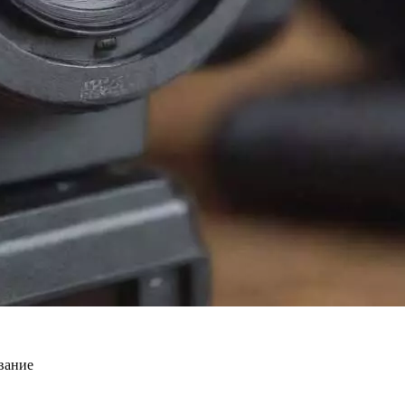
вание