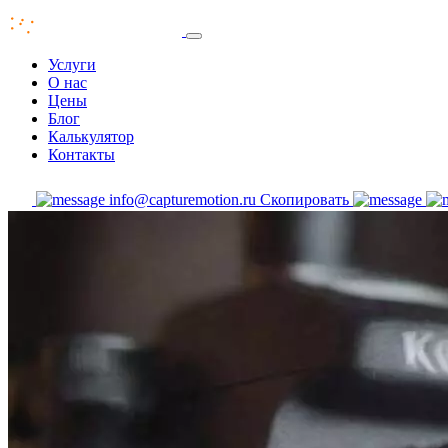
Услуги
О нас
Цены
Блог
Калькулятор
Контакты
info@capturemotion.ru
Скопировать