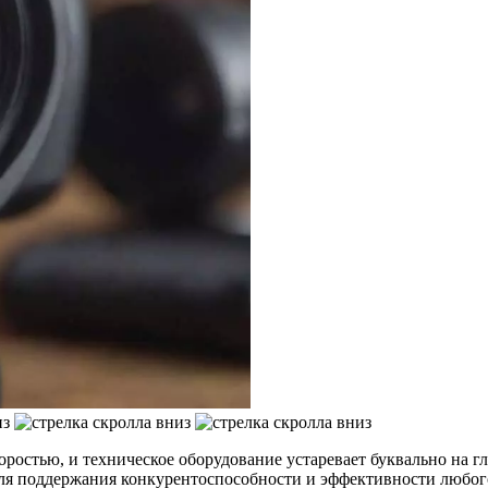
ростью, и техническое оборудование устаревает буквально на г
для поддержания конкурентоспособности и эффективности любого