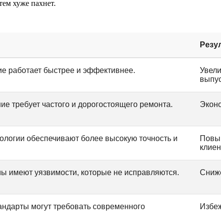
тем хуже пахнет.
Резу
е работает быстрее и эффективнее.
Увели
выпус
ие требует частого и дорогостоящего ремонта.
Эконо
логии обеспечивают более высокую точность и
Повыш
клиен
ы имеют уязвимости, которые не исправляются.
Сниже
андарты могут требовать современного
Избеж