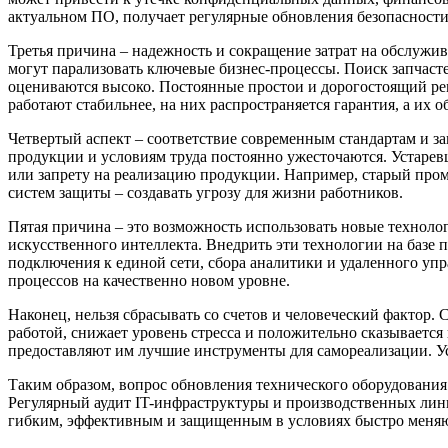
актуальном ПО, получает регулярные обновления безопасности,
Третья причина – надежность и сокращение затрат на обслужи
могут парализовать ключевые бизнес-процессы. Поиск запчасте
оцениваются высоко. Постоянные простои и дорогостоящий ре
работают стабильнее, на них распространяется гарантия, а их 
Четвертый аспект – соответствие современным стандартам и за
продукции и условиям труда постоянно ужесточаются. Устарев
или запрету на реализацию продукции. Например, старый пром
систем защиты – создавать угрозу для жизни работников.
Пятая причина – это возможность использовать новые технолог
искусственного интеллекта. Внедрить эти технологии на базе
подключения к единой сети, сбора аналитики и удаленного упр
процессов на качественно новом уровне.
Наконец, нельзя сбрасывать со счетов и человеческий фактор.
работой, снижает уровень стресса и положительно сказывается
предоставляют им лучшие инструменты для самореализации. Ус
Таким образом, вопрос обновления технического оборудования –
Регулярный аудит IT-инфраструктуры и производственных лин
гибким, эффективным и защищенным в условиях быстро меняющ