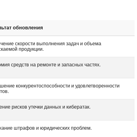
льтат обновления
чение скорости выполнения задач и объема
каемой продукции.
мия средств на ремонте и запасных частях.
ение конкурентоспособности и удовлетворенности
тов.
ние рисков утечки данных и кибератак.
ание штрафов и юридических проблем.