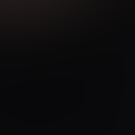
жимая кнопку “Оставить заявку” Вы даете согласие на обр
обработку
персональных данных
Получить консультацию