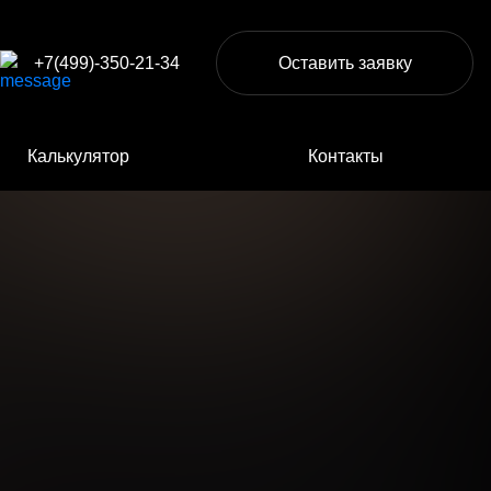
+7(499)-350-21-34
Оставить заявку
Калькулятор
Контакты