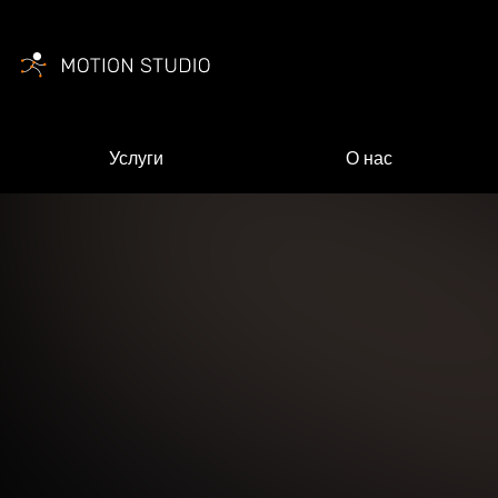
Услуги
О нас
Ваш
Ваш 
Ваша