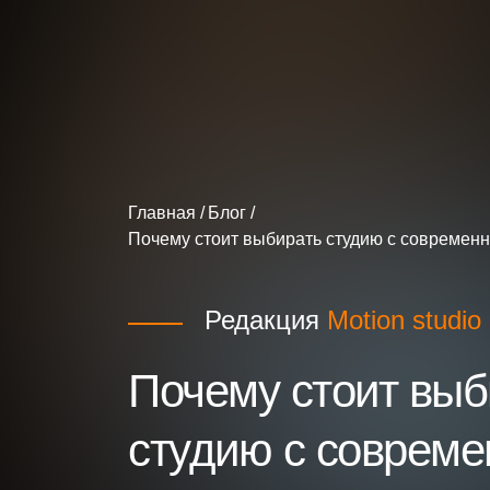
Главная
Блог
Почему стоит выбирать студию с современ
Редакция
Motion studio
Почему стоит выб
студию с соврем