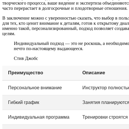
творческого процесса, ваше видение и экспертиза объединяют
часто перерастает в долгосрочные и плодотворные отношения. 
В заключение можно с уверенностью сказать, что выбор в поль
для тех, кто ценит внимание к деталям, готов к открытому диа
именно такой, персонализированный, подход позволяет создав
целям.
Индивидуальный подход — это не роскошь, а необходимост
нечто по-настоящему выдающееся.
Стив Джобс
Преимущество
Описание
Персональное внимание
Инструктор полностью
Гибкий график
Занятия планируются
Индивидуальная программа
Тренировки строятся 