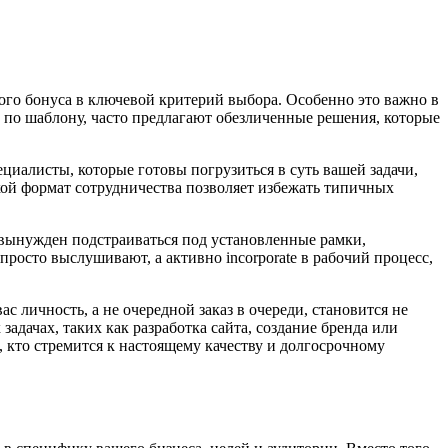
ого бонуса в ключевой критерий выбора. Особенно это важно в
т по шаблону, часто предлагают обезличенные решения, которые
циалисты, которые готовы погрузиться в суть вашей задачи,
ой формат сотрудничества позволяет избежать типичных
 вынужден подстраиваться под установленные рамки,
просто выслушивают, а активно incorporate в рабочий процесс,
с личность, а не очередной заказ в очереди, становится не
адачах, таких как разработка сайта, создание бренда или
 кто стремится к настоящему качеству и долгосрочному