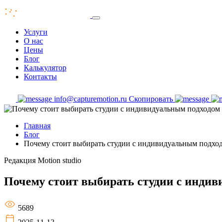
Услуги
О нас
Цены
Блог
Калькулятор
Контакты
info@capturemotion.ru
Скопировать
Главная
Блог
Почему стоит выбирать студии с индивидуальным подхо
Редакция
Motion studio
Почему стоит выбирать студии с инди
5689