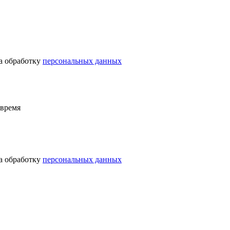
на обработку персональных данных
на обработку
персональных данных
 время
на обработку персональных данных
на обработку
персональных данных