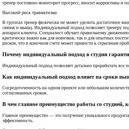
тренер постоянно мониторит прогресс, вносит коррективы и по
Высокий риск травматизма
В группах тренер физически не может уделить достаточное вн
связок и мышц. Индивидуальный подход позволяет тренеру под
аппарата клиента. Специалист обучает правильному движению 
критически важно как для новичков, так и для опытных посети
рисков, что в конечном счете может привести к серьезным про
Почему индивидуальный подход в студии гаранти
Индивидуальный подход позволяет детально проработать все по
Как индивидуальный подход влияет на сроки вы
Сосредоточенность на одном проекте или небольшом количеств
согласованных сроков.
В чем главное преимущество работы со студией, 
Главное преимущество — это получение уникального продукта,
эффективность.