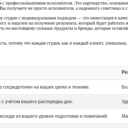
ся с профессионализмом исполнителя. Это партнерство, основан
Вы получаете не просто исполнителя, а надежного советчика и с
зу студии с индивидуальным подходом — это инвестиция в качес
логу и нацелен на получение результата, который будет работать
ать по-настоящему сильные продукты и бренды, которые оставля
ь, потому что каждая студия, как и каждый клиент, уникальна, 
Ре
 сосредоточен на ваших целях и технике.
Бо
 с учётом вашего распорядка дня.
Уд
исходя из вашего уровня подготовки и пожеланий.
Ма