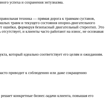
ного успеха и сохранения энтузиазма.
равильная техника — прямая дорога к травмам суставов,
ошлых травм и текущего состояния опорно-двигательного
ет ошибки, формируя безопасный двигательный стереотип. Это
отсутствует, и клиенты часто работают на износ, не осознавая
кта, который идеально соответствует его целям и ожиданиям.
о часто приводит к соблюдению или даже сокращению
решает конкретные бизнес-задачи клиента, повышая его