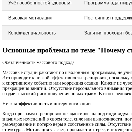
Учёт особенностей здоровья
Программа адаптируе
Высокая мотивация
Постоянная поддержка
Конфиденциальность
Занятия проходят бе
Основные проблемы по теме "Почему с
Обезличенность массового подхода
Массовые студии работают по шаблонным программам, не учит
Это приводит к низкой эффективности тренировок, поскольку о
к спортивному событию или коррекция осанки. Клиент не чувс
прекращения занятий. Отсутствие персонального внимания трен
создает высокий риск получения новых травм. В итоге человек 
Низкая эффективность и потеря мотивации
Когда программа тренировок не адаптирована под индивидуальн
значимых изменений в своем теле, силе или выносливости, пот
разочарование и потерю веры в собственные силы. Отсутствие
структуры. Мотивация угасает, пропадает интерес, и посещени