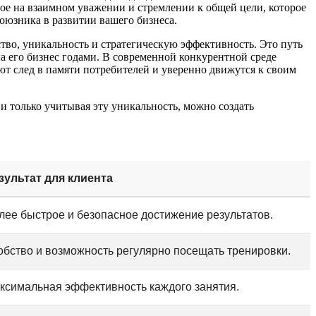
ное на взаимном уважении и стремлении к общей цели, которое
оюзника в развитии вашего бизнеса.
тво, уникальность и стратегическую эффективность. Это путь
 на его бизнес годами. В современной конкурентной среде
ют след в памяти потребителей и уверенно движутся к своим
и только учитывая эту уникальность, можно создать
зультат для клиента
лее быстрое и безопасное достижение результатов.
обство и возможность регулярно посещать тренировки.
ксимальная эффективность каждого занятия.