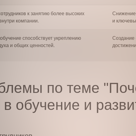
сотрудников к занятию более высоких
Снижение 
внутри компании.
и ключевы
обучение способствует укреплению
Создание 
духа и общих ценностей.
достижени
блемы по теме "Поч
 в обучение и разв
трудников