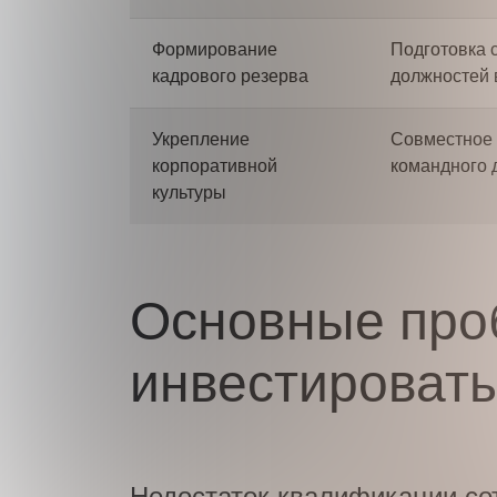
Формирование
Подготовка 
кадрового резерва
должностей 
Укрепление
Совместное 
корпоративной
командного 
культуры
Основные про
инвестировать
Недостаток квалификации со