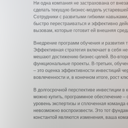
Ни одна компания не застрахована от внез
сделать текущую бизнес-модель устаревшей
Сотрудники с развитыми гибкими навыками,
быстро перестраиваться и эффективно дейс
вызовам, которые готовит ей внешняя сред
Внедрение программ обучения и развития т
Эффективная стратегия включает в себя не
мешают достижению бизнес-целей. Во-вторы
функциональные проекты. В-третьих, обучен
– это оценка эффективности инвестиций че
вовлеченности и, в конечном итоге, рост к
В долгосрочной перспективе инвестиции в
можно купить, программное обеспечение – 
уровень экспертизы и сплоченная команда 
невозможно воспроизвести. Это тот фундаме
константой являются изменения, ваша коман