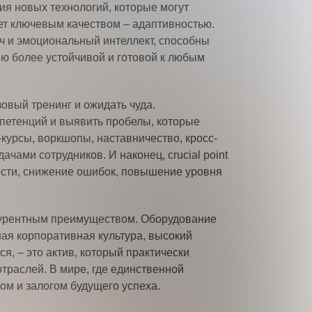
ия новых технологий, которые могут
ет ключевым качеством – адаптивностью.
ч и эмоциональный интеллект, способны
ю более устойчивой и готовой к любым
овый тренинг и ожидать чуда.
мпетенций и выявить пробелы, которые
урсы, воркшопы, наставничество, кросс-
чами сотрудников. И наконец, crucial point
ости, снижение ошибок, повышение уровня
нкурентным преимуществом. Оборудование
ная корпоративная культура, высокий
, – это актив, который практически
траслей. В мире, где единственной
ом и залогом будущего успеха.