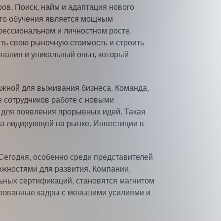
ов. Поиск, найм и адаптация нового
ого обучения является мощным
фессиональном и личностном росте,
ть свою рыночную стоимость и строить
знания и уникальный опыт, который
ажной для выживания бизнеса. Команда,
е сотрудников работе с новыми
 для появления прорывных идей. Такая
 а лидирующей на рынке. Инвестиции в
Сегодня, особенно среди представителей
ожностями для развития. Компании,
ных сертификаций, становятся магнитом
ированные кадры с меньшими усилиями и