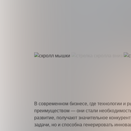
На
В современном бизнесе, где технологии и 
преимуществом — они стали необходимостью
развитие, получают значительное конкуре
задачи, но и способна генерировать иннова