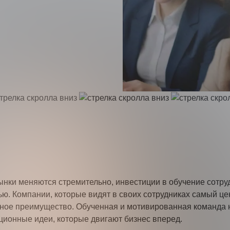
жимая кнопку “Оставить заявку” Вы даете согласие на обр
обработку
персональных данных
Получить консультацию
рынки меняются стремительно, инвестиции в обучение сотр
. Компании, которые видят в своих сотрудниках самый це
нтное преимущество. Обученная и мотивированная команда 
ционные идеи, которые двигают бизнес вперед.