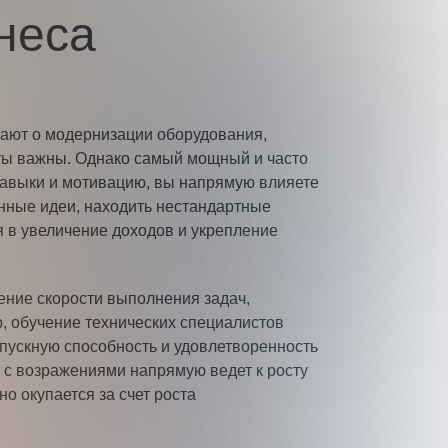
неса
мают о модернизации оборудования,
ты важны. Однако самый мощный и часто
 навыки и мотивацию, вы напрямую влияете
нные идеи, находить нестандартные
я в увеличение доходов и укрепление
ние скорости выполнения задач,
, обучение технических специалистов
опускную способность и удовлетворенность
 с возражениями напрямую ведет к росту
о окупается за счет роста