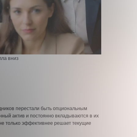
аботку персональных данных
удников перестали быть опциональным
нный актив и постоянно вкладываются в их
не только эффективнее решает текущие