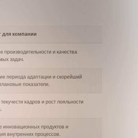
т для компании
е производительности и качества
ых задач.
е периода адаптации и скорейший
плановые показатели.
текучести кадров и рост лояльности
.
 инновационных продуктов и
ия внутренних процессов.