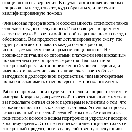
официального завершения. В случае возникновения любых
вопросов вы всегда знаете, куда обратиться, и получите
квалифицированную помощь.
Финансовая прозрачность и обоснованность стоимости также
отличают студии с репутацией. Итоговая цена в премиум-
сегменте редко бывает самой низкой на рынке, но она всегда
обоснована. Вам предоставят детализированную смету, где
будет расписана стоимость каждого этапа работы,
используемых ресурсов и времени специалистов. Не
возникает ситуаций со скрытыми платежами или внезапным
повышением цены в процессе работы. Вы платите за
конкретный результат и определенный уровень сервиса, и
именно это вложение, как правило, оказывается более
выгодным в долгосрочной перспективе, чем многократные
попытки сэкономить с непроверенными исполнителями.
Работа с премиальной студией – это еще и вопрос престижа и
имиджа. Когда вы доверяете свой проект компании с именем,
вы посылаете сигнал своим партнерам и клиентам о том, что
серьезно относитесь к качеству и деталям. Успешный проект,
реализованный известной студией, сам по себе становится
позитивным кейсом в вашем портфолио и укрепляет доверие
к вашему бренду. Это стратегическая инвестиция не только в
конкретный продукт, но и в вашу собственную репутацию.