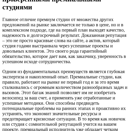
студиями
Главное отличие премиум студии от множества других
предложений на рынке заключается не только в цене, но и в
комплексном подходе, где на первый план выходят качество,
надежность и долгосрочный результат. Доказанная репутация
– это не просто красивые слова на сайте, а актив, который
студия годами выстраивала через успешные проекты и
довольных клиентов. Это своего рода гарантийный
обязательство, которое дает вам, как заказчику, уверенность в
успешном исходе сотрудничества.
Одним из фундаментальных преимуществ является глубокая
экспертиза и накопленный опыт. Премиальные студии, как
правило, работают на рынке не первый год и за это время
сталкивались с огромным количеством разнообразных задач и
вызовов. Этот багаж знаний позволяет им не изобретать
велосипед за ваш счет, а применять уже отработанные и
успешные методики. Они способны предвидеть
потенциальные проблемы на ранних этапах и проактивно их
устранять, что экономит значительные ресурсы и
предотвращает кризисные ситуации. В то время как новичок
или студия с сомнительной репутацией учится на вашем
проекте, премиальный исполнитель уже обладает четким