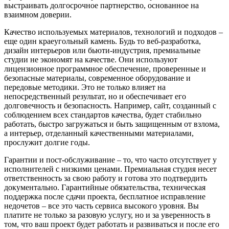
выстраивать долгосрочное партнерство, основанное на
взаимном доверии.
Качество используемых материалов, технологий и подходов –
еще один краеугольный камень. Будь то веб-разработка,
дизайн интерьеров или бьюти-индустрия, премиальные
студии не экономят на качестве. Они используют
лицензионное программное обеспечение, проверенные и
безопасные материалы, современное оборудование и
передовые методики. Это не только влияет на
непосредственный результат, но и обеспечивает его
долговечность и безопасность. Например, сайт, созданный с
соблюдением всех стандартов качества, будет стабильно
работать, быстро загружаться и быть защищенным от взлома,
а интерьер, отделанный качественными материалами,
прослужит долгие годы.
Гарантии и пост-обслуживание – то, что часто отсутствует у
исполнителей с низкими ценами. Премиальная студия несет
ответственность за свою работу и готова это подтвердить
документально. Гарантийные обязательства, техническая
поддержка после сдачи проекта, бесплатное исправление
недочетов – все это часть сервиса высокого уровня. Вы
платите не только за разовую услугу, но и за уверенность в
том, что ваш проект будет работать и развиваться и после его