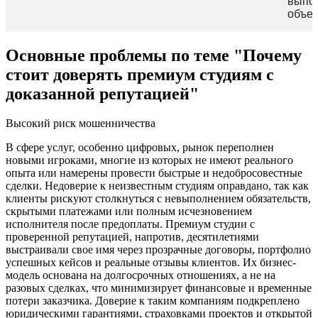
выпо
объек
Основные проблемы по теме "Почему
стоит доверять премиум студиям с
доказанной репутацией"
Высокий риск мошенничества
В сфере услуг, особенно цифровых, рынок переполнен
новыми игроками, многие из которых не имеют реального
опыта или намерены провести быстрые и недобросовестные
сделки. Недоверие к неизвестным студиям оправдано, так как
клиенты рискуют столкнуться с невыполнением обязательств,
скрытыми платежами или полным исчезновением
исполнителя после предоплаты. Премиум студии с
проверенной репутацией, напротив, десятилетиями
выстраивали свое имя через прозрачные договоры, портфолио
успешных кейсов и реальные отзывы клиентов. Их бизнес-
модель основана на долгосрочных отношениях, а не на
разовых сделках, что минимизирует финансовые и временные
потери заказчика. Доверие к таким компаниям подкреплено
юридическими гарантиями, страховками проектов и открытой