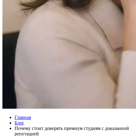
Главная
Блог
Почему стоит доверять премиум студиям с доказанной
репутацией