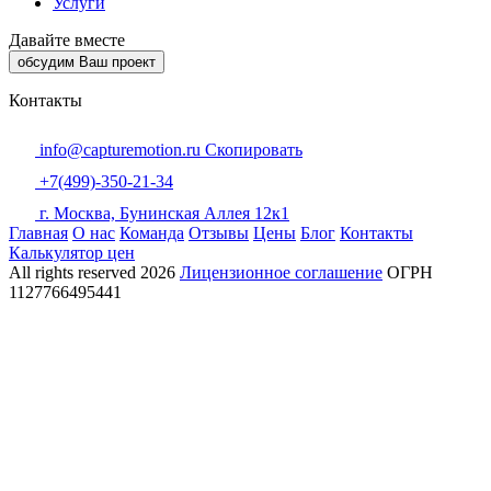
Услуги
Давайте вместе
обсудим Ваш проект
Контакты
info@capturemotion.ru
Скопировать
+7(499)-350-21-34
г. Москва, Бунинская Аллея 12к1
Главная
О нас
Команда
Отзывы
Цены
Блог
Контакты
Калькулятор цен
All rights reserved
2026
Лицензионное соглашение
ОГРН
1127766495441