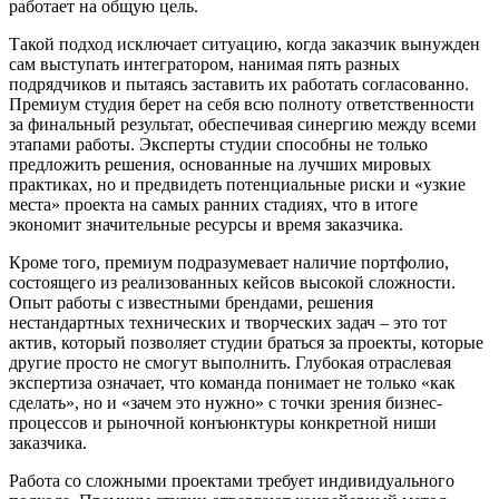
работает на общую цель.
Такой подход исключает ситуацию, когда заказчик вынужден
сам выступать интегратором, нанимая пять разных
подрядчиков и пытаясь заставить их работать согласованно.
Премиум студия берет на себя всю полноту ответственности
за финальный результат, обеспечивая синергию между всеми
этапами работы. Эксперты студии способны не только
предложить решения, основанные на лучших мировых
практиках, но и предвидеть потенциальные риски и «узкие
места» проекта на самых ранних стадиях, что в итоге
экономит значительные ресурсы и время заказчика.
Кроме того, премиум подразумевает наличие портфолио,
состоящего из реализованных кейсов высокой сложности.
Опыт работы с известными брендами, решения
нестандартных технических и творческих задач – это тот
актив, который позволяет студии браться за проекты, которые
другие просто не смогут выполнить. Глубокая отраслевая
экспертиза означает, что команда понимает не только «как
сделать», но и «зачем это нужно» с точки зрения бизнес-
процессов и рыночной конъюнктуры конкретной ниши
заказчика.
Работа со сложными проектами требует индивидуального