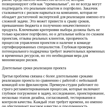
позиционируют себя как "премиальные", но не всегда могут
подтвердить это реальным опытом и портфолио. Заказчик
сталкивается с риском нарваться на компанию, которая не
обладает достаточной экспертизой для реализации именно его
сложной задачи. Это может привести к срыву сроков,
превышению бюджета и получению некачественного
продукта. Ключевыми критериями выбора должны быть не
только красивое портфолио, но и детальные кейсы по схожим
проектам, отзывы реальных клиентов, прозрачность
процессов управления проектом и наличие в команде
сертифицированных специалистов. Глубокая проверка
потенциального подрядчика требует значительных временных
и временных ресурсов, но это необходимая мера для
минимизации рисков.
Длительные сроки реализации проекта
Третья проблема связана с более длительными сроками
реализации проекта по сравнению с работой с небольшой
командой или фрилансером. Премиум-студии работают по
строго регламентированным процессам, которые включают
глубокое погружение в задачу, исследование, проектирование,
несколько этапов дизайна, согласований, тестирования и
контроля качества. Каждый этап требует времени, но именно
он обеспечивает высокое качество и продуманность