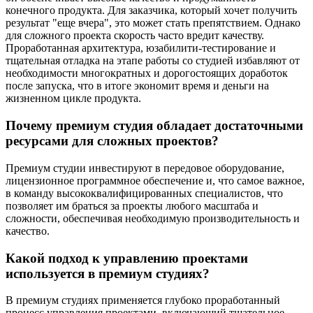
конечного продукта. Для заказчика, который хочет получить
результат "еще вчера", это может стать препятствием. Однако
для сложного проекта скорость часто вредит качеству.
Проработанная архитектура, юзабилити-тестирование и
тщательная отладка на этапе работы со студией избавляют от
необходимости многократных и дорогостоящих доработок
после запуска, что в итоге экономит время и деньги на
жизненном цикле продукта.
Почему премиум студия обладает достаточными
ресурсами для сложных проектов?
Премиум студии инвестируют в передовое оборудование,
лицензионное программное обеспечение и, что самое важное,
в команду высококвалифицированных специалистов, что
позволяет им браться за проекты любого масштаба и
сложности, обеспечивая необходимую производительность и
качество.
Какой подход к управлению проектами
используется в премиум студиях?
В премиум студиях применяется глубоко проработанный
процесс управления проектами, включающий тщательное