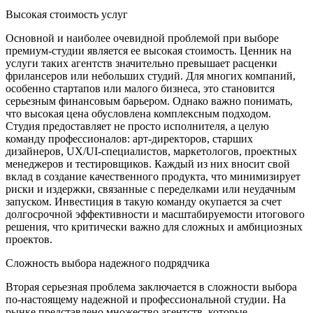
Высокая стоимость услуг
Основной и наиболее очевидной проблемой при выборе
премиум-студии является ее высокая стоимость. Ценник на
услуги таких агентств значительно превышает расценки
фрилансеров или небольших студий. Для многих компаний,
особенно стартапов или малого бизнеса, это становится
серьезным финансовым барьером. Однако важно понимать,
что высокая цена обусловлена комплексным подходом.
Студия предоставляет не просто исполнителя, а целую
команду профессионалов: арт-директоров, старших
дизайнеров, UX/UI-специалистов, маркетологов, проектных
менеджеров и тестировщиков. Каждый из них вносит свой
вклад в создание качественного продукта, что минимизирует
риски и издержки, связанные с переделками или неудачным
запуском. Инвестиция в такую команду окупается за счет
долгосрочной эффективности и масштабируемости итогового
решения, что критически важно для сложных и амбициозных
проектов.
Сложность выбора надежного подрядчика
Вторая серьезная проблема заключается в сложности выбора
по-настоящему надежной и профессиональной студии. На
рынке представлено множество агентств, которые