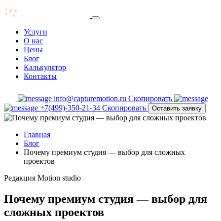
Услуги
О нас
Цены
Блог
Калькулятор
Контакты
info@capturemotion.ru
Скопировать
+7(499)-350-21-34
Скопировать
Оставить заявку
Главная
Блог
Почему премиум студия — выбор для сложных
проектов
Редакция
Motion studio
Почему премиум студия — выбор для
сложных проектов