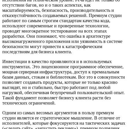
отсутствии багов, но и о таких аспектах, как
масштабируемость, безопасность, производительность и
отказоустойчивость создаваемых решений. Премиум студии
работают по самым строгим стандартам качества кода,
используют современные и проверенные технологии,
проводят многократное тестирование на всех этапах
разработки. Они понимают, что ошибка в архитектуре
высоконагруженного приложения или уязвимость в системе
безопасности могут привести к катастрофическим
последствиям для бизнеса клиента.
Инвестиции в качество проявляются и в используемых
инструментах. Это лицензионное программное обеспечение,
мощная серверная инфраструктура, доступ к премиальным
базам данных, стокам и библиотекам. Все это в совокупности
позволяет создавать продукты, которые не только красиво
выглядят, но и стабильно, быстро работают под любой
нагрузкой, обеспечивая безупречный пользовательский опыт.
Такой фундамент позволяет бизнесу клиента расти без
технических ограничений.
Одним из самых весомых аргументов в пользу премиум
студии является ее стратегическое мышление. В отличие от
исполнителей, которые фокусируются на тактических задачах
(«сделать сайт», «запустить рекламу»), премиум подрядчик