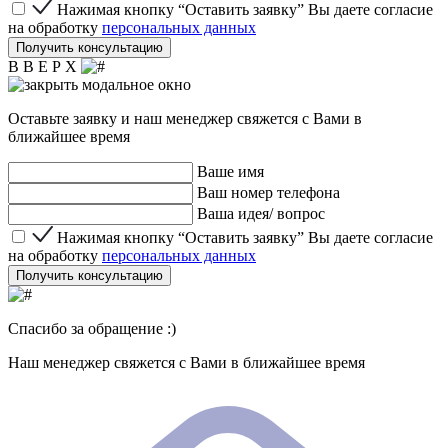
Нажимая кнопку “Оставить заявку” Вы даете согласие 
Нажимая кнопку “Оставить заявку” Вы даете согласие
на обработку
персональных данных
Получить консультацию
В В Е Р Х
Оставьте заявку и наш менеджер свяжется с Вами в
ближайшее время
Ваше имя
Ваш номер телефона
Ваша идея/ вопрос
Нажимая кнопку “Оставить заявку” Вы даете согласие 
Нажимая кнопку “Оставить заявку” Вы даете согласие
на обработку
персональных данных
Получить консультацию
Спасибо за обращение :)
Наш менеджер свяжется с Вами в ближайшее время