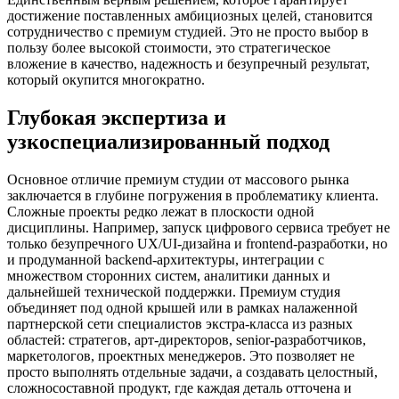
достижение поставленных амбициозных целей, становится
сотрудничество с премиум студией. Это не просто выбор в
пользу более высокой стоимости, это стратегическое
вложение в качество, надежность и безупречный результат,
который окупится многократно.
Глубокая экспертиза и
узкоспециализированный подход
Основное отличие премиум студии от массового рынка
заключается в глубине погружения в проблематику клиента.
Сложные проекты редко лежат в плоскости одной
дисциплины. Например, запуск цифрового сервиса требует не
только безупречного UX/UI-дизайна и frontend-разработки, но
и продуманной backend-архитектуры, интеграции с
множеством сторонних систем, аналитики данных и
дальнейшей технической поддержки. Премиум студия
объединяет под одной крышей или в рамках налаженной
партнерской сети специалистов экстра-класса из разных
областей: стратегов, арт-директоров, senior-разработчиков,
маркетологов, проектных менеджеров. Это позволяет не
просто выполнять отдельные задачи, а создавать целостный,
сложносоставной продукт, где каждая деталь отточена и