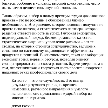
бизнеса, особенно в условиях высокой конкуренции, часто
оказывается ценнее сиюминутной экономии.
Таким образом, выбор в пользу премиум студии для сложного
проекта – это не роскошь, а обоснованная бизнес-
необходимость. Это решение, которое позволяет получить не
просто исполнителя, а стратегического партнера, который
разделит ответственность за успех. Глубокая экспертиза,
индивидуальный подход, бескомпромиссное качество,
стратегическое видение и управление рисками – вот те
столпы, на которых строится сотрудничество, ведущее к
созданию по-настоящему выдающихся и эффективных
продуктов и решений. В конечном счете, такая коллаборация
экономит время, нервы и ресурсы, позволяя бизнесу
сконцентрироваться на своем развитии, будучи уверенным в
том, что техническая и творческая часть проекта находятся в
надежных руках профессионалов своего дела.
Качество — это не случайность. Это всегда
результат разумного усилия, искреннего
намерения, разумного направления и умелого
исполнения; оно представляет мудрый выбор из
многих альтернатив.
Джон Раскин