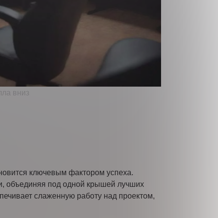
аботку персональных данных
ановится ключевым фактором успеха.
ки, объединяя под одной крышей лучших
спечивает слаженную работу над проектом,