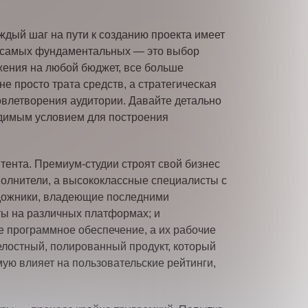
ждый шаг на пути к созданию проекта имеет
из самых фундаментальных — это выбор
ожения на любой бюджет, все больше
 просто трата средств, а стратегическая
довлетворения аудитории. Давайте детально
одимым условием для построения
ента. Премиум-студии строят свой бизнес
сполнители, а высококлассные специалисты с
удожники, владеющие последними
ты на различных платформах; и
 программное обеспечение, а их рабочие
целостный, полированный продукт, который
ую влияет на пользовательские рейтинги,