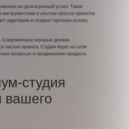
вленное на долгосрочный успех. Такие
и инструментами и опытом запуска проектов
ют аудиторию и создают прочную основу
и. Современные игровые движки,
я частью проекта. Студия берет на себя
еских вопросах и продвижении продукта.
иум-студия
я вашего