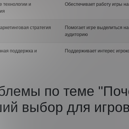
 технологии и
Обеспечивает работу игры на
ия
аркетинговая стратегия
Помогает игре выделиться на
аудиторию
зная поддержка и
Поддерживает интерес игроко
блемы по теме "По
ий выбор для игров