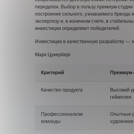
переделок. Выбор в пользу премиум-студии 
построение сильного, узнаваемого бренда и 
экспертизу и, в конечном счете, в стабиль
инвестиции определяют победителей.
Инвестиции в качественную разработку — эт
Марк Цукерберг
Критерий
Премиум-
Качество продукта
Высокий у
геймплея
Профессионализм
Опытные р
команды
художники