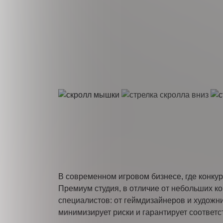
На
В современном игровом бизнесе, где конку
Премиум студия, в отличие от небольших к
специалистов: от геймдизайнеров и художн
минимизирует риски и гарантирует соответ