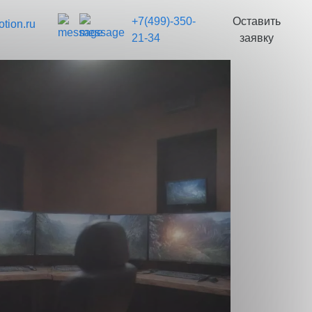
+7(499)-350-
Оставить
tion.ru
21-34
заявку