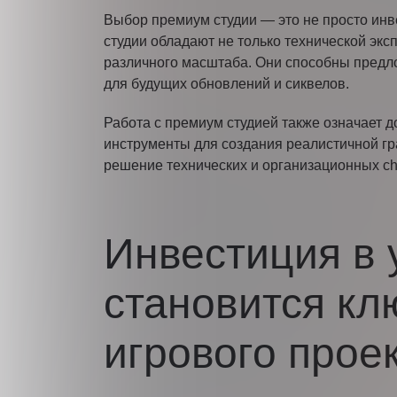
Выбор премиум студии — это не просто инв
студии обладают не только технической эк
различного масштаба. Они способны предл
для будущих обновлений и сиквелов.
Работа с премиум студией также означает 
инструменты для создания реалистичной гра
решение технических и организационных cha
Инвестиция в 
становится кл
игрового прое