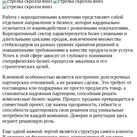
Работа с корпоративными клиентами представляет собой
отдельное направление в бизнесе, которое кардинально
отличается от взаимодействия с розничными покупателями.
Корпоративный сектор характеризуется более сложными и
длительными циклами продаж, вовлечением множества
стейкхолдеров на разных уровнях принятия решений и
повышенными требованиями к качеству продукта или услуги.
Успех в этой сфере зависит от глубокого понимания
специфических бизнес-процессов заказчика и его
стратегических целей.
Ключевой особенностью является построение долгосрочных
партнерских отношений, а не разовых сделок. Это требует от
поставщика или подрядчика не просто предлагать товар, а
становиться надежным партнером, способным решать
комплексные бизнес-задачи. Процесс продажи превращается в
совместный проект, где важны прозрачность, гибкость и
способность адаптировать свои решения под уникальные
потребности каждой компании. Доверие и репутация здесь
играют решающую роль.
Еще одной важной чертой является структура самого клиента.
В отличие от физического лица, корпоративный заказчик —