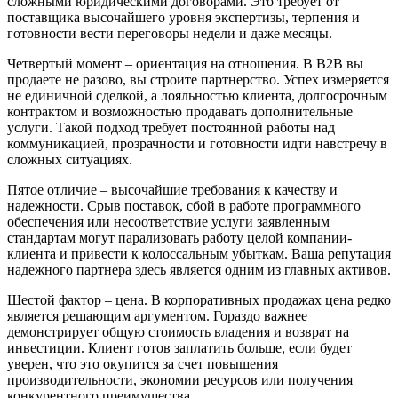
сложными юридическими договорами. Это требует от
поставщика высочайшего уровня экспертизы, терпения и
готовности вести переговоры недели и даже месяцы.
Четвертый момент – ориентация на отношения. В B2B вы
продаете не разово, вы строите партнерство. Успех измеряется
не единичной сделкой, а лояльностью клиента, долгосрочным
контрактом и возможностью продавать дополнительные
услуги. Такой подход требует постоянной работы над
коммуникацией, прозрачности и готовности идти навстречу в
сложных ситуациях.
Пятое отличие – высочайшие требования к качеству и
надежности. Срыв поставок, сбой в работе программного
обеспечения или несоответствие услуги заявленным
стандартам могут парализовать работу целой компании-
клиента и привести к колоссальным убыткам. Ваша репутация
надежного партнера здесь является одним из главных активов.
Шестой фактор – цена. В корпоративных продажах цена редко
является решающим аргументом. Гораздо важнее
демонстрирует общую стоимость владения и возврат на
инвестиции. Клиент готов заплатить больше, если будет
уверен, что это окупится за счет повышения
производительности, экономии ресурсов или получения
конкурентного преимущества.