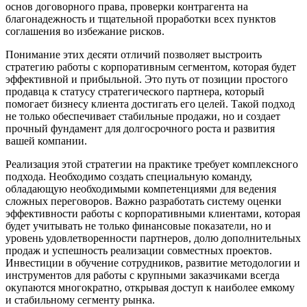
основ договорного права, проверки контрагента на
благонадежность и тщательной проработки всех пунктов
соглашения во избежание рисков.
Понимание этих десяти отличий позволяет выстроить
стратегию работы с корпоративным сегментом, которая будет
эффективной и прибыльной. Это путь от позиции простого
продавца к статусу стратегического партнера, который
помогает бизнесу клиента достигать его целей. Такой подход
не только обеспечивает стабильные продажи, но и создает
прочный фундамент для долгосрочного роста и развития
вашей компании.
Реализация этой стратегии на практике требует комплексного
подхода. Необходимо создать специальную команду,
обладающую необходимыми компетенциями для ведения
сложных переговоров. Важно разработать систему оценки
эффективности работы с корпоративными клиентами, которая
будет учитывать не только финансовые показатели, но и
уровень удовлетворенности партнеров, долю дополнительных
продаж и успешность реализации совместных проектов.
Инвестиции в обучение сотрудников, развитие методологии и
инструментов для работы с крупными заказчиками всегда
окупаются многократно, открывая доступ к наиболее емкому
и стабильному сегменту рынка.