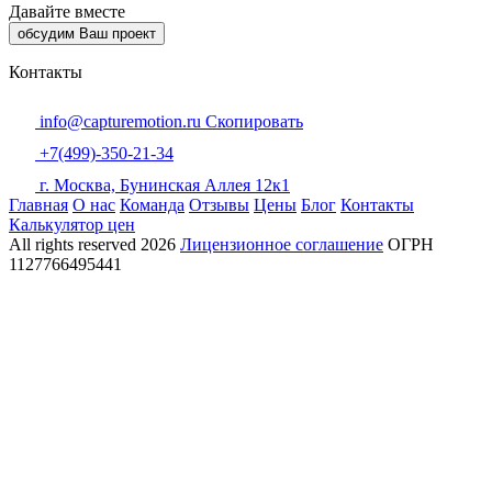
Давайте вместе
обсудим Ваш проект
Контакты
info@capturemotion.ru
Скопировать
+7(499)-350-21-34
г. Москва, Бунинская Аллея 12к1
Главная
О нас
Команда
Отзывы
Цены
Блог
Контакты
Калькулятор цен
All rights reserved
2026
Лицензионное соглашение
ОГРН
1127766495441