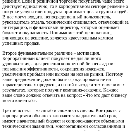
решения. Если в розничной торговле покупатель чаще всего
действует единолично, то в корпоративном секторе решение о
покупке услуги или продукта принимает целая группа людей.
В нее могут входить непосредственный пользователь,
руководитель отдела, технический специалист, отвечающий за
интеграцию, и финансовый директор, который оценивает
бюджет и окупаемость. Понимание этой цепочки лиц,
влияющих на решение, является краеугольным камнем
успешных продаж.
Второе фундаментальное различие – мотивация.
Корпоративный клиент покупает не для личного
удовольствия, а для решения конкретной бизнес-задачи:
повышения эффективности, сокращения издержек,
увеличения прибыли или выхода на новые рынки. Поэтому
ваше предложение должно быть сфокусировано не на
характеристиках продукта, а на той выгоде и тех измеримых
результатах, которые получит компания-заказчик. Каждое
ваше слово должно отвечать на вопрос: «Что это даст бизнесу
моего клиента?».
Третий аспект – масштаб и сложность сделок. Контракты с
корпорациями обычно заключаются на длительный срок,
имеют значительный бюджет и сопровождаются объемными
техническими заданиями, многоэтапными согласованиями и