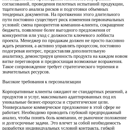
согласований, проведения пилотных испытаний продукции,
тщательного анализа рисков и подготовки объемных
тендерных документов. На протяжении этого длительного
пути постоянно существует риск изменения первоначальных
условий: смена приоритетов компании-клиента, сокращение
бюджета, появление более выгодного предложения от
конкурентов или уход с должности ключевого лоббиста
проекта. Менеджер по продажам должен не просто пассивно
ждать решения, а активно управлять процессом, постоянно
подогревая интерес, предоставляя дополнительную
аналитику, демонстрируя ценность продукта на каждом новом
витке переговоров и предвосхищая возможные возражения.
Такое сопровождение требует стратегического терпения и
значительных ресурсов.
Высокие требования к персонализации
Корпоративные клиенты ожидают не стандартных решений, а
продуктов и услуг, максимально адаптированных под их
уникальные бизнес-процессы и стратегические цели.
Универсальное коммерческое предложение в этой сфере не
работает. Необходимо проводить глубокий предпродажный
анализ, чтобы понять боль компании, ее рыночное положение
и долгосрочные задачи. Это влечет за собой необходимость
разработки индивидуальных условий контракта, гибкой