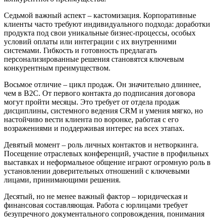
Седьмой важный аспект – кастомизация. Корпоративные
клиенты часто требуют индивидуального подхода: доработки
продукта под свои уникальные бизнес-процессы, особых
условий оплаты или интеграции с их внутренними
системами. Гибкость и готовность предлагать
персонализированные решения становятся ключевым
конкурентным преимуществом.
Восьмое отличие – цикл продаж. Он значительно длиннее,
чем в B2C. От первого контакта до подписания договора
могут пройти месяцы. Это требует от отдела продаж
дисциплины, системного ведения CRM и умения мягко, но
настойчиво вести клиента по воронке, работая с его
возражениями и поддерживая интерес на всех этапах.
Девятый момент – роль личных контактов и нетворкинга.
Посещение отраслевых конференций, участие в профильных
выставках и неформальное общение играют огромную роль в
установлении доверительных отношений с ключевыми
лицами, принимающими решения.
Десятый, но не менее важный фактор – юридическая и
финансовая составляющая. Работа с юрлицами требует
безупречного документального сопровождения, понимания