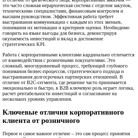
это часто сложная иерархическая система с отделом закупок,
техническими специалистами, финансовым контролем и
высшим руководством. Эффективная работа требует
выстраивания коммуникации с каждым из этих звеньев,
понимания их мотивации и критериев оценки. Необходимо
говорить на языке выгоды для бизнеса, демонстрируя
окупаемость инвестиций и вклад в достижение
стратегических KPI.
Работа с корпоративными клиентами кардинально отличается
от взаимодействия с розничными покупателями. Это
сложный, многоуровневый процесс, требующий глубокого
понимания бизнес-процессов, стратегического подхода и
выстраивания долгосрочных партнерских отношений. В
отличие от B2C-сегмента, где решение часто принимается
эмоционально и быстро, в B2B ключевую роль играет логика,
расчет рентабельности инвестиций и согласование на
нескольких уровнях управления.
Ключевые отличия корпоративного
клиента от розничного
Первое и самое важное отличие – это сам процесс принятия