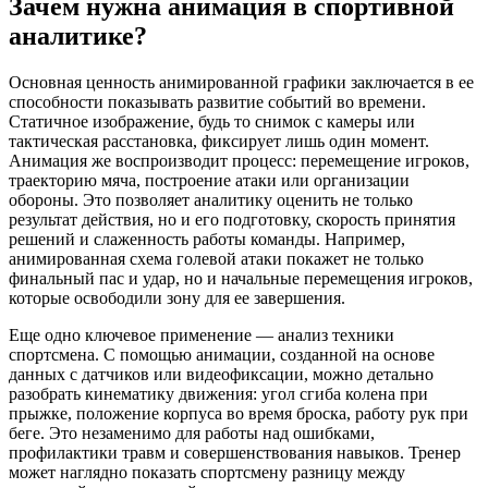
Зачем нужна анимация в спортивной
аналитике?
Основная ценность анимированной графики заключается в ее
способности показывать развитие событий во времени.
Статичное изображение, будь то снимок с камеры или
тактическая расстановка, фиксирует лишь один момент.
Анимация же воспроизводит процесс: перемещение игроков,
траекторию мяча, построение атаки или организации
обороны. Это позволяет аналитику оценить не только
результат действия, но и его подготовку, скорость принятия
решений и слаженность работы команды. Например,
анимированная схема голевой атаки покажет не только
финальный пас и удар, но и начальные перемещения игроков,
которые освободили зону для ее завершения.
Еще одно ключевое применение — анализ техники
спортсмена. С помощью анимации, созданной на основе
данных с датчиков или видеофиксации, можно детально
разобрать кинематику движения: угол сгиба колена при
прыжке, положение корпуса во время броска, работу рук при
беге. Это незаменимо для работы над ошибками,
профилактики травм и совершенствования навыков. Тренер
может наглядно показать спортсмену разницу между