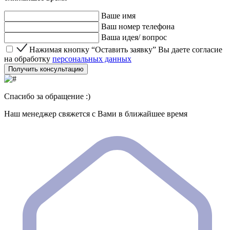
Ваше имя
Ваш номер телефона
Ваша идея/ вопрос
Нажимая кнопку “Оставить заявку” Вы даете согласие 
Нажимая кнопку “Оставить заявку” Вы даете согласие
на обработку
персональных данных
Получить консультацию
Спасибо за обращение :)
Наш менеджер свяжется с Вами в ближайшее время