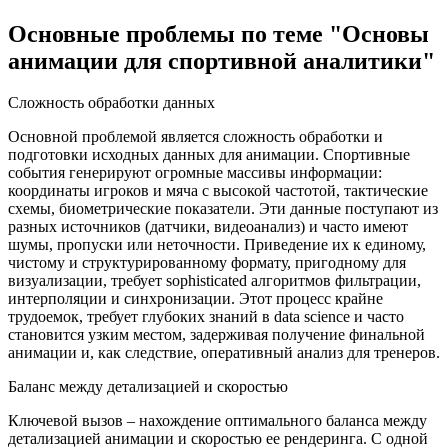
Основные проблемы по теме "Основы
анимации для спортивной аналитики"
Сложность обработки данных
Основной проблемой является сложность обработки и
подготовки исходных данных для анимации. Спортивные
события генерируют огромные массивы информации:
координаты игроков и мяча с высокой частотой, тактические
схемы, биометрические показатели. Эти данные поступают из
разных источников (датчики, видеоанализ) и часто имеют
шумы, пропуски или неточности. Приведение их к единому,
чистому и структурированному формату, пригодному для
визуализации, требует sophisticated алгоритмов фильтрации,
интерполяции и синхронизации. Этот процесс крайне
трудоемок, требует глубоких знаний в data science и часто
становится узким местом, задерживая получение финальной
анимации и, как следствие, оперативный анализ для тренеров.
Баланс между детализацией и скоростью
Ключевой вызов – нахождение оптимального баланса между
детализацией анимации и скоростью ее рендеринга. С одной