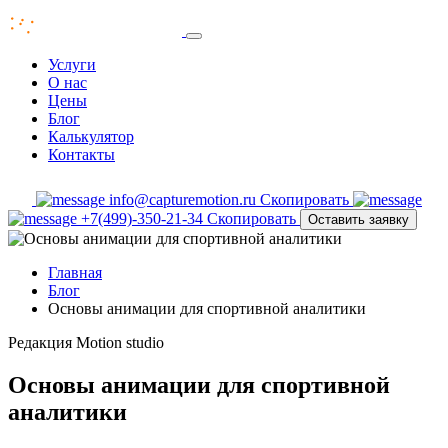
Услуги
О нас
Цены
Блог
Калькулятор
Контакты
info@capturemotion.ru
Скопировать
+7(499)-350-21-34
Скопировать
Оставить заявку
Главная
Блог
Основы анимации для спортивной аналитики
Редакция
Motion studio
Основы анимации для спортивной
аналитики