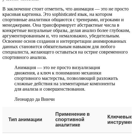
В заключение стоит отметить, что анимация — это не просто
красивая картинка. Это sophisticated язык, на котором
спортивные аналитики общаются с тренерами, игроками и
менеджерами. Она трансформирует абстрактные числа в
конкретные визуальные образы, делая анализ более глубоким,
аргументированным и, что немаловажно, убедительным.
Освоение основ создания и интерпретации анимированных
данных становится обязательным навыком для любого
специалиста, желающего оставаться на острие современного
спортивного анализа.
Анимация — это не просто визуализация
движения, а ключ к пониманию механики
спортивного мастерства, позволяющий разложить
сложные действия на элементарные компоненты
для анализа и совершенствования.
Леонардо да Винчи
Применение в
Ключевые
Тип анимации
спортивной
инструме
аналитике