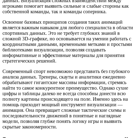
данных. Визуализация сложных взаимодействий между
игроками помогает выявить сильные и слабые стороны как
собственной команды, так и команды соперника.
Освоение базовых принципов создания таких анимаций
является важным навыком для любого специалиста в области
спортивных данных. Это не требует глубоких знаний в
сложной 3D-графике, но основывается на умении работать с
координатными данными, временными метками и простыми
библиотеками визуализации, позволяя создавать
информативные и эффективные материалы для принятия
стратегических решений.
Современный спорт невозможно представить без глубокого
анализа данных. Тренеры, скауты и аналитики ежедневно
обрабатывают гигантские массивы информации, стремясь
найти то самое конкурентное преимущество. Однако сухие
цифры и таблицы далеко не всегда способны донести всю
полноту картины происходящего на поле. Именно здесь на
помощь приходит мощный инструмент визуализации —
анимация. Она превращает сложные тактические схемы и
последовательности движений в понятные и наглядные
модели, позволяя глубже понять логику игры и выявить
скрытые закономерности.