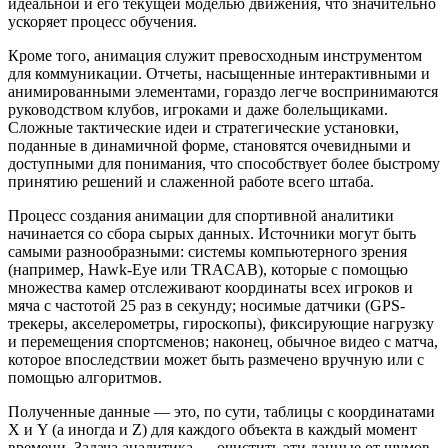
идеальной и его текущей моделью движения, что значительно
ускоряет процесс обучения.
Кроме того, анимация служит превосходным инструментом
для коммуникации. Отчеты, насыщенные интерактивными и
анимированными элементами, гораздо легче воспринимаются
руководством клубов, игроками и даже болельщиками.
Сложные тактические идеи и стратегические установки,
поданные в динамичной форме, становятся очевидными и
доступными для понимания, что способствует более быстрому
принятию решений и слаженной работе всего штаба.
Процесс создания анимации для спортивной аналитики
начинается со сбора сырых данных. Источники могут быть
самыми разнообразными: системы компьютерного зрения
(например, Hawk-Eye или TRACAB), которые с помощью
множества камер отслеживают координаты всех игроков и
мяча с частотой 25 раз в секунду; носимые датчики (GPS-
трекеры, акселерометры, гироскопы), фиксирующие нагрузку
и перемещения спортсменов; наконец, обычное видео с матча,
которое впоследствии может быть размечено вручную или с
помощью алгоритмов.
Полученные данные — это, по сути, таблицы с координатами
X и Y (а иногда и Z) для каждого объекта в каждый момент
времени. Задача аналитика — очистить эти данные от шумов,