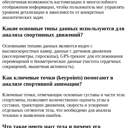
обеспечивая возможность кастомизации и многослойного
отображения информации, чтобы пользователь мог управлять
уровнем детализации в зависимости от конкретных
аналитических задач.
Какие основные типы данных используются для
анализа спортивных движений?
Основными типами данных являются видео с
высокоскоростных камер, данные с датчиков движения
(акселерометры, гироскопы), GPS-трекинг для отслеживания
перемещений и биометрические данные (частота сердечных
сокращений, мышечная активность).
Как ключевые точки (keypoints) помогают в
анализе спортивной анимации?
Ключевые точки, отмечающие основные суставы и части тела
спортсмена, позволяют количественно оценить углы в
суставах, траектории движения, скорость и ускорение
отдельных сегментов тела, что необходимо для анализа
техники и выявления ошибок.
Что такое центр масс тела и почему его