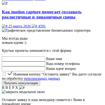
Как motion capture помогает создавать
реалистичные и динамичные сцены
25 марта 2026
4591
Мы
всегда рады
новым идеям :)
Крутые проекты начинаются с этой формы
Ваше имя
Ваш номер телефона
Ваша идея/ вопрос
Нажимая кнопку “Оставить заявку” Вы даете согласие 
Нажимая кнопку “Оставить заявку” Вы даете согласие
на обработку
персональных данных
Получить консультацию
В В Е Р Х
Оставьте заявку и наш менеджер свяжется с Вами в
ближайшее время