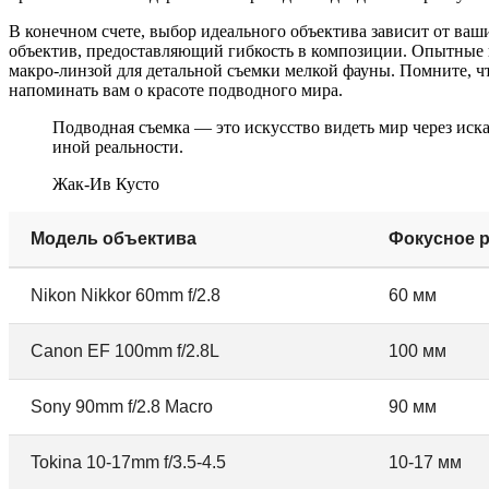
В конечном счете, выбор идеального объектива зависит от ва
объектив, предоставляющий гибкость в композиции. Опытные п
макро-линзой для детальной съемки мелкой фауны. Помните, ч
напоминать вам о красоте подводного мира.
Подводная съемка — это искусство видеть мир через ис
иной реальности.
Жак-Ив Кусто
Модель объектива
Фокусное 
Nikon Nikkor 60mm f/2.8
60 мм
Canon EF 100mm f/2.8L
100 мм
Sony 90mm f/2.8 Macro
90 мм
Tokina 10-17mm f/3.5-4.5
10-17 мм