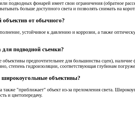
 или подводных фонарей имеет свои ограничения (обратное расс
хватывать больше доступного света и позволять снимать на кор
 объектив от обычного?
олнение, устойчивое к давлению и коррозии, а также оптиче
 для подводной съемки?
 объективы предпочтительнее для большинства сцен), наличие 
чно, степень гидроизоляции, соответствующая глубинам погруже
т широкоугольные объективы?
а также "приближает" объект из-за преломления света. Широкоуг
сть и цветопередачу.