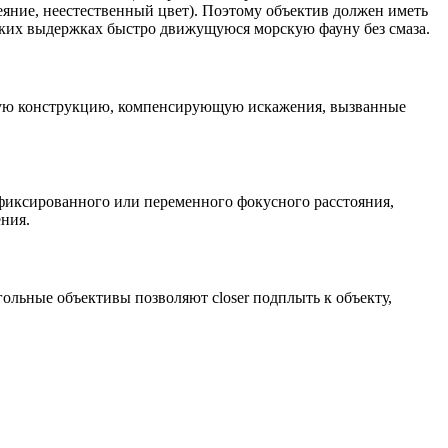
еяние, неестественный цвет). Поэтому объектив должен иметь
отких выдержках быстро движущуюся морскую фауну без смаза.
скую конструкцию, компенсирующую искажения, вызванные
фиксированного или переменного фокусного расстояния,
ния.
ольные объективы позволяют closer подплыть к объекту,