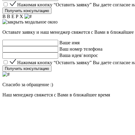
Нажимая кнопку “Оставить заявку” Вы даете согласие 
Нажимая кнопку “Оставить заявку” Вы даете согласие 
Получить консультацию
В В Е Р Х
Оставьте заявку и наш менеджер свяжется с Вами в ближайшее
Ваше имя
Ваш номер телефона
Ваша идея/ вопрос
Нажимая кнопку “Оставить заявку” Вы даете согласие 
Нажимая кнопку “Оставить заявку” Вы даете согласие 
Получить консультацию
Спасибо за обращение :)
Наш менеджер свяжется с Вами в ближайшее время