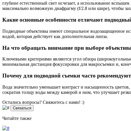
глубине естественный свет исчезает, а использование вспышек
максимально возможную диафрагму (f/2.8 или шире), чтобы за
Какие основные особенности отличают подводный
Подводные объективы имеют специальное водозащищенное исп
водой, которая действует как дополнительная линза.
На что обращать внимание при выборе объектива
Ключевыми критериями являются угол обзора (широкоугольные
минимальная дистанция фокусировки для макросъемки и, коне
Почему для подводной съемки часто рекомендую
Вода значительно уменьшает контраст и насыщенность цветов, 
сократив толщу воды между камерой и ним, что улучшает резко
Остались вопросы? Свяжитесь
с нами! :)
Связаться
Читайте
также