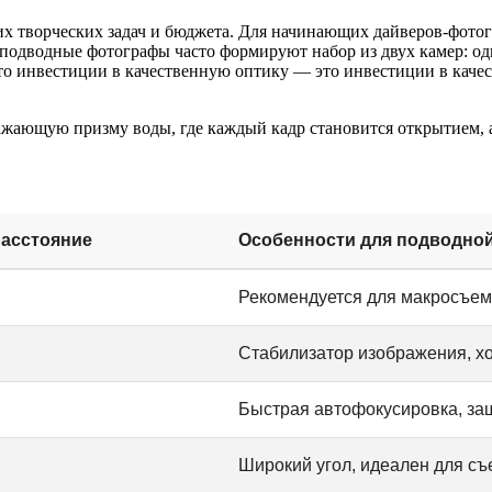
ших творческих задач и бюджета. Для начинающих дайверов-фот
одводные фотографы часто формируют набор из двух камер: одн
то инвестиции в качественную оптику — это инвестиции в каче
кажающую призму воды, где каждый кадр становится открытием,
расстояние
Особенности для подводно
Рекомендуется для макросъем
Стабилизатор изображения, х
Быстрая автофокусировка, защ
Широкий угол, идеален для с