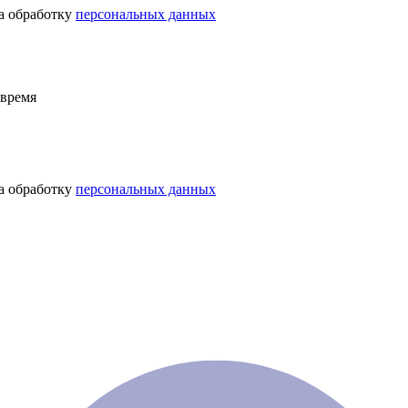
на обработку персональных данных
на обработку
персональных данных
 время
на обработку персональных данных
на обработку
персональных данных