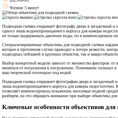
2025-09-03
Чтения: 5 минут
Подводная съемка открывает фотографу дверь в загадочный и не
одного лишь водонепроницаемого корпуса для камеры недоста
не только выдерживать давление воды, но и компенсировать оп
Специализированные объективы для подводной съемки кардинал
которое в противном случае приводит к потере резкости, кон
подводных пейзажей и крупных объектов, так и макро-объект
Выбор конкретной модели зависит от множества факторов: от 
меняться от погружения к погружению. Понимание сильных и с
ваш творческий потенциал под водой.
Подводная съемка открывает фотографам дверь в загадочный и 
лишь водонепроницаемого корпуса для камеры недостаточно. 
позволяет компенсировать искажения, вносимые водной средой, 
разберем, на что обращать внимание при выборе объектива дл
Ключевые особенности объективов для