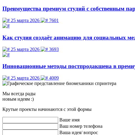
Преимущества премиум студий с собственным па
25 марта 2026
7601
Как студия создаёт анимацию для социальных ме
25 марта 2026
3693
Инновационные методы постпродакшена в прем
25 марта 2026
4009
Мы
всегда рады
новым идеям :)
Крутые проекты начинаются с этой формы
Ваше имя
Ваш номер телефона
Ваша идея/ вопрос