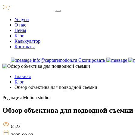
Услуги
О нас
Цены
Блог
Калькулятор
Контакты
info@capturemotion.ru
Скопировать
Главная
Блог
Обзор объектива для подводной съемки
Редакция
Motion studio
Обзор объектива для подводной съемки
6523