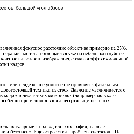
ектов, большой угол обзора
увеличивая фокусное расстояние объектива примерно на 25%.
 и оранжевые тона поглощаются уже на небольшой глубине,
я контраст и резкость изображения, создавая эффект «молочной
отки кадров.
щина или неидеальное уплотнение приводят к фатальным
 дорогостоящей техники из строя. Давление увеличивается с
из коррозионностойких материалов (например, морского
ся, особенно при использовании несертифицированных
толь популярные в подводной фотографии, на деле
но и безопасно. Еще острее стоит проблема светосилы. На