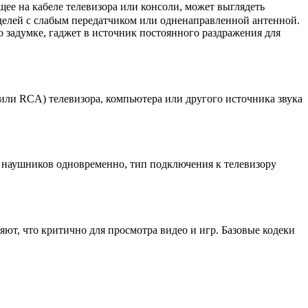
ее на кабеле телевизора или консоли, может выглядеть
делей с слабым передатчиком или одненаправленной антенной.
о задумке, гаджет в источник постоянного раздражения для
 или RCA) телевизора, компьютера или другого источника звука
 наушников одновременно, тип подключения к телевизору
няют, что критично для просмотра видео и игр. Базовые кодеки