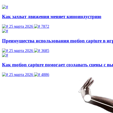
Как захват движения меняет киноиндустрию
25 марта 2026
7872
Преимущества использования motion capture в иг
25 марта 2026
3685
Как motion capture помогает создавать сцены с в
25 марта 2026
4886