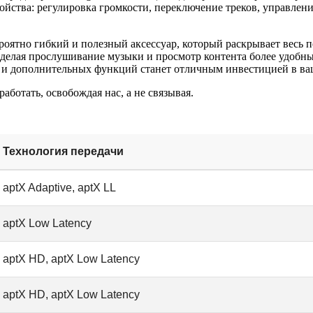
ойства: регулировка громкости, переключение треков, управле
ероятно гибкий и полезный аксессуар, который раскрывает весь 
 делая прослушивание музыки и просмотр контента более удоб
ты и дополнительных функций станет отличным инвестицией в ва
ботать, освобождая нас, а не связывая.
Технология передачи
aptX Adaptive, aptX LL
aptX Low Latency
aptX HD, aptX Low Latency
aptX HD, aptX Low Latency