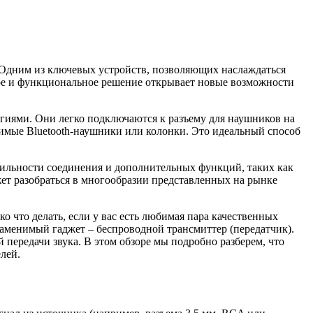
. Одним из ключевых устройств, позволяющих наслаждаться
ное и функциональное решение открывает новые возможности
иями. Они легко подключаются к разъему для наушников на
стимые Bluetooth-наушники или колонки. Это идеальный способ
абильности соединения и дополнительных функций, таких как
т разобраться в многообразии представленных на рынке
 что делать, если у вас есть любимая пара качественных
аменимый гаджет – беспроводной трансмиттер (передатчик).
передачи звука. В этом обзоре мы подробно разберем, что
лей.