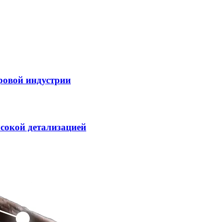
ровой индустрии
ысокой детализацией