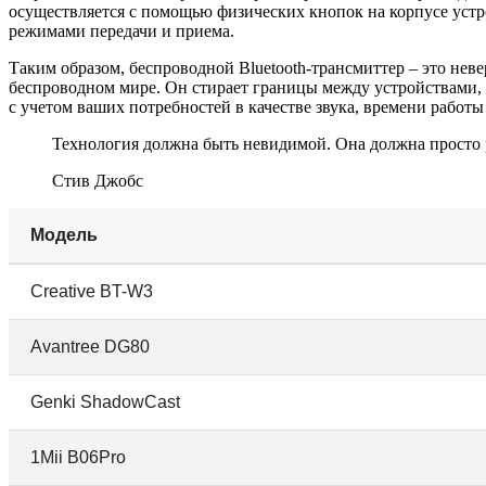
осуществляется с помощью физических кнопок на корпусе устр
режимами передачи и приема.
Таким образом, беспроводной Bluetooth-трансмиттер – это нев
беспроводном мире. Он стирает границы между устройствами,
с учетом ваших потребностей в качестве звука, времени рабо
Технология должна быть невидимой. Она должна просто ра
Стив Джобс
Модель
Creative BT-W3
Avantree DG80
Genki ShadowCast
1Mii B06Pro