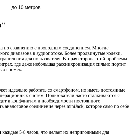
до 10 метров
в"
ука по сравнению с проводным соединением. Многие
кого диапазона в аудиопотоке. Более продвинутые кодеки,
граничения для пользователя. Вторая сторона этой проблемы
 играх, где даже небольшая рассинхронизация сильно портит
 от помех.
жет идеально работать со смартфоном, но иметь постоянные
операционных систем. Пользователи часто сталкиваются с
одит к конфликтам и необходимости постоянного
аналоговое соединение через miniJack, которое само по себе
каждые 5-8 часов, что делает их непригодными для