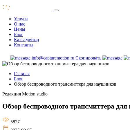
Услуги
О нас
Цены
Блог
Калькулятор
Контакты
info@capturemotion.ru
Скопировать
Главная
Блог
Обзор беспроводного трансмиттера для наушников
Редакция
Motion studio
Обзор беспроводного трансмиттера для
5827