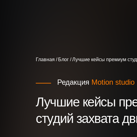
Главная
Блог
Лучшие кейсы премиум студ
Редакция
Motion studio
Лучшие кейсы пр
студий захвата д