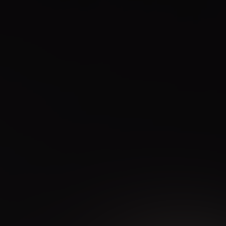
жимая кнопку “Оставить заявку” Вы даете согласие на обр
обработку
персональных данных
Получить консультацию