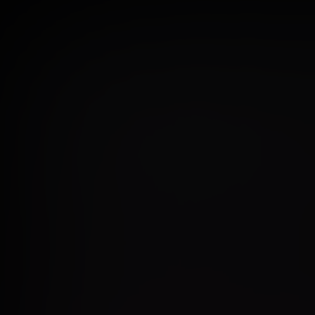
Ваш
Ваш 
Ваша