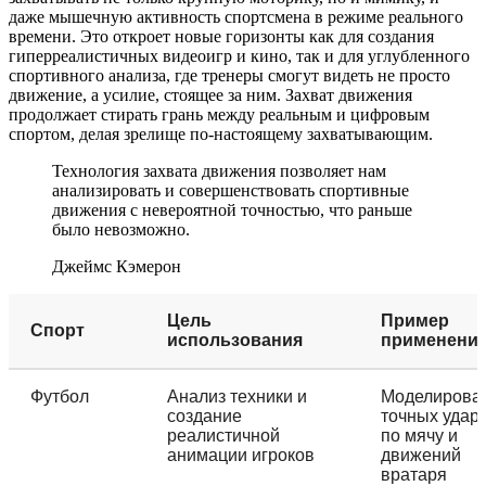
даже мышечную активность спортсмена в режиме реального
времени. Это откроет новые горизонты как для создания
гиперреалистичных видеоигр и кино, так и для углубленного
спортивного анализа, где тренеры смогут видеть не просто
движение, а усилие, стоящее за ним. Захват движения
продолжает стирать грань между реальным и цифровым
спортом, делая зрелище по-настоящему захватывающим.
Технология захвата движения позволяет нам
анализировать и совершенствовать спортивные
движения с невероятной точностью, что раньше
было невозможно.
Джеймс Кэмерон
Цель
Пример
Спорт
использования
применени
Футбол
Анализ техники и
Моделирова
создание
точных удар
реалистичной
по мячу и
анимации игроков
движений
вратаря