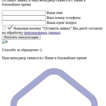
Оставьте заявку и наш менеджер свяжется с Вами в
ближайшее время
Ваше имя
Ваш номер телефона
Ваша идея/ вопрос
Нажимая кнопку “Оставить заявку” Вы даете согласие 
Нажимая кнопку “Оставить заявку” Вы даете согласие
на обработку
персональных данных
Получить консультацию
Спасибо за обращение :)
Наш менеджер свяжется с Вами в ближайшее время