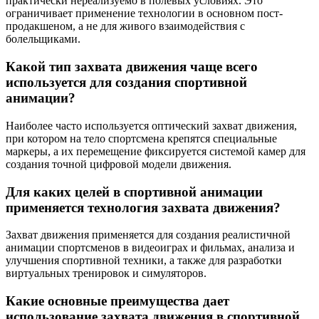
практически нереализуемо в полевых условиях. Это
ограничивает применение технологии в основном пост-
продакшеном, а не для живого взаимодействия с
болельщиками.
Какой тип захвата движения чаще всего
используется для создания спортивной
анимации?
Наиболее часто используется оптический захват движения,
при котором на тело спортсмена крепятся специальные
маркеры, а их перемещение фиксируется системой камер для
создания точной цифровой модели движения.
Для каких целей в спортивной анимации
применяется технология захвата движения?
Захват движения применяется для создания реалистичной
анимации спортсменов в видеоиграх и фильмах, анализа и
улучшения спортивной техники, а также для разработки
виртуальных тренировок и симуляторов.
Какие основные преимущества дает
использование захвата движения в спортивной