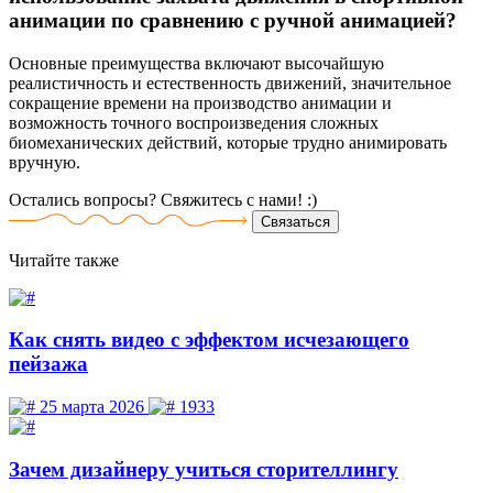
анимации по сравнению с ручной анимацией?
Основные преимущества включают высочайшую
реалистичность и естественность движений, значительное
сокращение времени на производство анимации и
возможность точного воспроизведения сложных
биомеханических действий, которые трудно анимировать
вручную.
Остались вопросы? Свяжитесь
с нами! :)
Связаться
Читайте
также
Как снять видео с эффектом исчезающего
пейзажа
25 марта 2026
1933
Зачем дизайнеру учиться сторителлингу