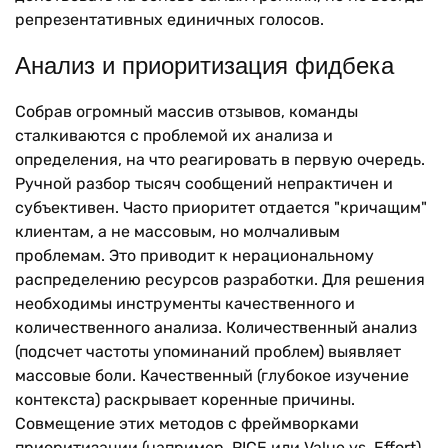
репрезентативных единичных голосов.
Анализ и приоритизация фидбека
Собрав огромный массив отзывов, команды
сталкиваются с проблемой их анализа и
определения, на что реагировать в первую очередь.
Ручной разбор тысяч сообщений непрактичен и
субъективен. Часто приоритет отдается "кричащим"
клиентам, а не массовым, но молчаливым
проблемам. Это приводит к нерациональному
распределению ресурсов разработки. Для решения
необходимы инструменты качественного и
количественного анализа. Количественный анализ
(подсчет частоты упоминаний проблем) выявляет
массовые боли. Качественный (глубокое изучение
контекста) раскрывает коренные причины.
Совмещение этих методов с фреймворками
приоритизации (например, RICE или Value vs. Effort)