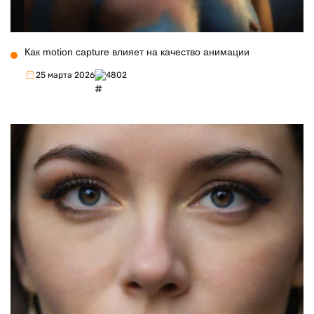
Как motion capture влияет на качество анимации
25 марта 2026
4802