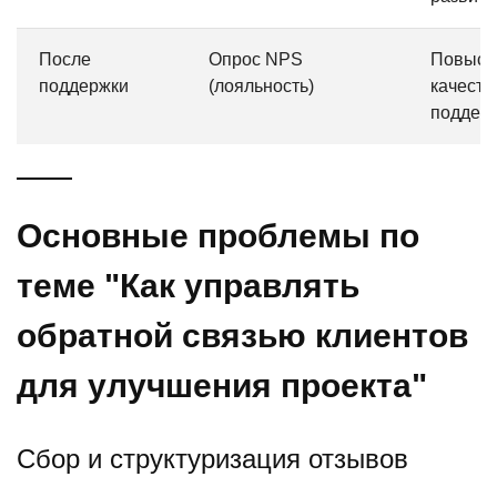
После
Опрос NPS
Повыси
поддержки
(лояльность)
качеств
поддер
Основные проблемы по
теме "Как управлять
обратной связью клиентов
для улучшения проекта"
Сбор и структуризация отзывов