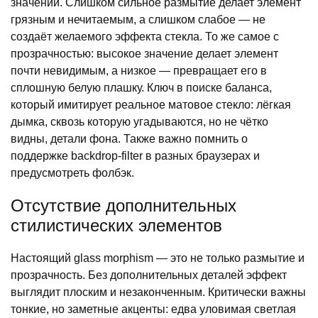
значений. Слишком сильное размытие делает элемент
грязным и нечитаемым, а слишком слабое — не
создаёт желаемого эффекта стекла. То же самое с
прозрачностью: высокое значение делает элемент
почти невидимым, а низкое — превращает его в
сплошную белую плашку. Ключ в поиске баланса,
который имитирует реальное матовое стекло: лёгкая
дымка, сквозь которую угадываются, но не чётко
видны, детали фона. Также важно помнить о
поддержке backdrop-filter в разных браузерах и
предусмотреть фолбэк.
Отсутствие дополнительных
стилистических элементов
Настоящий glass morphism — это не только размытие и
прозрачность. Без дополнительных деталей эффект
выглядит плоским и незаконченным. Критически важны
тонкие, но заметные акценты: едва уловимая светлая