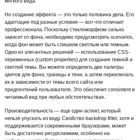
мягкого вида.
Но создание эффекта — это только половина дела. Его
адаптация под разные условия — вот что отличает
профессионала. Поскольку стекломорфизм сильно
зависит от фона, необходимо предусмотреть scenarios,
когда фон может быть слишком светлым или темным.
Одно из элегантных решений — использование CSS-
переменных (custom properties) для создания темной и
светлой темы. Вы можете определить две палитры
цветов для фона, границы и тени, а затем переключать
их в зависимости от темы всего сайта или
предпочтений пользователя. Это обеспечит consistent и
читаемый вид при любых обстоятельствах.
Производительность — еще один аспект, который
нельзя упускать из виду. Свойство backdrop-filter, хотя и
поддерживается современными браузерами, может
быть достаточно ресурсоемким, особенно на