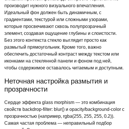
производит нужного визуального впечатления.
Идеальный фон должен быть динамичным, с
градиентами, текстурой или сложными узорами,
которые просвечивают сквозь полупрозрачный
элемент, создавая ощущение глубины и слоистости.
Без этого контекста стекло выглядит просто как
размытый прямоугольник. Кроме того, важно
обеспечить достаточный контраст между текстом или
иконками на стеклянной панели и фоном под ней,
чтобы содержимое оставалось читаемым и доступным.
Неточная настройка размытия и
прозрачности
Сердце эффекта glass morphism — это комбинация
свойств backdrop-filter: blur() и opacity/background-color с
прозрачностью (например, rgba(255, 255, 255, 0.2)).
Самая частая проблема — неправильный подбор