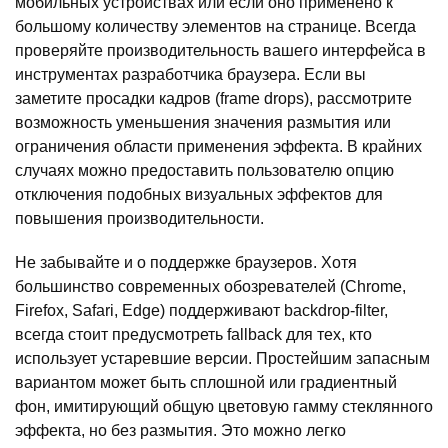
мобильных устройствах или если оно применено к
большому количеству элементов на странице. Всегда
проверяйте производительность вашего интерфейса в
инструментах разработчика браузера. Если вы
заметите просадки кадров (frame drops), рассмотрите
возможность уменьшения значения размытия или
ограничения области применения эффекта. В крайних
случаях можно предоставить пользователю опцию
отключения подобных визуальных эффектов для
повышения производительности.
Не забывайте и о поддержке браузеров. Хотя
большинство современных обозревателей (Chrome,
Firefox, Safari, Edge) поддерживают backdrop-filter,
всегда стоит предусмотреть fallback для тех, кто
использует устаревшие версии. Простейшим запасным
вариантом может быть сплошной или градиентный
фон, имитирующий общую цветовую гамму стеклянного
эффекта, но без размытия. Это можно легко