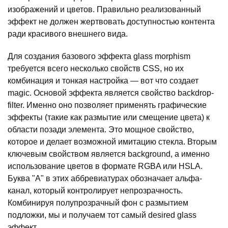
изображений и цветов. Правильно реализованный
эффект не должен жертвовать доступностью контента
ради красивого внешнего вида.
Для создания базового эффекта glass morphism
требуется всего несколько свойств CSS, но их
комбинация и тонкая настройка — вот что создает
magic. Основой эффекта является свойство backdrop-
filter. Именно оно позволяет применять графические
эффекты (такие как размытие или смещение цвета) к
области позади элемента. Это мощное свойство,
которое и делает возможной имитацию стекла. Вторым
ключевым свойством является background, а именно
использование цветов в формате RGBA или HSLA.
Буква "A" в этих аббревиатурах обозначает альфа-
канал, который контролирует непрозрачность.
Комбинируя полупрозрачный фон с размытием
подложки, мы и получаем тот самый desired glass
эффект.