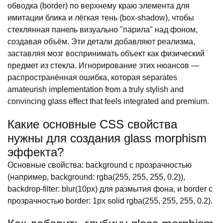
обводка (border) по верхнему краю элемента для
имитации блика и лёгкая тень (box-shadow), чтобы
стеклянная панель визуально "парила" над фоном,
создавая объём. Эти детали добавляют реализма,
заставляя мозг воспринимать объект как физический
предмет из стекла. Игнорирование этих нюансов —
распространённая ошибка, которая separates
amateurish implementation from a truly stylish and
convincing glass effect that feels integrated and premium.
Какие основные CSS свойства
нужны для создания glass morphism
эффекта?
Основные свойства: background с прозрачностью
(например, background: rgba(255, 255, 255, 0.2)),
backdrop-filter: blur(10px) для размытия фона, и border с
прозрачностью border: 1px solid rgba(255, 255, 255, 0.2).