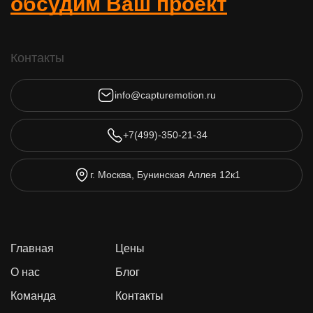
обсудим Ваш проект
Контакты
info@capturemotion.ru
+7(499)-350-21-34
г. Москва, Бунинская Аллея 12к1
Главная
Цены
О нас
Блог
Команда
Контакты