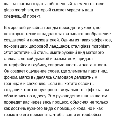
шаг за шагом создать собственный элемент в стиле
glass morphism, который сможет украсить ваш
следующий проект.
В мире веб-дизайна тренды приходят и уходят, но
некоторые техники надолго захватывают воображение
создателей и пользователей. Одним из таких эффектов,
покоривших цифровой ландшафт, стал glass morphism.
Этот эстетичный стиль, имитирующий вид матового
стекла с легкой дымкой и размытием, придает
интерфейсам глубину, современность и элегантность.
Он создает ощущение слоев, где элементы парят над
фоном, мягко выделяясь благодаря деликатным
границам и свечению. Если вы хотите освоить
создание этого популярного визуального эффекта, вы
обратились по адресу. Это руководство шаг за шагом
проведет вас через весь процесс, объясняя не только
как достичь нужного вида с помощью кода, но и как
грамотно его применять, чтобы ваши интерфейсы