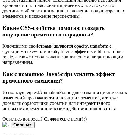
хронологии или наслоения временных пластов, часто
достигаемый через анимацию, наложение полупрозрачных
элементов и искажение перспективы.
Какие CSS-свойства помогают создать
ощущение временного парадокса?
Ключевыми свойствами являются opacity, transform с
функциями skew или rotate, filter с эффектами blur или hue-
rotate, а также использование animation с альтернирующим
направлением.
Как с помощью JavaScript усилить эффект
временного смещения?
Используя requestAnimationFrame для создания циклических
изменений прозрачности и позиции элементов, а также
добавляя обработчики событий для интерактивного
искажения времени при взаимодействии пользователя.
Остались вопросы? Свяжитесь
с нами! :)
Связаться