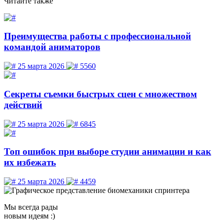
Читайте
также
Преимущества работы с профессиональной
командой аниматоров
25 марта 2026
5560
Секреты съемки быстрых сцен с множеством
действий
25 марта 2026
6845
Топ ошибок при выборе студии анимации и как
их избежать
25 марта 2026
4459
Мы
всегда рады
новым идеям :)