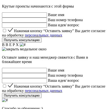
Крутые проекты начинаются с этой формы
Ваше имя
Ваш номер телефона
Ваша идея/ вопрос
Нажимая кнопку “Оставить заявку” Вы даете согласие 
Нажимая кнопку “Оставить заявку” Вы даете согласие
на обработку
персональных данных
Получить консультацию
В В Е Р Х
Оставьте заявку и наш менеджер свяжется с Вами в
ближайшее время
Ваше имя
Ваш номер телефона
Ваша идея/ вопрос
Нажимая кнопку “Оставить заявку” Вы даете согласие 
Нажимая кнопку “Оставить заявку” Вы даете согласие
на обработку
персональных данных
Получить консультацию
Спасибо за обращение :)