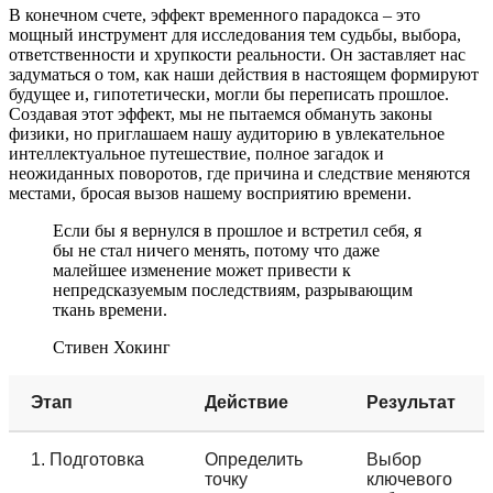
В конечном счете, эффект временного парадокса – это
мощный инструмент для исследования тем судьбы, выбора,
ответственности и хрупкости реальности. Он заставляет нас
задуматься о том, как наши действия в настоящем формируют
будущее и, гипотетически, могли бы переписать прошлое.
Создавая этот эффект, мы не пытаемся обмануть законы
физики, но приглашаем нашу аудиторию в увлекательное
интеллектуальное путешествие, полное загадок и
неожиданных поворотов, где причина и следствие меняются
местами, бросая вызов нашему восприятию времени.
Если бы я вернулся в прошлое и встретил себя, я
бы не стал ничего менять, потому что даже
малейшее изменение может привести к
непредсказуемым последствиям, разрывающим
ткань времени.
Стивен Хокинг
Этап
Действие
Результат
1. Подготовка
Определить
Выбор
точку
ключевого