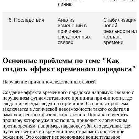
линию
6. Последствия
Анализ
Стабилизация
изменений в
новой
причинно-
реальности ил
следственных
коллапс
связях
времени
Основные проблемы по теме "Как
создать эффект временного парадокса"
Нарушение причинно-следственных связей
Создание эффекта временного парадокса напрямую связано с
нарушением фундаментального принципа причинности, где
следствие всегда следует за причиной. Основная проблема
заключается в логической невозможности такого события в
рамках известных физических законов. Попытка изменить
прошлое, которое уже произошло, приводит к логическим
противоречиям, например, парадоксу убитого дедушки, где
путешественник во времени предотвращает собственное
рождение. Это создает непреодолимое концептуальное