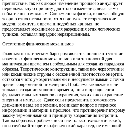
препятствие, так как любое изменение прошлого аннулирует
первоначальную причину для этого изменения, делая само
событие невозможным. Современная физика, включая общую
теорию относительности, хотя и допускает теоретические
модели замкнутых времениподобных кривых, не
предоставляет механизмов для разрешения этих логических
тупиков, оставляя парадокс неразрешенным.
Отсутствие физических механизмов
Главным практическим барьером является полное отсутствие
известных физических механизмов или технологий для
манипуляции временем необходимым для создания парадокса
образом. Теоретические конструкции, такие как червоточины
или космические струны с бесконечной плотностью энергии,
остаются чисто умозрительными и неосуществимыми с точки
зрения современной инженерии. Проблема заключается не
только в создании машины времени, но и в преодолении
фундаментальных законов сохранения, таких как сохранение
энергии и импульса. Даже если представить возможность
движения назад во времени, возникает вопрос о переносе
информации и материи в прошлое, что противоречит второму
закону термодинамики и принципу возрастания энтропии.
Таким образом, проблема носит не только технологический,
но и глубокий теоретико-физический характер, не имеющий