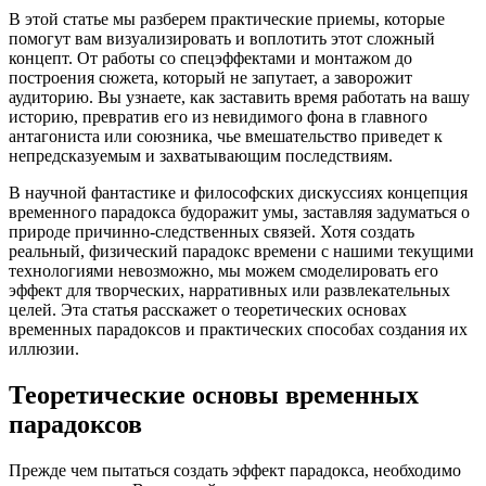
В этой статье мы разберем практические приемы, которые
помогут вам визуализировать и воплотить этот сложный
концепт. От работы со спецэффектами и монтажом до
построения сюжета, который не запутает, а заворожит
аудиторию. Вы узнаете, как заставить время работать на вашу
историю, превратив его из невидимого фона в главного
антагониста или союзника, чье вмешательство приведет к
непредсказуемым и захватывающим последствиям.
В научной фантастике и философских дискуссиях концепция
временного парадокса будоражит умы, заставляя задуматься о
природе причинно-следственных связей. Хотя создать
реальный, физический парадокс времени с нашими текущими
технологиями невозможно, мы можем смоделировать его
эффект для творческих, нарративных или развлекательных
целей. Эта статья расскажет о теоретических основах
временных парадоксов и практических способах создания их
иллюзии.
Теоретические основы временных
парадоксов
Прежде чем пытаться создать эффект парадокса, необходимо