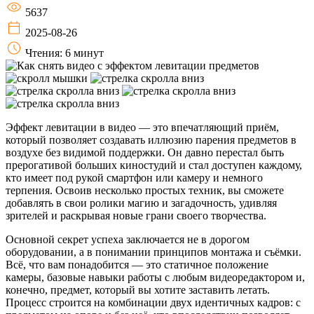
5637
2025-08-26
Чтения: 6 минут
Эффект левитации в видео — это впечатляющий приём,
который позволяет создавать иллюзию парения предметов в
воздухе без видимой поддержки. Он давно перестал быть
прерогативой больших киностудий и стал доступен каждому,
кто имеет под рукой смартфон или камеру и немного
терпения. Освоив несколько простых техник, вы сможете
добавлять в свои ролики магию и загадочность, удивляя
зрителей и раскрывая новые грани своего творчества.
Основной секрет успеха заключается не в дорогом
оборудовании, а в понимании принципов монтажа и съёмки.
Всё, что вам понадобится — это статичное положение
камеры, базовые навыки работы с любым видеоредактором и,
конечно, предмет, который вы хотите заставить летать.
Процесс строится на комбинации двух идентичных кадров: с