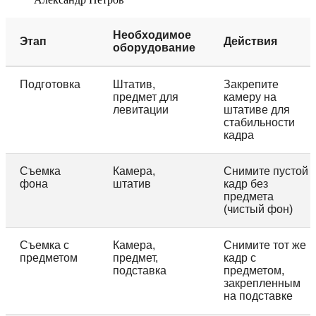
Необходимое
Этап
Действия
оборудование
Подготовка
Штатив,
Закрепите
предмет для
камеру на
левитации
штативе для
стабильности
кадра
Съемка
Камера,
Снимите пустой
фона
штатив
кадр без
предмета
(чистый фон)
Съемка с
Камера,
Снимите тот же
предметом
предмет,
кадр с
подставка
предметом,
закрепленным
на подставке