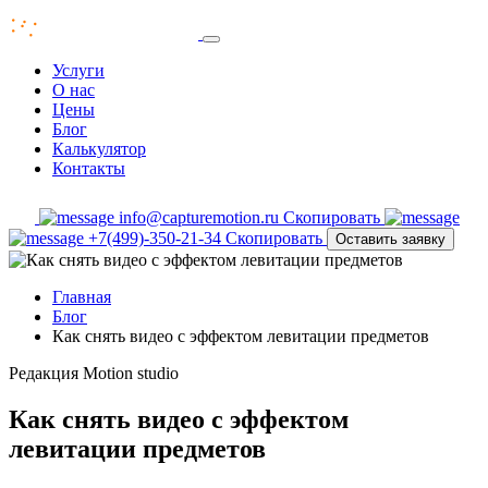
Услуги
О нас
Цены
Блог
Калькулятор
Контакты
info@capturemotion.ru
Скопировать
+7(499)-350-21-34
Скопировать
Оставить заявку
Главная
Блог
Как снять видео с эффектом левитации предметов
Редакция
Motion studio
Как снять видео с эффектом
левитации предметов