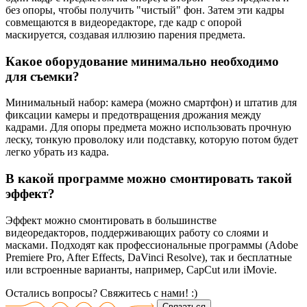
без опоры, чтобы получить "чистый" фон. Затем эти кадры
совмещаются в видеоредакторе, где кадр с опорой
маскируется, создавая иллюзию парения предмета.
Какое оборудование минимально необходимо
для съемки?
Минимальный набор: камера (можно смартфон) и штатив для
фиксации камеры и предотвращения дрожания между
кадрами. Для опоры предмета можно использовать прочную
леску, тонкую проволоку или подставку, которую потом будет
легко убрать из кадра.
В какой программе можно смонтировать такой
эффект?
Эффект можно смонтировать в большинстве
видеоредакторов, поддерживающих работу со слоями и
масками. Подходят как профессиональные программы (Adobe
Premiere Pro, After Effects, DaVinci Resolve), так и бесплатные
или встроенные варианты, например, CapCut или iMovie.
Остались вопросы? Свяжитесь
с нами! :)
Связаться