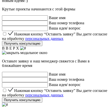
новым идеям :)
Крутые проекты начинаются с этой формы
Ваше имя
Ваш номер телефона
Ваша идея/ вопрос
Нажимая кнопку “Оставить заявку” Вы даете согласие 
Нажимая кнопку “Оставить заявку” Вы даете согласие
на обработку
персональных данных
Получить консультацию
В В Е Р Х
Оставьте заявку и наш менеджер свяжется с Вами в
ближайшее время
Ваше имя
Ваш номер телефона
Ваша идея/ вопрос
Нажимая кнопку “Оставить заявку” Вы даете согласие 
Нажимая кнопку “Оставить заявку” Вы даете согласие
на обработку
персональных данных
Получить консультацию