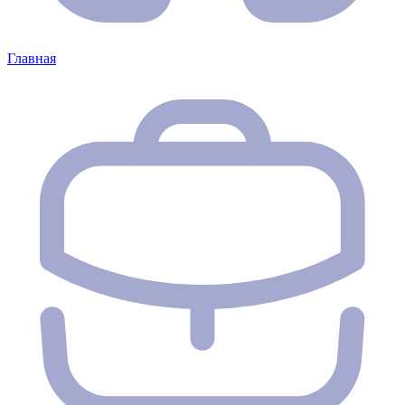
Главная