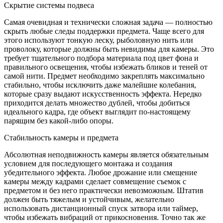
Скрытие системы подвеса
Самая очевидная и технически сложная задача — полностью
скрыть любые следы поддержки предмета. Чаще всего для
этого используют тонкую леску, рыболовную нить или
проволоку, которые должны быть невидимы для камеры. Это
требует тщательного подбора материала под цвет фона и
правильного освещения, чтобы избежать бликов и теней от
самой нити. Предмет необходимо закреплять максимально
стабильно, чтобы исключить даже малейшие колебания,
которые сразу выдают искусственность эффекта. Нередко
приходится делать множество дублей, чтобы добиться
идеального кадра, где объект выглядит по-настоящему
парящим без какой-либо опоры.
Стабильность камеры и предмета
Абсолютная неподвижность камеры является обязательным
условием для последующего монтажа и создания
убедительного эффекта. Любое дрожание или смещение
камеры между кадрами сделает совмещение съемок с
предметом и без него практически невозможным. Штатив
должен быть тяжелым и устойчивым, желательно
использовать дистанционный спуск затвора или таймер,
чтобы избежать вибраций от прикосновения. Точно так же