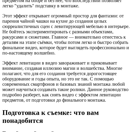
предметом на опоре и без неё, что впоследствии позволяет
легко "удалить" подставку в монтаже.
Этот эффект открывает огромный простор для фантазии: от
парения чайной чашки на кухне до создания целых
сюрреалистичных сцен с левитирующей мебелью в интерьере.
Не бойтесь экспериментировать с разными объектами,
ракурсами и сюжетами. Главное — внимательно отнестись к
деталям на этапе съёмки, чтобы потом легко и быстро собрать
финальное видео, которое будет выглядеть профессионально и
по-настоящему волшебно.
Эффект левитации в видео завораживает и приковывает
внимание, создавая иллюзию магии и волшебства. Многие
полагают, что для его создания требуется дорогостоящее
оборудование и годы опыта, но это не так. С помощью
современных смартфонов и базовых знаний монтажа любой
может научиться создавать такие ролики. Данное руководство
подробно разберет, как снять видео с эффектом левитации
предметов, от подготовки до финального монтажа.
Подготовка к съемке: что вам
понадобится