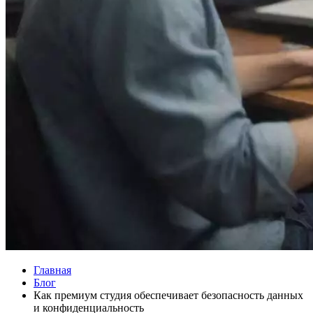
Главная
Блог
Как премиум студия обеспечивает безопасность данных
и конфиденциальность