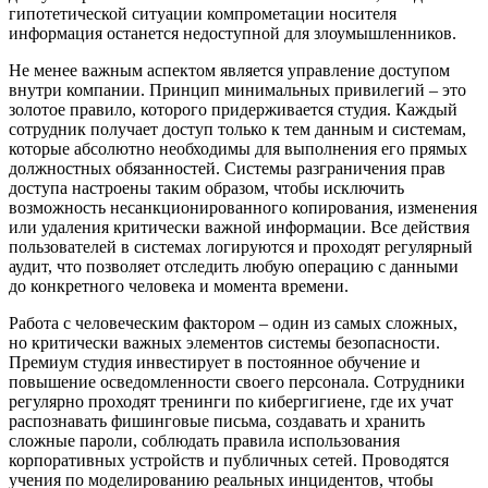
гипотетической ситуации компрометации носителя
информация останется недоступной для злоумышленников.
Не менее важным аспектом является управление доступом
внутри компании. Принцип минимальных привилегий – это
золотое правило, которого придерживается студия. Каждый
сотрудник получает доступ только к тем данным и системам,
которые абсолютно необходимы для выполнения его прямых
должностных обязанностей. Системы разграничения прав
доступа настроены таким образом, чтобы исключить
возможность несанкционированного копирования, изменения
или удаления критически важной информации. Все действия
пользователей в системах логируются и проходят регулярный
аудит, что позволяет отследить любую операцию с данными
до конкретного человека и момента времени.
Работа с человеческим фактором – один из самых сложных,
но критически важных элементов системы безопасности.
Премиум студия инвестирует в постоянное обучение и
повышение осведомленности своего персонала. Сотрудники
регулярно проходят тренинги по кибергигиене, где их учат
распознавать фишинговые письма, создавать и хранить
сложные пароли, соблюдать правила использования
корпоративных устройств и публичных сетей. Проводятся
учения по моделированию реальных инцидентов, чтобы