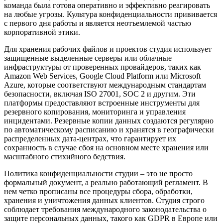
команда была готова оперативно и эффективно реагировать
на любые угрозы. Культура конфиденциальности прививается
с первого дня работы и является неотъемлемой частью
корпоративной этики.
Для хранения рабочих файлов и проектов студия использует
защищенные выделенные серверы или облачные
инфраструктуры от проверенных провайдеров, таких как
Amazon Web Services, Google Cloud Platform или Microsoft
Azure, которые соответствуют международным стандартам
безопасности, включая ISO 27001, SOC 2 и другим. Эти
платформы предоставляют встроенные инструменты для
резервного копирования, мониторинга и управления
инцидентами. Резервные копии данных создаются регулярно
по автоматическому расписанию и хранятся в географически
распределенных дата-центрах, что гарантирует их
сохранность в случае сбоя на основном месте хранения или
масштабного стихийного бедствия.
Политика конфиденциальности студии – это не просто
формальный документ, а реально работающий регламент. В
нем четко прописаны все процедуры сбора, обработки,
хранения и уничтожения данных клиентов. Студия строго
соблюдает требования международного законодательства о
защите персональных данных, такого как GDPR в Европе или