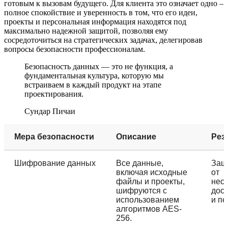
готовым к вызовам будущего. Для клиента это означает одно –
полное спокойствие и уверенность в том, что его идеи,
проекты и персональная информация находятся под
максимально надежной защитой, позволяя ему
сосредоточиться на стратегических задачах, делегировав
вопросы безопасности профессионалам.
Безопасность данных — это не функция, а
фундаментальная культура, которую мы
встраиваем в каждый продукт на этапе
проектирования.
Сундар Пичаи
Мера безопасности
Описание
Рез
Шифрование данных
Все данные,
Защ
включая исходные
от
файлы и проекты,
нес
шифруются с
дост
использованием
и пе
алгоритмов AES-
256.