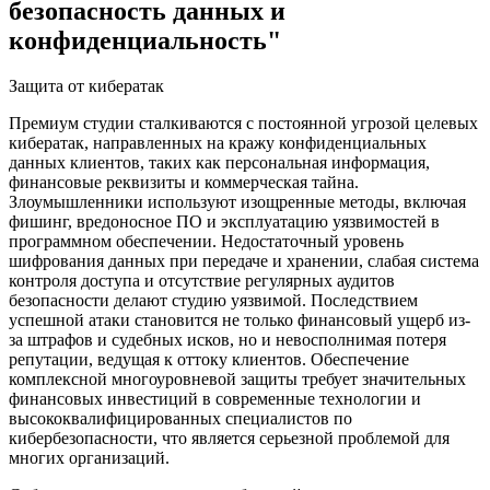
безопасность данных и
конфиденциальность"
Защита от кибератак
Премиум студии сталкиваются с постоянной угрозой целевых
кибератак, направленных на кражу конфиденциальных
данных клиентов, таких как персональная информация,
финансовые реквизиты и коммерческая тайна.
Злоумышленники используют изощренные методы, включая
фишинг, вредоносное ПО и эксплуатацию уязвимостей в
программном обеспечении. Недостаточный уровень
шифрования данных при передаче и хранении, слабая система
контроля доступа и отсутствие регулярных аудитов
безопасности делают студию уязвимой. Последствием
успешной атаки становится не только финансовый ущерб из-
за штрафов и судебных исков, но и невосполнимая потеря
репутации, ведущая к оттоку клиентов. Обеспечение
комплексной многоуровневой защиты требует значительных
финансовых инвестиций в современные технологии и
высококвалифицированных специалистов по
кибербезопасности, что является серьезной проблемой для
многих организаций.