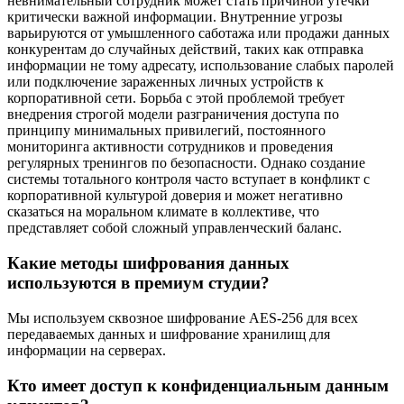
невнимательный сотрудник может стать причиной утечки
критически важной информации. Внутренние угрозы
варьируются от умышленного саботажа или продажи данных
конкурентам до случайных действий, таких как отправка
информации не тому адресату, использование слабых паролей
или подключение зараженных личных устройств к
корпоративной сети. Борьба с этой проблемой требует
внедрения строгой модели разграничения доступа по
принципу минимальных привилегий, постоянного
мониторинга активности сотрудников и проведения
регулярных тренингов по безопасности. Однако создание
системы тотального контроля часто вступает в конфликт с
корпоративной культурой доверия и может негативно
сказаться на моральном климате в коллективе, что
представляет собой сложный управленческий баланс.
Какие методы шифрования данных
используются в премиум студии?
Мы используем сквозное шифрование AES-256 для всех
передаваемых данных и шифрование хранилищ для
информации на серверах.
Кто имеет доступ к конфиденциальным данным