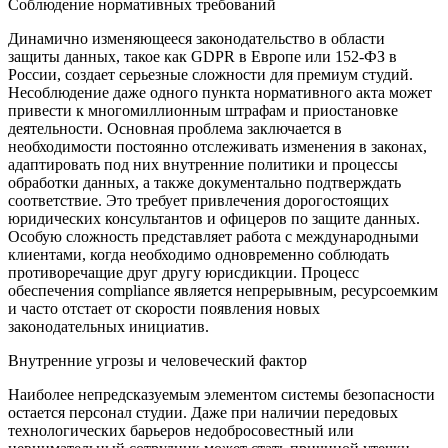
Соблюдение нормативных требований
Динамично изменяющееся законодательство в области
защиты данных, такое как GDPR в Европе или 152-ФЗ в
России, создает серьезные сложности для премиум студий.
Несоблюдение даже одного пункта нормативного акта может
привести к многомиллионным штрафам и приостановке
деятельности. Основная проблема заключается в
необходимости постоянно отслеживать изменения в законах,
адаптировать под них внутренние политики и процессы
обработки данных, а также документально подтверждать
соответствие. Это требует привлечения дорогостоящих
юридических консультантов и офицеров по защите данных.
Особую сложность представляет работа с международными
клиентами, когда необходимо одновременно соблюдать
противоречащие друг другу юрисдикции. Процесс
обеспечения compliance является непрерывным, ресурсоемким
и часто отстает от скорости появления новых
законодательных инициатив.
Внутренние угрозы и человеческий фактор
Наиболее непредсказуемым элементом системы безопасности
остается персонал студии. Даже при наличии передовых
технологических барьеров недобросовестный или