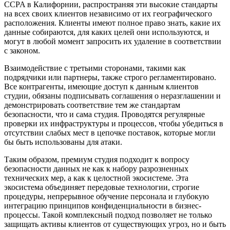
CCPA в Калифорнии, распространяя эти высокие стандарты
на всех своих клиентов независимо от их географического
расположения. Клиенты имеют полное право знать, какие их
данные собираются, для каких целей они используются, и
могут в любой момент запросить их удаление в соответствии
с законом.
Взаимодействие с третьими сторонами, такими как
подрядчики или партнеры, также строго регламентировано.
Все контрагенты, имеющие доступ к данным клиентов
студии, обязаны подписывать соглашения о неразглашении и
демонстрировать соответствие тем же стандартам
безопасности, что и сама студия. Проводятся регулярные
проверки их инфраструктуры и процессов, чтобы убедиться в
отсутствии слабых мест в цепочке поставок, которые могли
бы быть использованы для атаки.
Таким образом, премиум студия подходит к вопросу
безопасности данных не как к набору разрозненных
технических мер, а как к целостной экосистеме. Эта
экосистема объединяет передовые технологии, строгие
процедуры, непрерывное обучение персонала и глубокую
интеграцию принципов конфиденциальности в бизнес-
процессы. Такой комплексный подход позволяет не только
защищать активы клиентов от существующих угроз, но и быть