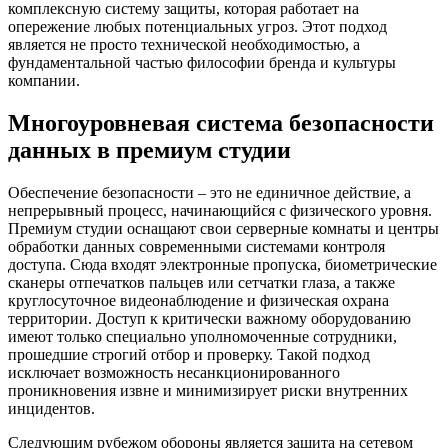
комплексную систему защиты, которая работает на
опережение любых потенциальных угроз. Этот подход
является не просто технической необходимостью, а
фундаментальной частью философии бренда и культуры
компании.
Многоуровневая система безопасности
данных в премиум студии
Обеспечение безопасности – это не единичное действие, а
непрерывный процесс, начинающийся с физического уровня.
Премиум студии оснащают свои серверные комнаты и центры
обработки данных современными системами контроля
доступа. Сюда входят электронные пропуска, биометрические
сканеры отпечатков пальцев или сетчатки глаза, а также
круглосуточное видеонаблюдение и физическая охрана
территории. Доступ к критически важному оборудованию
имеют только специально уполномоченные сотрудники,
прошедшие строгий отбор и проверку. Такой подход
исключает возможность несанкционированного
проникновения извне и минимизирует риски внутренних
инцидентов.
Следующим рубежом обороны является защита на сетевом