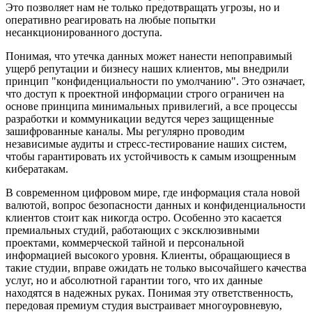
Это позволяет нам не только предотвращать угрозы, но и
оперативно реагировать на любые попытки
несанкционированного доступа.
Понимая, что утечка данных может нанести непоправимый
ущерб репутации и бизнесу наших клиентов, мы внедрили
принцип "конфиденциальности по умолчанию". Это означает,
что доступ к проектной информации строго ограничен на
основе принципа минимальных привилегий, а все процессы
разработки и коммуникации ведутся через защищенные
зашифрованные каналы. Мы регулярно проводим
независимые аудиты и стресс-тестирование наших систем,
чтобы гарантировать их устойчивость к самым изощренным
кибератакам.
В современном цифровом мире, где информация стала новой
валютой, вопрос безопасности данных и конфиденциальности
клиентов стоит как никогда остро. Особенно это касается
премиальных студий, работающих с эксклюзивными
проектами, коммерческой тайной и персональной
информацией высокого уровня. Клиенты, обращающиеся в
такие студии, вправе ожидать не только высочайшего качества
услуг, но и абсолютной гарантии того, что их данные
находятся в надежных руках. Понимая эту ответственность,
передовая премиум студия выстраивает многоуровневую,