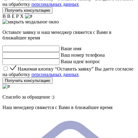
на обработку
персональных данных
Получить консультацию
В В Е Р Х
Оставьте заявку и наш менеджер свяжется с Вами в
ближайшее время
Ваше имя
Ваш номер телефона
Ваша идея/ вопрос
Нажимая кнопку “Оставить заявку” Вы даете согласие 
Нажимая кнопку “Оставить заявку” Вы даете согласие
на обработку
персональных данных
Получить консультацию
Спасибо за обращение :)
Наш менеджер свяжется с Вами в ближайшее время