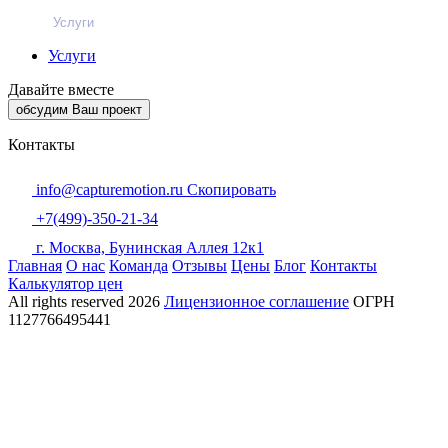
Услуги
Услуги
Давайте вместе
обсудим Ваш проект
Контакты
info@capturemotion.ru
Скопировать
+7(499)-350-21-34
г. Москва, Бунинская Аллея 12к1
Главная
О нас
Команда
Отзывы
Цены
Блог
Контакты
Калькулятор цен
All rights reserved
2026
Лицензионное соглашение
ОГРН
1127766495441