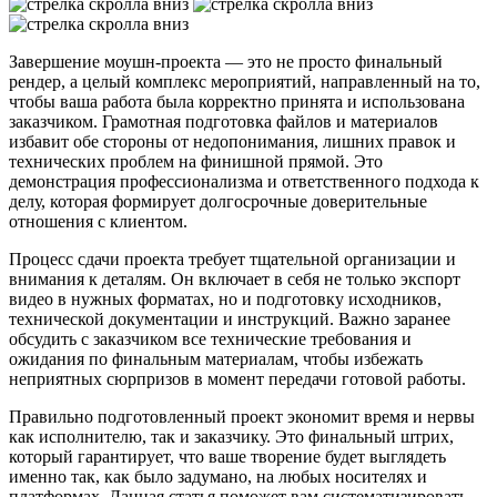
Завершение моушн-проекта — это не просто финальный
рендер, а целый комплекс мероприятий, направленный на то,
чтобы ваша работа была корректно принята и использована
заказчиком. Грамотная подготовка файлов и материалов
избавит обе стороны от недопонимания, лишних правок и
технических проблем на финишной прямой. Это
демонстрация профессионализма и ответственного подхода к
делу, которая формирует долгосрочные доверительные
отношения с клиентом.
Процесс сдачи проекта требует тщательной организации и
внимания к деталям. Он включает в себя не только экспорт
видео в нужных форматах, но и подготовку исходников,
технической документации и инструкций. Важно заранее
обсудить с заказчиком все технические требования и
ожидания по финальным материалам, чтобы избежать
неприятных сюрпризов в момент передачи готовой работы.
Правильно подготовленный проект экономит время и нервы
как исполнителю, так и заказчику. Это финальный штрих,
который гарантирует, что ваше творение будет выглядеть
именно так, как было задумано, на любых носителях и
платформах. Данная статья поможет вам систематизировать