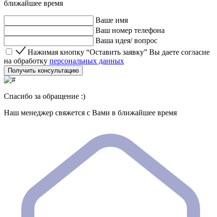
ближайшее время
Ваше имя
Ваш номер телефона
Ваша идея/ вопрос
Нажимая кнопку “Оставить заявку” Вы даете согласие 
Нажимая кнопку “Оставить заявку” Вы даете согласие
на обработку
персональных данных
Получить консультацию
Спасибо за обращение :)
Наш менеджер свяжется с Вами в ближайшее время