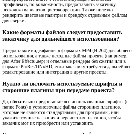
профилем и, по возможности, предоставлять заказчику
несколько вариантов цветокоррекции. Также полезно
рендерить цветовые палитры и брендбук отдельным файлом
для сверки.
Какие форматы файлов следует предоставить
заказчику для дальнейшего использования?
Предоставьте видеофайлы в форматах MP4 (H.264) для общего
использования, а также исходные файлы проекта (например,
для After Effects .aep) и отдельные рендеры без сжатия или в
формате ProRes/DNxHD, если заказчику требуется дальнейшее
редактирование или интеграция в другие проекты.
Нужно ли включать используемые шрифты и
сторонние плагины при передаче проекта?
Да, обязательно предоставьте все использованные шрифты (в
папке Fonts) и установочные файлы сторонних плагинов,
которые не являются стандартными для программы, или
укажите точные названия и версии этих плагинов, чтобы
заказчик мог их приобрести или установить.