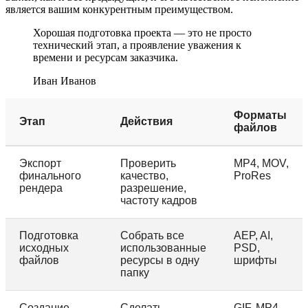
является вашим конкурентным преимуществом.
Хорошая подготовка проекта — это не просто
технический этап, а проявление уважения к
времени и ресурсам заказчика.
Иван Иванов
Форматы
Этап
Действия
файлов
Экспорт
Проверить
MP4, MOV,
финального
качество,
ProRes
рендера
разрешение,
частоту кадров
Подготовка
Собрать все
AEP, AI,
исходных
использованные
PSD,
файлов
ресурсы в одну
шрифты
папку
Создание
Сделать
GIF, MP4