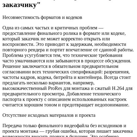
заказчику"
Несовместимость форматов и кодеков
Одна из самых частых и критичных проблем —
предоставление финального ролика в формате или кодеке,
который заказчик не может корректно открыть или
воспроизвести. Это приводит к задержкам, необходимости
повторного рендера и портит впечатление от сданной работы.
Проблема усугубляется тем, что технические требования
часто умалчиваются или забываются в процессе обсуждения.
Решение заключается в обязательном предварительном
согласовании всех технических спецификаций: разрешения,
частоты кадров, кодека, битрейта и контейнера. Всегда стоит
предлагать несколько вариантов, например,
высококачественный ProRes для монтажа и сжатый H.264 для
предварительного просмотра. Добавление технического
паспорта к проекту с описанием использованных настроек
считается хорошим тоном и предотвращает недопонимание.
Отсутствие исходных материалов и проекта
Передача только финального видеофайла без исходников и
проекта монтажа — грубая ошибка, которая лишает заказчика
возможности вносить правки в будущем. Это особенно