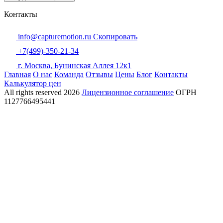
Контакты
info@capturemotion.ru
Скопировать
+7(499)-350-21-34
г. Москва, Бунинская Аллея 12к1
Главная
О нас
Команда
Отзывы
Цены
Блог
Контакты
Калькулятор цен
All rights reserved
2026
Лицензионное соглашение
ОГРН
1127766495441