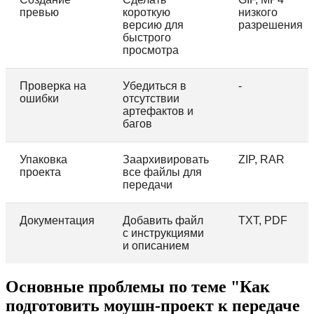
превью
короткую
низкого
версию для
разрешения
быстрого
просмотра
Проверка на
Убедиться в
-
ошибки
отсутствии
артефактов и
багов
Упаковка
Заархивировать
ZIP, RAR
проекта
все файлы для
передачи
Документация
Добавить файл
TXT, PDF
с инструкциями
и описанием
Основные проблемы по теме "Как
подготовить моушн-проект к передаче