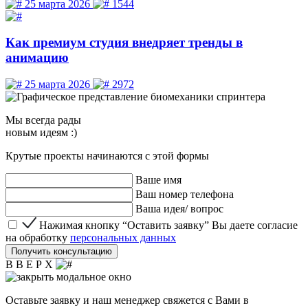
25 марта 2026
1544
Как премиум студия внедряет тренды в
анимацию
25 марта 2026
2972
Мы
всегда рады
новым идеям :)
Крутые проекты начинаются с этой формы
Ваше имя
Ваш номер телефона
Ваша идея/ вопрос
Нажимая кнопку “Оставить заявку” Вы даете согласие 
Нажимая кнопку “Оставить заявку” Вы даете согласие
на обработку
персональных данных
Получить консультацию
В В Е Р Х
Оставьте заявку и наш менеджер свяжется с Вами в