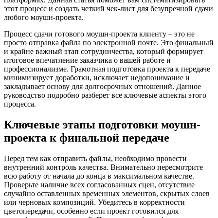
этот процесс и создать четкий чек-лист для безупречной сдачи
любого моушн-проекта.
Процесс сдачи готового моушн-проекта клиенту – это не
просто отправка файла по электронной почте. Это финальный
и крайне важный этап сотрудничества, который формирует
итоговое впечатление заказчика о вашей работе и
профессионализме. Грамотная подготовка проекта к передаче
минимизирует доработки, исключает недопонимание и
закладывает основу для долгосрочных отношений. Данное
руководство подробно разберет все ключевые аспекты этого
процесса.
Ключевые этапы подготовки моушн-
проекта к финальной передаче
Перед тем как отправить файлы, необходимо провести
внутренний контроль качества. Внимательно пересмотрите
всю работу от начала до конца в максимальном качестве.
Проверьте наличие всех согласованных сцен, отсутствие
случайно оставленных временных элементов, скрытых слоев
или черновых композиций. Убедитесь в корректности
цветопередачи, особенно если проект готовился для