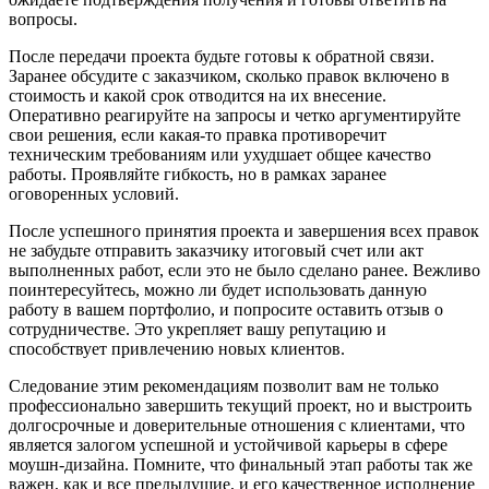
вопросы.
После передачи проекта будьте готовы к обратной связи.
Заранее обсудите с заказчиком, сколько правок включено в
стоимость и какой срок отводится на их внесение.
Оперативно реагируйте на запросы и четко аргументируйте
свои решения, если какая-то правка противоречит
техническим требованиям или ухудшает общее качество
работы. Проявляйте гибкость, но в рамках заранее
оговоренных условий.
После успешного принятия проекта и завершения всех правок
не забудьте отправить заказчику итоговый счет или акт
выполненных работ, если это не было сделано ранее. Вежливо
поинтересуйтесь, можно ли будет использовать данную
работу в вашем портфолио, и попросите оставить отзыв о
сотрудничестве. Это укрепляет вашу репутацию и
способствует привлечению новых клиентов.
Следование этим рекомендациям позволит вам не только
профессионально завершить текущий проект, но и выстроить
долгосрочные и доверительные отношения с клиентами, что
является залогом успешной и устойчивой карьеры в сфере
моушн-дизайна. Помните, что финальный этап работы так же
важен, как и все предыдущие, и его качественное исполнение