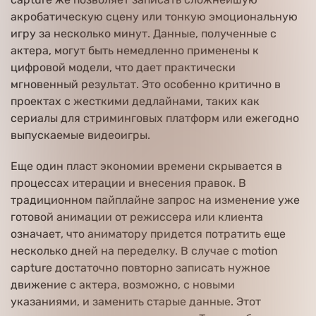
акробатическую сцену или тонкую эмоциональную
игру за несколько минут. Данные, полученные с
актера, могут быть немедленно применены к
цифровой модели, что дает практически
мгновенный результат. Это особенно критично в
проектах с жесткими дедлайнами, таких как
сериалы для стриминговых платформ или ежегодно
выпускаемые видеоигры.
Еще один пласт экономии времени скрывается в
процессах итерации и внесения правок. В
традиционном пайплайне запрос на изменение уже
готовой анимации от режиссера или клиента
означает, что аниматору придется потратить еще
несколько дней на переделку. В случае с motion
capture достаточно повторно записать нужное
движение с актера, возможно, с новыми
указаниями, и заменить старые данные. Этот