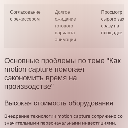
Согласование
Долгое
Просмотр
с режиссером
ожидание
сырого захв
готового
сразу на
варианта
площадке
анимации
Основные проблемы по теме "Как
motion capture помогает
сэкономить время на
производстве"
Высокая стоимость оборудования
Внедрение технологии motion capture сопряжено со
значительными первоначальными инвестициями.