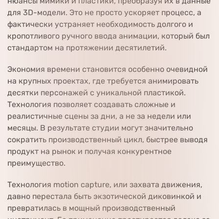
нюансы мимики и пластики, преобразуя их в данные
для 3D-модели. Это не просто ускоряет процесс, а
фактически устраняет необходимость долгого и
кропотливого ручного ввода анимации, который был
стандартом на протяжении десятилетий.
Экономия времени становится особенно очевидной
на крупных проектах, где требуется анимировать
десятки персонажей с уникальной пластикой.
Технология позволяет создавать сложные и
реалистичные сцены за дни, а не за недели или
месяцы. В результате студии могут значительно
сократить производственный цикл, быстрее выводя
продукт на рынок и получая конкурентное
преимущество.
Технология motion capture, или захвата движения,
давно перестала быть экзотической диковинкой и
превратилась в мощный производственный