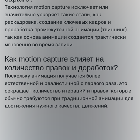
Технология motion capture исключает или
значительно ускоряет такие этапы, как
раскадровка, создание ключевых кадров и
проработка промежуточной анимации (твиннинг),
так как основа анимации создается практически
мгновенно во время записи.
Как motion capture влияет на
количество правок и доработок?
Поскольку анимация получается более
естественной и реалистичной с первого раза, это
сокращает количество итераций и правок, которые
обычно требуются при традиционной анимации для
достижения нужного качества движений.