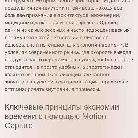
инструмент. Ее применение простирается далеко за
пределы киноиндустрии и геймдева, находя все
большее признание в архитектуре, инженерии,
медицине и даже розничной торговле. Однако
одним из самых весомых и часто недооцениваемых
преимуществ этой технологии является ее
колоссальный потенциал для экономии времени. В
условиях современного рынка, где скорость вывода
продукта часто определяет его успех, motion capture
становится не просто удобным, а стратегически
важным активом, позволяющим компаниям
значительно ускорить жизненный цикл проектов и
оптимизировать внутренние процессы.
Ключевые принципы экономии
времени с помощью Motion
Capture