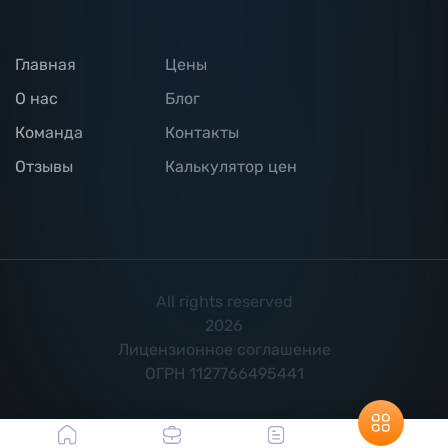
Главная
Цены
О нас
Блог
Команда
Контакты
Отзывы
Калькулятор цен
All rights reserved
2026
Лицензионное соглашение
ОГРН 1127766495441