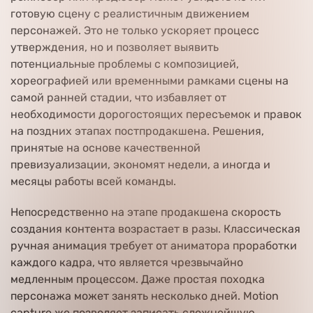
готовую сцену с реалистичным движением
персонажей. Это не только ускоряет процесс
утверждения, но и позволяет выявить
потенциальные проблемы с композицией,
хореографией или временными рамками сцены на
самой ранней стадии, что избавляет от
необходимости дорогостоящих пересъемок и правок
на поздних этапах постпродакшена. Решения,
принятые на основе качественной
превизуализации, экономят недели, а иногда и
месяцы работы всей команды.
Непосредственно на этапе продакшена скорость
создания контента возрастает в разы. Классическая
ручная анимация требует от аниматора проработки
каждого кадра, что является чрезвычайно
медленным процессом. Даже простая походка
персонажа может занять несколько дней. Motion
capture же позволяет записать сложнейшую