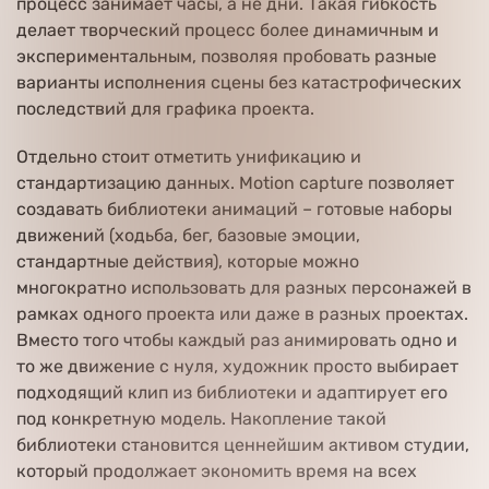
процесс занимает часы, а не дни. Такая гибкость
делает творческий процесс более динамичным и
экспериментальным, позволяя пробовать разные
варианты исполнения сцены без катастрофических
последствий для графика проекта.
Отдельно стоит отметить унификацию и
стандартизацию данных. Motion capture позволяет
создавать библиотеки анимаций – готовые наборы
движений (ходьба, бег, базовые эмоции,
стандартные действия), которые можно
многократно использовать для разных персонажей в
рамках одного проекта или даже в разных проектах.
Вместо того чтобы каждый раз анимировать одно и
то же движение с нуля, художник просто выбирает
подходящий клип из библиотеки и адаптирует его
под конкретную модель. Накопление такой
библиотеки становится ценнейшим активом студии,
который продолжает экономить время на всех