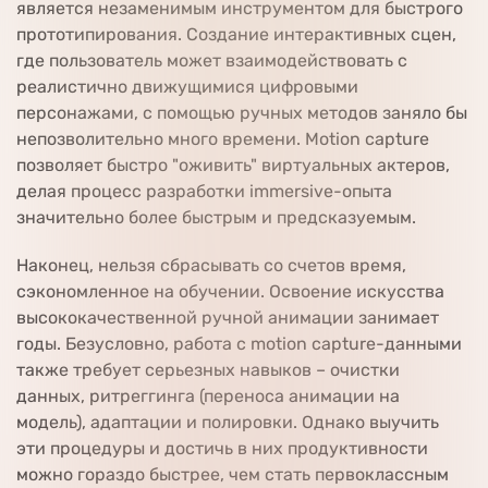
является незаменимым инструментом для быстрого
прототипирования. Создание интерактивных сцен,
где пользователь может взаимодействовать с
реалистично движущимися цифровыми
персонажами, с помощью ручных методов заняло бы
непозволительно много времени. Motion capture
позволяет быстро "оживить" виртуальных актеров,
делая процесс разработки immersive-опыта
значительно более быстрым и предсказуемым.
Наконец, нельзя сбрасывать со счетов время,
сэкономленное на обучении. Освоение искусства
высококачественной ручной анимации занимает
годы. Безусловно, работа с motion capture-данными
также требует серьезных навыков – очистки
данных, ритреггинга (переноса анимации на
модель), адаптации и полировки. Однако выучить
эти процедуры и достичь в них продуктивности
можно гораздо быстрее, чем стать первоклассным