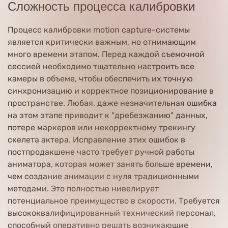
Сложность процесса калибровки
Процесс калибровки motion capture-системы
является критически важным, но отнимающим
много времени этапом. Перед каждой съемочной
сессией необходимо тщательно настроить все
камеры в объеме, чтобы обеспечить их точную
синхронизацию и корректное позиционирование в
пространстве. Любая, даже незначительная ошибка
на этом этапе приводит к "дребезжанию" данных,
потере маркеров или некорректному трекингу
скелета актера. Исправление этих ошибок в
постпродакшене часто требует ручной работы
аниматора, которая может занять больше времени,
чем создание анимации с нуля традиционными
методами. Это полностью нивелирует
потенциальное преимущество в скорости. Требуется
высококвалифицированный технический персонал,
способный оперативно решать возникающие