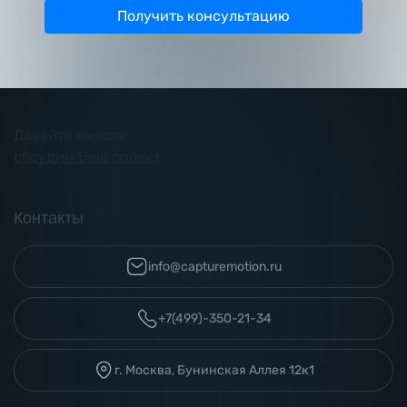
Получить консультацию
Давайте вместе
обсудим Ваш проект
Контакты
info@capturemotion.ru
+7(499)-350-21-34
г. Москва, Бунинская Аллея 12к1