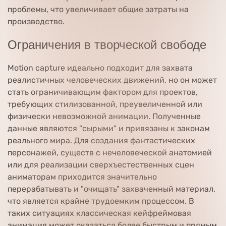
проблемы, что увеличивает общие затраты на
производство.
Ограничения в творческой свободе
Motion capture идеально подходит для захвата
реалистичных человеческих движений, но он может
стать ограничивающим фактором для проектов,
требующих стилизованной, преувеличенной или
физически невозможной анимации. Полученные
данные являются "сырыми" и привязаны к законам
реального мира. Для создания фантастических
персонажей, существ с нечеловеческой анатомией
или для реализации сверхъестественных сцен
аниматорам приходится значительно
перерабатывать и "очищать" захваченный материал,
что является крайне трудоемким процессом. В
таких ситуациях классическая кейфреймовая
анимация может оказаться более быстрым и прямым