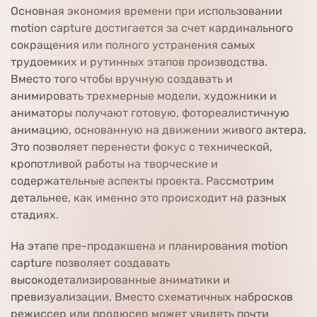
Основная экономия времени при использовании
motion capture достигается за счет кардинального
сокращения или полного устранения самых
трудоемких и рутинных этапов производства.
Вместо того чтобы вручную создавать и
анимировать трехмерные модели, художники и
аниматоры получают готовую, фотореалистичную
анимацию, основанную на движении живого актера.
Это позволяет перенести фокус с технической,
кропотливой работы на творческие и
содержательные аспекты проекта. Рассмотрим
детальнее, как именно это происходит на разных
стадиях.
На этапе пре-продакшена и планирования motion
capture позволяет создавать
высокодетализированные аниматики и
превизуализации. Вместо схематичных набросков
режиссер или продюсер может увидеть почти