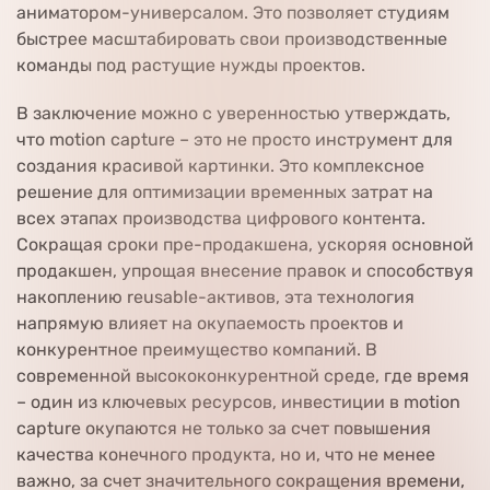
аниматором-универсалом. Это позволяет студиям
быстрее масштабировать свои производственные
команды под растущие нужды проектов.
В заключение можно с уверенностью утверждать,
что motion capture – это не просто инструмент для
создания красивой картинки. Это комплексное
решение для оптимизации временных затрат на
всех этапах производства цифрового контента.
Сокращая сроки пре-продакшена, ускоряя основной
продакшен, упрощая внесение правок и способствуя
накоплению reusable-активов, эта технология
напрямую влияет на окупаемость проектов и
конкурентное преимущество компаний. В
современной высококонкурентной среде, где время
– один из ключевых ресурсов, инвестиции в motion
capture окупаются не только за счет повышения
качества конечного продукта, но и, что не менее
важно, за счет значительного сокращения времени,