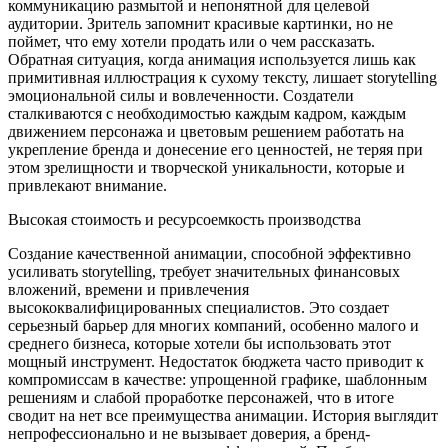
коммуникацию размытой и непонятной для целевой
аудитории. Зритель запомнит красивые картинки, но не
поймет, что ему хотели продать или о чем рассказать.
Обратная ситуация, когда анимация используется лишь как
примитивная иллюстрация к сухому тексту, лишает storytelling
эмоциональной силы и вовлеченности. Создатели
сталкиваются с необходимостью каждым кадром, каждым
движением персонажа и цветовым решением работать на
укрепление бренда и донесение его ценностей, не теряя при
этом зрелищности и творческой уникальности, которые и
привлекают внимание.
Высокая стоимость и ресурсоемкость производства
Создание качественной анимации, способной эффективно
усиливать storytelling, требует значительных финансовых
вложений, времени и привлечения
высококвалифицированных специалистов. Это создает
серьезный барьер для многих компаний, особенно малого и
среднего бизнеса, которые хотели бы использовать этот
мощный инструмент. Недостаток бюджета часто приводит к
компромиссам в качестве: упрощенной графике, шаблонным
решениям и слабой проработке персонажей, что в итоге
сводит на нет все преимущества анимации. История выглядит
непрофессионально и не вызывает доверия, а бренд-