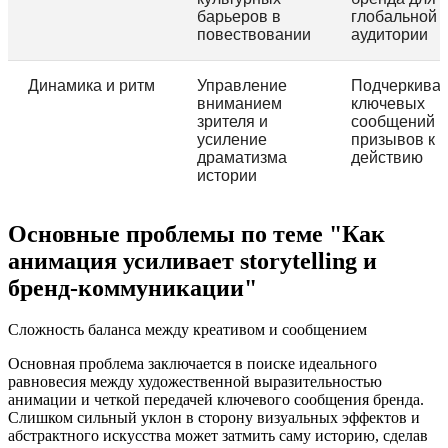
барьеров в
глобальной
повествовании
аудитории
Динамика и ритм
Управление
Подчеркива
вниманием
ключевых
зрителя и
сообщений и
усиление
призывов к
драматизма
действию
истории
Основные проблемы по теме "Как
анимация усиливает storytelling и
бренд-коммуникации"
Сложность баланса между креативом и сообщением
Основная проблема заключается в поиске идеального
равновесия между художественной выразительностью
анимации и четкой передачей ключевого сообщения бренда.
Слишком сильный уклон в сторону визуальных эффектов и
абстрактного искусства может затмить саму историю, сделав