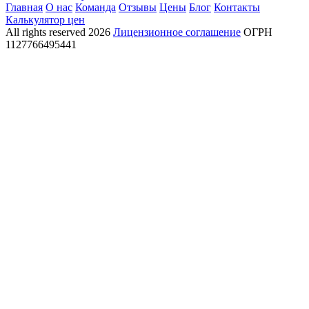
Главная
О нас
Команда
Отзывы
Цены
Блог
Контакты
Калькулятор цен
All rights reserved
2026
Лицензионное соглашение
ОГРН
1127766495441