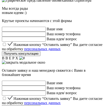
Мы
всегда рады
новым идеям :)
Крутые проекты начинаются с этой формы
Ваше имя
Ваш номер телефона
Ваша идея/ вопрос
Нажимая кнопку “Оставить заявку” Вы даете согласие 
Нажимая кнопку “Оставить заявку” Вы даете согласие
на обработку
персональных данных
Получить консультацию
В В Е Р Х
Оставьте заявку и наш менеджер свяжется с Вами в
ближайшее время
Ваше имя
Ваш номер телефона
Ваша идея/ вопрос
Нажимая кнопку “Оставить заявку” Вы даете согласие 
Нажимая кнопку “Оставить заявку” Вы даете согласие
на обработку
персональных данных