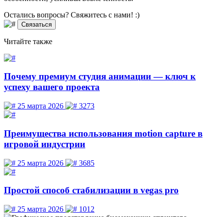
Остались вопросы? Свяжитесь
с нами! :)
Связаться
Читайте
также
Почему премиум студия анимации — ключ к
успеху вашего проекта
25 марта 2026
3273
Преимущества использования motion capture в
игровой индустрии
25 марта 2026
3685
Простой способ стабилизации в vegas pro
25 марта 2026
1012