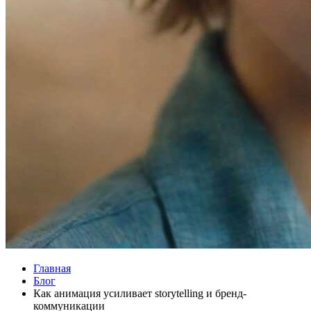
Главная
Блог
Как анимация усиливает storytelling и бренд-
коммуникации