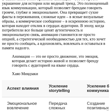
украшение для истории или модный тренд. Это полноценный
язык коммуникации, который позволяет брендам говорить
громче, глубже и эмоциональнее. Она превращает сухие
факты в переживания, сложные идеи – в ясные визуальные
образы, а коммерческое сообщение – в искреннюю историю,
которая находит отклик в сердцах аудитории. В эпоху, когда
потребители все больше ценят аутентичность и
эмоциональную связь, анимация становится не просто
опцией, а стратегической необходимостью для тех, кто хочет
не просто сообщать, а вдохновлять, вовлекать и оставаться в
памяти надолго.
Анимация — это не просто движение, это эмоция,
которая делает историю живой и позволяет бренду
говорить с аудиторией на языке сердца.
Хаяо Миядзаки
Усиление
Усиление б
Аспект влияния
storytelling
коммуника
Эмоциональное
Передача
Создание
вовлечение
сложных
позитивных