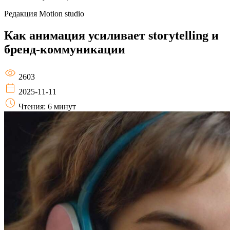
Редакция
Motion studio
Как анимация усиливает storytelling и
бренд-коммуникации
2603
2025-11-11
Чтения: 6 минут