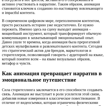
активно участвовать в нарративе. Таким образом, анимация
становится ключом к созданию по-настоящему вовлекающего
и impactful контента.
В современном цифровом мире, переполненном контентом,
просто рассказать историю уже недостаточно. Ее нужно
пережить. Именно здесь на сцену выходит анимация –
мощнейший инструмент, который трансформирует обычную
коммуникацию в захватывающий эмоциональный опыт.
Давно ушли те времена, когда анимация была прерогативой
детских мультфильмов и развлекательного контента. Сегодня
это стратегический актив для брендов, маркетологов и
сторителлеров, позволяющий говорить с аудиторией на языке,
который понятен всем – на языке визуальных образов,
метафор и чувств.
Как анимация превращает нарратив в
эмоциональное путешествие
Сила сторителлинга заключается в его способности создавать
связь. Анимация же выступает в роли усилителя этой связи,
добавляя новые измерения в классическое повествование. В
отличие от видеосъемки, которая ограничена физическими