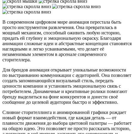
В современном цифровом мире анимация перестала быть
просто инструментом развлечения. Она превратилась в
мощный механизм, способный оживить любую историю,
придать ей глубину и эмоциональную окраску. Благодаря
анимации сложные идеи и абстрактные концепции становятся
наглядными и легко усваиваемыми, что делает её
незаменимым элементом в арсенале современного
сторителлера.
Для брендов анимация открывает уникальные возможности
по выстраиванию коммуникации с аудиторией. Она позволяет
создать запоминающийся визуальный стиль, передать
ценности компании и установить эмоциональную связь с
потребителем. Динамичные и креативные ролики помогают
бренду выделиться на фоне конкурентов и донести своё
сообщение до целевой аудитории быстро и эффективно.
Слияние сторителлинга и анимированной графики рождает
новый формат взаимодействия, где каждая деталь — от
плавности движения до выбора цветовой палитры — работает
на общую идею. Это позволяет не просто рассказать историю,
а погрузить в неё зрителя, заставить его сопереживать и