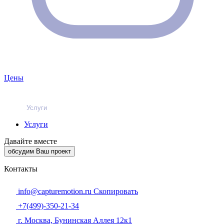
Цены
Услуги
Услуги
Давайте вместе
обсудим Ваш проект
Контакты
info@capturemotion.ru
Скопировать
+7(499)-350-21-34
г. Москва, Бунинская Аллея 12к1