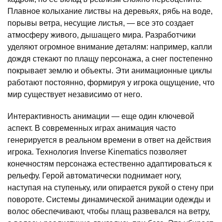
Плавное колыхание листвы на деревьях, рябь на воде,
порывы ветра, несущие листья, — все это создает
атмосферу живого, дышащего мира. Разработчики
уделяют огромное внимание деталям: например, капли
дождя стекают по плащу персонажа, а снег постепенно
покрывает землю и объекты. Эти анимационные циклы
работают постоянно, формируя у игрока ощущение, что
мир существует независимо от него.
Интерактивность анимации — еще один ключевой
аспект. В современных играх анимация часто
генерируется в реальном времени в ответ на действия
игрока. Технология Inverse Kinematics позволяет
конечностям персонажа естественно адаптироваться к
рельефу. Герой автоматически поднимает ногу,
наступая на ступеньку, или опирается рукой о стену при
повороте. Системы динамической анимации одежды и
волос обеспечивают, чтобы плащ развевался на ветру,