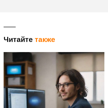
Читайте
также