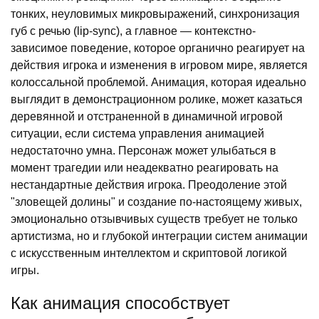
тонких, неуловимых микровыражений, синхронизация
губ с речью (lip-sync), а главное — контекстно-
зависимое поведение, которое органично реагирует на
действия игрока и изменения в игровом мире, является
колоссальной проблемой. Анимация, которая идеально
выглядит в демонстрационном ролике, может казаться
деревянной и отстраненной в динамичной игровой
ситуации, если система управления анимацией
недостаточно умна. Персонаж может улыбаться в
момент трагедии или неадекватно реагировать на
нестандартные действия игрока. Преодоление этой
"зловещей долины" и создание по-настоящему живых,
эмоционально отзывчивых существ требует не только
артистизма, но и глубокой интеграции систем анимации
с искусственным интеллектом и скриптовой логикой
игры.
Как анимация способствует