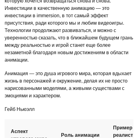
которую хочется возвращаться снова и снова.
Инвестиции в качественную анимацию — это
инвестиции в immersion, в тот самый эффект
присутствия, ради которого мы и любим видеоигры.
Технологии продолжают развиваться, и можно с
уверенностью сказать, что в ближайшем будущем грань
между реальностью и игрой станет еще более
незаметной благодаря новым достижениям в области
анимации.
Анимация — это душа игрового мира, которая вдыхает
жизнь в персонажей и окружение, делая их не просто
нарисованными моделями, а живыми существами с
эмоциями и характером.
Гейб Ньюэлл
Пример
Аспект
Роль анимации
реалисти