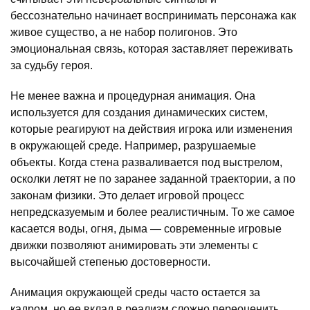
бессознательно начинает воспринимать персонажа как
живое существо, а не набор полигонов. Это
эмоциональная связь, которая заставляет переживать
за судьбу героя.
Не менее важна и процедурная анимация. Она
используется для создания динамических систем,
которые реагируют на действия игрока или изменения
в окружающей среде. Например, разрушаемые
объекты. Когда стена разваливается под выстрелом,
осколки летят не по заранее заданной траектории, а по
законам физики. Это делает игровой процесс
непредсказуемым и более реалистичным. То же самое
касается воды, огня, дыма — современные игровые
движки позволяют анимировать эти элементы с
высочайшей степенью достоверности.
Анимация окружающей среды часто остается за
кадром, но ее вклад в реализм сложно переоценить.