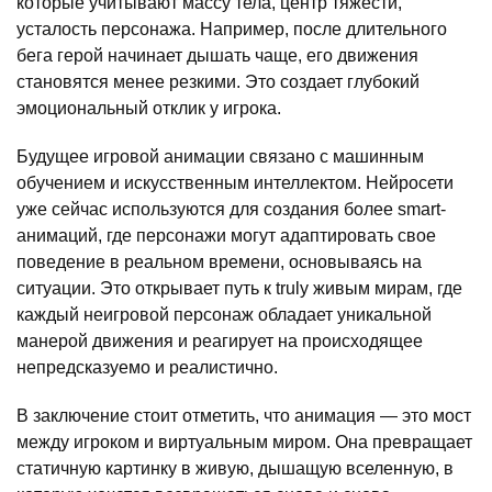
которые учитывают массу тела, центр тяжести,
усталость персонажа. Например, после длительного
бега герой начинает дышать чаще, его движения
становятся менее резкими. Это создает глубокий
эмоциональный отклик у игрока.
Будущее игровой анимации связано с машинным
обучением и искусственным интеллектом. Нейросети
уже сейчас используются для создания более smart-
анимаций, где персонажи могут адаптировать свое
поведение в реальном времени, основываясь на
ситуации. Это открывает путь к truly живым мирам, где
каждый неигровой персонаж обладает уникальной
манерой движения и реагирует на происходящее
непредсказуемо и реалистично.
В заключение стоит отметить, что анимация — это мост
между игроком и виртуальным миром. Она превращает
статичную картинку в живую, дышащую вселенную, в