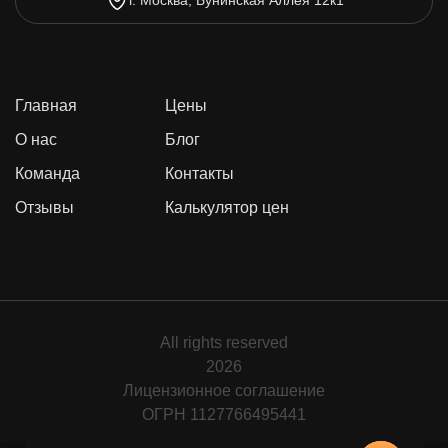
г. Москва, Бунинская Аллея 12к1
Главная
Цены
О нас
Блог
Команда
Контакты
Отзывы
Калькулятор цен
All rights reserved
2026
Лицензионное соглашение
ОГРН 1127766495441