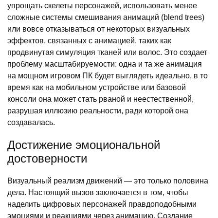
упрощать скелеты персонажей, использовать менее
сложные системы смешивания анимаций (blend trees)
или вовсе отказываться от некоторых визуальных
эффектов, связанных с анимацией, таких как
продвинутая симуляция тканей или волос. Это создает
проблему масштабируемости: одна и та же анимация
на мощном игровом ПК будет выглядеть идеально, в то
время как на мобильном устройстве или базовой
консоли она может стать рваной и неестественной,
разрушая иллюзию реальности, ради которой она
создавалась.
Достижение эмоциональной
достоверности
Визуальный реализм движений — это только половина
дела. Настоящий вызов заключается в том, чтобы
наделить цифровых персонажей правдоподобными
эмоциями и реакциями через анимацию. Создание