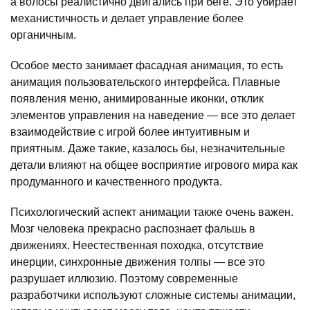
а волосы реалистично двигались при беге. Это убирает
механистичность и делает управление более
органичным.
Особое место занимает фасадная анимация, то есть
анимация пользовательского интерфейса. Плавные
появления меню, анимированные иконки, отклик
элементов управления на наведение — все это делает
взаимодействие с игрой более интуитивным и
приятным. Даже такие, казалось бы, незначительные
детали влияют на общее восприятие игрового мира как
продуманного и качественного продукта.
Психологический аспект анимации также очень важен.
Мозг человека прекрасно распознает фальшь в
движениях. Неестественная походка, отсутствие
инерции, синхронные движения толпы — все это
разрушает иллюзию. Поэтому современные
разработчики используют сложные системы анимации,