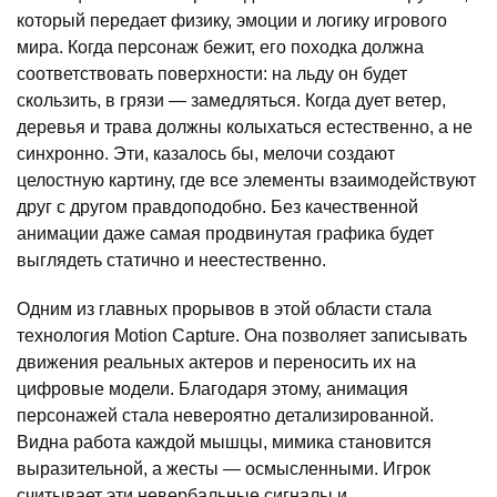
который передает физику, эмоции и логику игрового
мира. Когда персонаж бежит, его походка должна
соответствовать поверхности: на льду он будет
скользить, в грязи — замедляться. Когда дует ветер,
деревья и трава должны колыхаться естественно, а не
синхронно. Эти, казалось бы, мелочи создают
целостную картину, где все элементы взаимодействуют
друг с другом правдоподобно. Без качественной
анимации даже самая продвинутая графика будет
выглядеть статично и неестественно.
Одним из главных прорывов в этой области стала
технология Motion Capture. Она позволяет записывать
движения реальных актеров и переносить их на
цифровые модели. Благодаря этому, анимация
персонажей стала невероятно детализированной.
Видна работа каждой мышцы, мимика становится
выразительной, а жесты — осмысленными. Игрок
считывает эти невербальные сигналы и