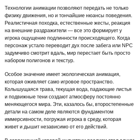
Технологии анимации позволяют передать не только
физику движения, но и тончайшие нюансы поведения.
Реалистичная походка, естественные жесты, реакция
на внешние раздражители — все это формирует у
игрока ощущение подлинности происходящего. Когда
персонаж устало переводит дух после забега или NPC
задумчиво смотрит вдаль, мир перестает быть просто
набором полигонов и текстур.
Особое значение имеет экологическая анимация,
которая оживляет само игровое пространство.
Колышущаяся трава, текущая вода, падающие листья
и подвижные тени создают атмосферу постоянно
меняющегося мира. Эти, казалось бы, второстепенные
детали на самом деле являются фундаментом
иммерсивности, погружая игрока в среду, которая
живет и дышит независимо от его действий.