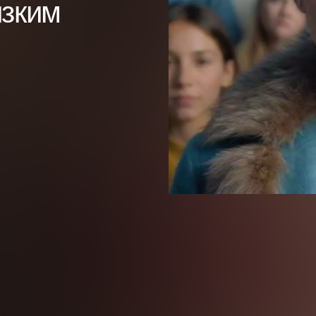
изким