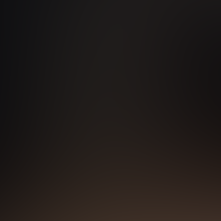
жимая кнопку “Оставить заявку” Вы даете согласие на 
обработку
персональных данных
Получить консультацию