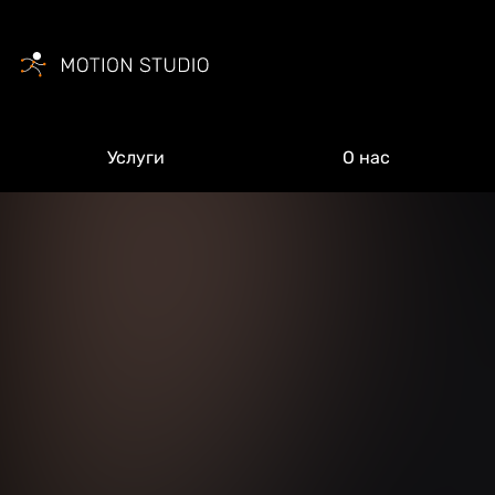
Услуги
О нас
Ваш
Ваш
Ваша