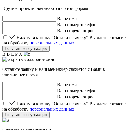
Крутые проекты начинаются с этой формы
Ваше имя
Ваш номер телефона
Ваша идея/ вопрос
Нажимая кнопку “Оставить заявку” Вы даете согласие 
Нажимая кнопку “Оставить заявку” Вы даете согласие
на обработку
персональных данных
Получить консультацию
В В Е Р Х
Оставьте заявку и наш менеджер свяжется с Вами в
ближайшее время
Ваше имя
Ваш номер телефона
Ваша идея/ вопрос
Нажимая кнопку “Оставить заявку” Вы даете согласие 
Нажимая кнопку “Оставить заявку” Вы даете согласие
на обработку
персональных данных
Получить консультацию