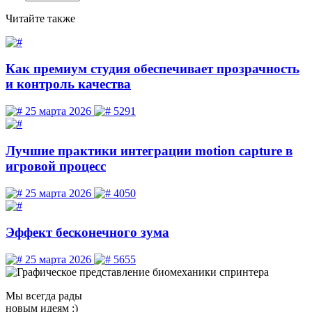
Читайте
также
Как премиум студия обеспечивает прозрачность
и контроль качества
25 марта 2026
5291
Лучшие практики интеграции motion capture в
игровой процесс
25 марта 2026
4050
Эффект бесконечного зума
25 марта 2026
5655
Мы
всегда рады
новым идеям :)