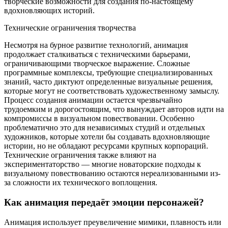
творческие возможности для создания по-настоящему
вдохновляющих историй.
Технические ограничения творчества
Несмотря на бурное развитие технологий, анимация
продолжает сталкиваться с техническими барьерами,
ограничивающими творческое выражение. Сложные
программные комплексы, требующие специализированных
знаний, часто диктуют определенные визуальные решения,
которые могут не соответствовать художественному замыслу.
Процесс создания анимации остается чрезвычайно
трудоемким и дорогостоящим, что вынуждает авторов идти на
компромиссы в визуальном повествовании. Особенно
проблематично это для независимых студий и отдельных
художников, которые хотели бы создавать вдохновляющие
истории, но не обладают ресурсами крупных корпораций.
Технические ограничения также влияют на
экспериментаторство — многие новаторские подходы к
визуальному повествованию остаются нереализованными из-
за сложности их технического воплощения.
Как анимация передаёт эмоции персонажей?
Анимация использует преувеличение мимики, плавность или