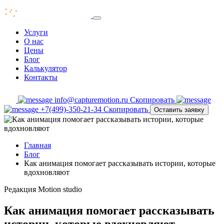
Услуги
О нас
Цены
Блог
Калькулятор
Контакты
info@capturemotion.ru
Скопировать
+7(499)-350-21-34
Скопировать
Оставить заявку
Главная
Блог
Как анимация помогает рассказывать истории, которые
вдохновляют
Редакция
Motion studio
Как анимация помогает рассказывать
истории, которые вдохновляют