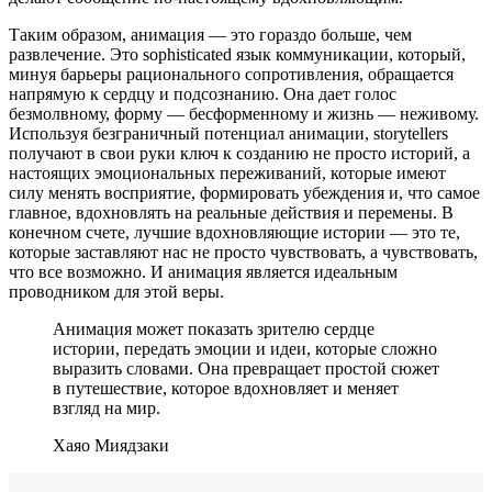
Таким образом, анимация — это гораздо больше, чем
развлечение. Это sophisticated язык коммуникации, который,
минуя барьеры рационального сопротивления, обращается
напрямую к сердцу и подсознанию. Она дает голос
безмолвному, форму — бесформенному и жизнь — неживому.
Используя безграничный потенциал анимации, storytellers
получают в свои руки ключ к созданию не просто историй, а
настоящих эмоциональных переживаний, которые имеют
силу менять восприятие, формировать убеждения и, что самое
главное, вдохновлять на реальные действия и перемены. В
конечном счете, лучшие вдохновляющие истории — это те,
которые заставляют нас не просто чувствовать, а чувствовать,
что все возможно. И анимация является идеальным
проводником для этой веры.
Анимация может показать зрителю сердце
истории, передать эмоции и идеи, которые сложно
выразить словами. Она превращает простой сюжет
в путешествие, которое вдохновляет и меняет
взгляд на мир.
Хаяо Миядзаки