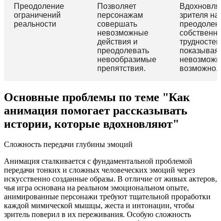
Преодоление
Позволяет
Вдохновля
ограничений
персонажам
зрителя на
реальности
совершать
преодолен
невозможные
собственн
действия и
трудностей
преодолевать
показывая,
невообразимые
невозможн
препятствия.
возможно.
Основные проблемы по теме "Как
анимация помогает рассказывать
истории, которые вдохновляют"
Сложность передачи глубины эмоций
Анимация сталкивается с фундаментальной проблемой
передачи тонких и сложных человеческих эмоций через
искусственно созданные образы. В отличие от живых актеров,
чья игра основана на реальном эмоциональном опыте,
анимированные персонажи требуют тщательной проработки
каждой мимической мышцы, жеста и интонации, чтобы
зритель поверил в их переживания. Особую сложность