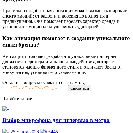
Правильно подобранная анимация может вызывать широкий
спектр эмоций: от радости и доверия до волнения и
предвкушения. Она помогает передать характер бренда и
установить эмоциональную связь с аудиторией.
Как анимация помогает в создании уникального
стиля бренда?
Анимация позволяет разработать уникальные паттерны
движения, переходы и микровзаимодействия, которые
становятся частью фирменного стиля и отличают бренд от
конкурентов, усиливая его узнаваемость.
Остались вопросы? Свяжитесь
с нами! :)
Связаться
Читайте
также
Выбор микрофона для интервью в метро
25 марта 2026
6445