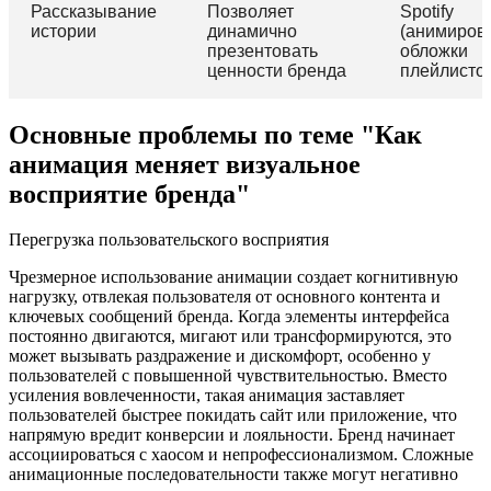
Рассказывание
Позволяет
Spotify
истории
динамично
(анимиров
презентовать
обложки
ценности бренда
плейлисто
Основные проблемы по теме "Как
анимация меняет визуальное
восприятие бренда"
Перегрузка пользовательского восприятия
Чрезмерное использование анимации создает когнитивную
нагрузку, отвлекая пользователя от основного контента и
ключевых сообщений бренда. Когда элементы интерфейса
постоянно двигаются, мигают или трансформируются, это
может вызывать раздражение и дискомфорт, особенно у
пользователей с повышенной чувствительностью. Вместо
усиления вовлеченности, такая анимация заставляет
пользователей быстрее покидать сайт или приложение, что
напрямую вредит конверсии и лояльности. Бренд начинает
ассоциироваться с хаосом и непрофессионализмом. Сложные
анимационные последовательности также могут негативно