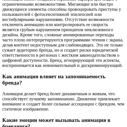
ограниченными возможностями. Мигающие или быстро
движущиеся элементы способны провоцировать приступы у
пользователей с фотосенситивной эпилепсией или
вестибулярными нарушениями. Отсутствие возможности
отключить анимацию или контролировать ее скорость
является грубым нарушением принципов инклюзивного
дизайна. Кроме того, сложные анимированные переходы
часто плохо интерпретируются программами чтения с экрана,
делая контент недоступным для слабовидящих. Это не только
сужает аудиторию бренда, но и создает риски юридической
ответственности в регионах с жестким законодательством о
цифровой доступности. Бренд, игнорирующий эти аспекты,
воспринимается как невнимательный и дискриминирующий.
Как анимация влияет на запоминаемость
бренда?
Анимация делает бренд более динамичным и живым, что
способствует лучшему запоминанию. Движение привлекает
внимание и создает более сильные ассоциации с брендом, чем
статичное изображение.
Какие эмоции может вызывать анимация в
брендинге?