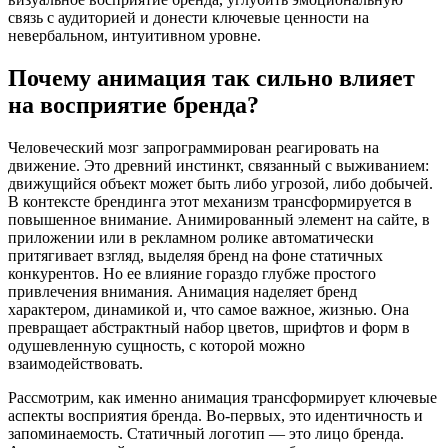
связь с аудиторией и донести ключевые ценности на
невербальном, интуитивном уровне.
Почему анимация так сильно влияет
на восприятие бренда?
Человеческий мозг запрограммирован реагировать на
движение. Это древний инстинкт, связанный с выживанием:
движущийся объект может быть либо угрозой, либо добычей.
В контексте брендинга этот механизм трансформируется в
повышенное внимание. Анимированный элемент на сайте, в
приложении или в рекламном ролике автоматически
притягивает взгляд, выделяя бренд на фоне статичных
конкурентов. Но ее влияние гораздо глубже простого
привлечения внимания. Анимация наделяет бренд
характером, динамикой и, что самое важное, жизнью. Она
превращает абстрактный набор цветов, шрифтов и форм в
одушевленную сущность, с которой можно
взаимодействовать.
Рассмотрим, как именно анимация трансформирует ключевые
аспекты восприятия бренда. Во-первых, это идентичность и
запоминаемость. Статичный логотип — это лицо бренда.