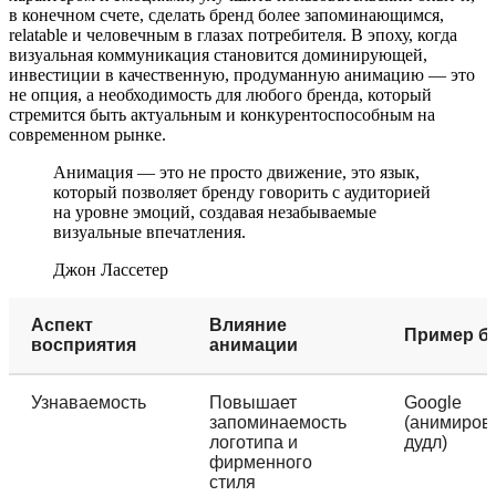
в конечном счете, сделать бренд более запоминающимся,
relatable и человечным в глазах потребителя. В эпоху, когда
визуальная коммуникация становится доминирующей,
инвестиции в качественную, продуманную анимацию — это
не опция, а необходимость для любого бренда, который
стремится быть актуальным и конкурентоспособным на
современном рынке.
Анимация — это не просто движение, это язык,
который позволяет бренду говорить с аудиторией
на уровне эмоций, создавая незабываемые
визуальные впечатления.
Джон Лассетер
Аспект
Влияние
Пример б
восприятия
анимации
Узнаваемость
Повышает
Google
запоминаемость
(анимиров
логотипа и
дудл)
фирменного
стиля