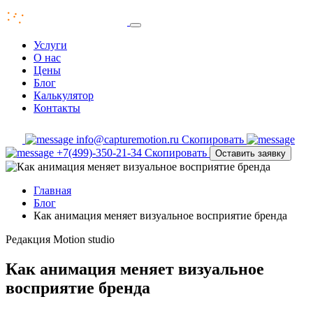
Услуги
О нас
Цены
Блог
Калькулятор
Контакты
info@capturemotion.ru
Скопировать
+7(499)-350-21-34
Скопировать
Оставить заявку
Главная
Блог
Как анимация меняет визуальное восприятие бренда
Редакция
Motion studio
Как анимация меняет визуальное
восприятие бренда