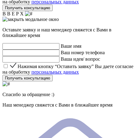
на обработку
персональных данных
Получить консультацию
В В Е Р Х
Оставьте заявку и наш менеджер свяжется с Вами в
ближайшее время
Ваше имя
Ваш номер телефона
Ваша идея/ вопрос
Нажимая кнопку “Оставить заявку” Вы даете согласие 
Нажимая кнопку “Оставить заявку” Вы даете согласие
на обработку
персональных данных
Получить консультацию
Спасибо за обращение :)
Наш менеджер свяжется с Вами в ближайшее время