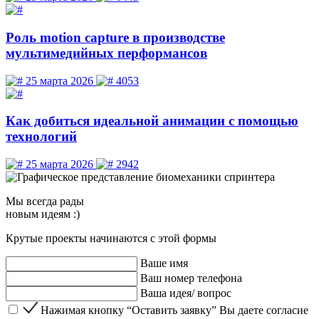
Роль motion capture в производстве
мультимедийных перформансов
25 марта 2026
4053
Как добиться идеальной анимации с помощью
технологий
25 марта 2026
2942
Мы
всегда рады
новым идеям :)
Крутые проекты начинаются с этой формы
Ваше имя
Ваш номер телефона
Ваша идея/ вопрос
Нажимая кнопку “Оставить заявку” Вы даете согласие 
Нажимая кнопку “Оставить заявку” Вы даете согласие