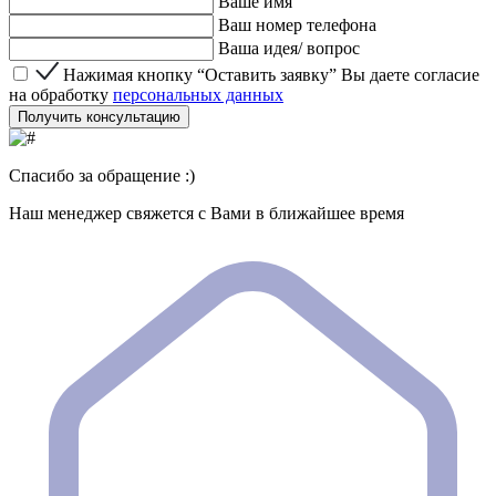
Ваше имя
Ваш номер телефона
Ваша идея/ вопрос
Нажимая кнопку “Оставить заявку” Вы даете согласие 
Нажимая кнопку “Оставить заявку” Вы даете согласие
на обработку
персональных данных
Получить консультацию
Спасибо за обращение :)
Наш менеджер свяжется с Вами в ближайшее время