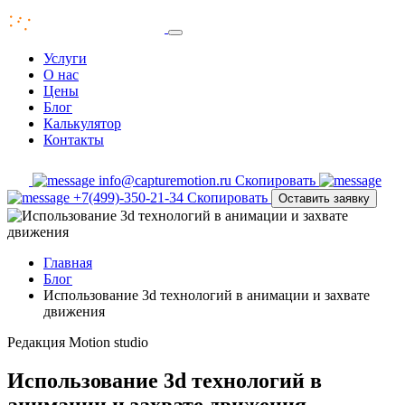
Услуги
О нас
Цены
Блог
Калькулятор
Контакты
info@capturemotion.ru
Скопировать
+7(499)-350-21-34
Скопировать
Оставить заявку
Главная
Блог
Использование 3d технологий в анимации и захвате
движения
Редакция
Motion studio
Использование 3d технологий в
анимации и захвате движения