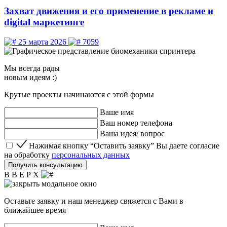
Захват движения и его применение в рекламе и
digital маркетинге
25 марта 2026
7059
Мы
всегда рады
новым идеям :)
Крутые проекты начинаются с этой формы
Ваше имя
Ваш номер телефона
Ваша идея/ вопрос
Нажимая кнопку “Оставить заявку” Вы даете согласие 
Нажимая кнопку “Оставить заявку” Вы даете согласие
на обработку
персональных данных
Получить консультацию
В В Е Р Х
Оставьте заявку и наш менеджер свяжется с Вами в
ближайшее время