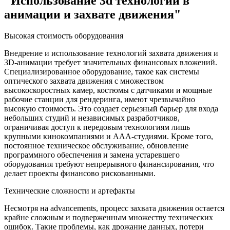
"Использование 3d технологий в
анимации и захвате движения"
Высокая стоимость оборудования
Внедрение и использование технологий захвата движения и
3D-анимации требует значительных финансовых вложений.
Специализированное оборудование, такое как системы
оптического захвата движения с множеством
высокоскоростных камер, костюмы с датчиками и мощные
рабочие станции для рендеринга, имеют чрезвычайно
высокую стоимость. Это создает серьезный барьер для входа
небольших студий и независимых разработчиков,
ограничивая доступ к передовым технологиям лишь
крупными кинокомпаниями и AAA-студиями. Кроме того,
постоянное техническое обслуживание, обновление
программного обеспечения и замена устаревшего
оборудования требуют непрерывного финансирования, что
делает проекты финансово рискованными.
Технические сложности и артефакты
Несмотря на advancements, процесс захвата движения остается
крайне сложным и подверженным множеству технических
ошибок. Такие проблемы, как дрожание данных, потери