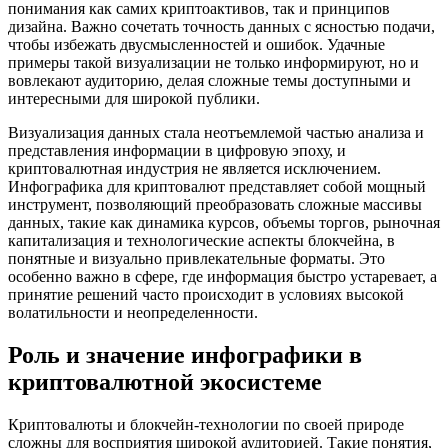
понимания как самих криптоактивов, так и принципов
дизайна. Важно сочетать точность данных с ясностью подачи,
чтобы избежать двусмысленностей и ошибок. Удачные
примеры такой визуализации не только информируют, но и
вовлекают аудиторию, делая сложные темы доступными и
интересными для широкой публики.
Визуализация данных стала неотъемлемой частью анализа и
представления информации в цифровую эпоху, и
криптовалютная индустрия не является исключением.
Инфографика для криптовалют представляет собой мощный
инструмент, позволяющий преобразовать сложные массивы
данных, такие как динамика курсов, объемы торгов, рыночная
капитализация и технологические аспекты блокчейна, в
понятные и визуально привлекательные форматы. Это
особенно важно в сфере, где информация быстро устаревает, а
принятие решений часто происходит в условиях высокой
волатильности и неопределенности.
Роль и значение инфографики в
криптовалютной экосистеме
Криптовалюты и блокчейн-технологии по своей природе
сложны для восприятия широкой аудиторией. Такие понятия,