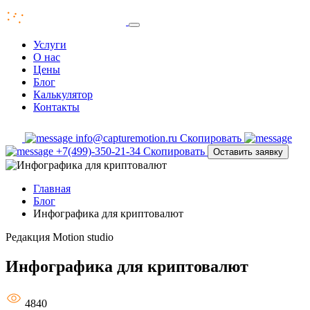
Услуги
О нас
Цены
Блог
Калькулятор
Контакты
info@capturemotion.ru
Скопировать
+7(499)-350-21-34
Скопировать
Оставить заявку
Главная
Блог
Инфографика для криптовалют
Редакция
Motion studio
Инфографика для криптовалют
4840