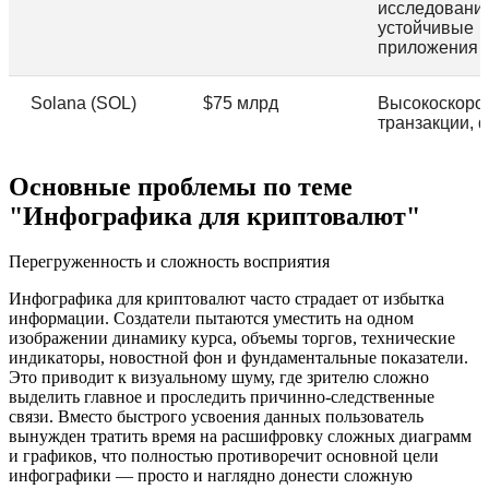
исследования
устойчивые
приложения
Solana (SOL)
$75 млрд
Высокоскоро
транзакции, 
Основные проблемы по теме
"Инфографика для криптовалют"
Перегруженность и сложность восприятия
Инфографика для криптовалют часто страдает от избытка
информации. Создатели пытаются уместить на одном
изображении динамику курса, объемы торгов, технические
индикаторы, новостной фон и фундаментальные показатели.
Это приводит к визуальному шуму, где зрителю сложно
выделить главное и проследить причинно-следственные
связи. Вместо быстрого усвоения данных пользователь
вынужден тратить время на расшифровку сложных диаграмм
и графиков, что полностью противоречит основной цели
инфографики — просто и наглядно донести сложную