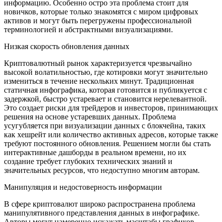
информацию. Особенно остро эта проблема стоит для
новичков, которые только знакомятся с миром цифровых
активов и могут быть перегружены профессиональной
терминологией и абстрактными визуализациями.
Низкая скорость обновления данных
Криптовалютный рынок характеризуется чрезвычайно
высокой волатильностью, где котировки могут значительно
измениться в течение нескольких минут. Традиционная
статичная инфографика, которая готовится и публикуется с
задержкой, быстро устаревает и становится нерелевантной.
Это создает риски для трейдеров и инвесторов, принимающих
решения на основе устаревших данных. Проблема
усугубляется при визуализации данных с блокчейна, таких
как хешрейт или количество активных адресов, которые также
требуют постоянного обновления. Решением могли бы стать
интерактивные дашборды в реальном времени, но их
создание требует глубоких технических знаний и
значительных ресурсов, что недоступно многим авторам.
Манипуляция и недостоверность информации
В сфере криптовалют широко распространена проблема
манипулятивного представления данных в инфографике.
Авторы могут намеренно искажать масштабы графиков,