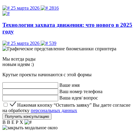
25 марта 2026
2816
Технологии захвата движения: что нового в 2025
году
25 марта 2026
539
Мы
всегда рады
новым идеям :)
Крутые проекты начинаются с этой формы
Ваше имя
Ваш номер телефона
Ваша идея/ вопрос
Нажимая кнопку “Оставить заявку” Вы даете согласие 
Нажимая кнопку “Оставить заявку” Вы даете согласие
на обработку
персональных данных
Получить консультацию
В В Е Р Х