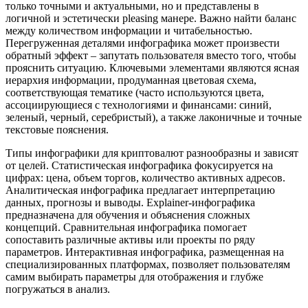
только точными и актуальными, но и представлены в
логичной и эстетически pleasing манере. Важно найти баланс
между количеством информации и читабельностью.
Перегруженная деталями инфографика может произвести
обратный эффект – запутать пользователя вместо того, чтобы
прояснить ситуацию. Ключевыми элементами являются ясная
иерархия информации, продуманная цветовая схема,
соответствующая тематике (часто используются цвета,
ассоциирующиеся с технологиями и финансами: синий,
зеленый, черный, серебристый), а также лаконичные и точные
текстовые пояснения.
Типы инфографики для криптовалют разнообразны и зависят
от целей. Статистическая инфографика фокусируется на
цифрах: цена, объем торгов, количество активных адресов.
Аналитическая инфографика предлагает интерпретацию
данных, прогнозы и выводы. Explainer-инфографика
предназначена для обучения и объяснения сложных
концепций. Сравнительная инфографика помогает
сопоставить различные активы или проекты по ряду
параметров. Интерактивная инфографика, размещенная на
специализированных платформах, позволяет пользователям
самим выбирать параметры для отображения и глубже
погружаться в анализ.