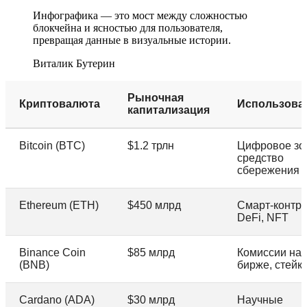
Инфографика — это мост между сложностью
блокчейна и ясностью для пользователя,
превращая данные в визуальные истории.
Виталик Бутерин
Рыночная
Криптовалюта
Использова
капитализация
Bitcoin (BTC)
$1.2 трлн
Цифровое зо
средство
сбережения
Ethereum (ETH)
$450 млрд
Смарт-контра
DeFi, NFT
Binance Coin
$85 млрд
Комиссии на
(BNB)
бирже, стейк
Cardano (ADA)
$30 млрд
Научные