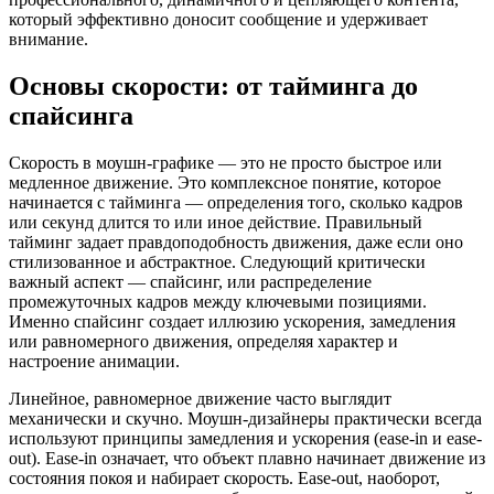
который эффективно доносит сообщение и удерживает
внимание.
Основы скорости: от тайминга до
спайсинга
Скорость в моушн-графике — это не просто быстрое или
медленное движение. Это комплексное понятие, которое
начинается с тайминга — определения того, сколько кадров
или секунд длится то или иное действие. Правильный
тайминг задает правдоподобность движения, даже если оно
стилизованное и абстрактное. Следующий критически
важный аспект — спайсинг, или распределение
промежуточных кадров между ключевыми позициями.
Именно спайсинг создает иллюзию ускорения, замедления
или равномерного движения, определяя характер и
настроение анимации.
Линейное, равномерное движение часто выглядит
механически и скучно. Моушн-дизайнеры практически всегда
используют принципы замедления и ускорения (ease-in и ease-
out). Ease-in означает, что объект плавно начинает движение из
состояния покоя и набирает скорость. Ease-out, наоборот,