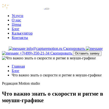
Услуги
О нас
Цены
Блог
Калькулятор
Контакты
info@capturemotion.ru
Скопировать
+7(499)-350-21-34
Скопировать
Оставить заявку
Главная
Блог
Что важно знать о скорости и ритме в моушн-графике
Редакция
Motion studio
Что важно знать о скорости и ритме в
моушн-графике