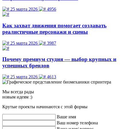
25 марта 2026
4956
Как захват движения помогает создавать
реалистичные персонажи и сцены
25 марта 2026
3987
Почему премиум студия — выбор крупных и
успешных брендов
25 марта 2026
4613
Мы
всегда рады
новым идеям :)
Крутые проекты начинаются с этой формы
Ваше имя
Ваш номер телефона
Ваша идея/ вопрос