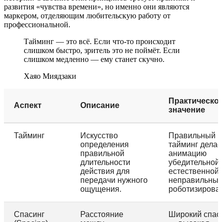
развития «чувства времени», но именно они являются
маркером, отделяющим любительскую работу от
профессиональной.
Тайминг — это всё. Если что-то происходит
слишком быстро, зритель это не поймёт. Если
слишком медленно — ему станет скучно.
Хаяо Миядзаки
Практическо
Аспект
Описание
значение
Тайминг
Искусство
Правильный
определения
тайминг делае
правильной
анимацию
длительности
убедительной 
действия для
естественной,
передачи нужного
неправильны
ощущения.
роботизирова
Спасинг
Расстояние
Широкий спас