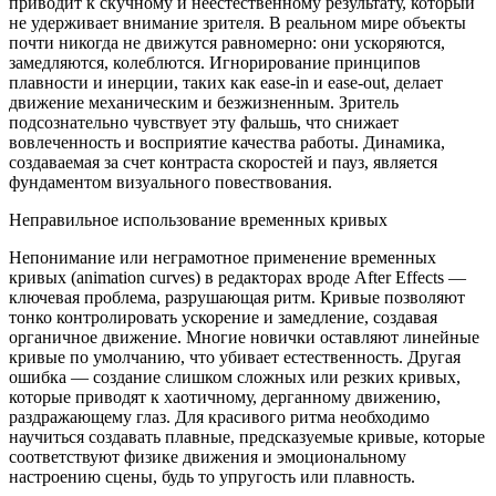
приводит к скучному и неестественному результату, который
не удерживает внимание зрителя. В реальном мире объекты
почти никогда не движутся равномерно: они ускоряются,
замедляются, колеблются. Игнорирование принципов
плавности и инерции, таких как ease-in и ease-out, делает
движение механическим и безжизненным. Зритель
подсознательно чувствует эту фальшь, что снижает
вовлеченность и восприятие качества работы. Динамика,
создаваемая за счет контраста скоростей и пауз, является
фундаментом визуального повествования.
Неправильное использование временных кривых
Непонимание или неграмотное применение временных
кривых (animation curves) в редакторах вроде After Effects —
ключевая проблема, разрушающая ритм. Кривые позволяют
тонко контролировать ускорение и замедление, создавая
органичное движение. Многие новички оставляют линейные
кривые по умолчанию, что убивает естественность. Другая
ошибка — создание слишком сложных или резких кривых,
которые приводят к хаотичному, дерганному движению,
раздражающему глаз. Для красивого ритма необходимо
научиться создавать плавные, предсказуемые кривые, которые
соответствуют физике движения и эмоциональному
настроению сцены, будь то упругость или плавность.