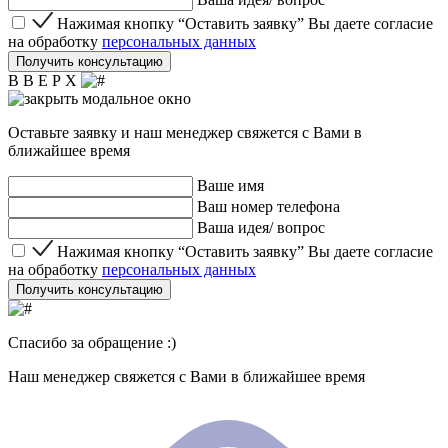
Нажимая кнопку “Оставить заявку” Вы даете согласие 
Нажимая кнопку “Оставить заявку” Вы даете согласие
на обработку
персональных данных
Получить консультацию
В В Е Р Х
Оставьте заявку и наш менеджер свяжется с Вами в
ближайшее время
Ваше имя
Ваш номер телефона
Ваша идея/ вопрос
Нажимая кнопку “Оставить заявку” Вы даете согласие 
Нажимая кнопку “Оставить заявку” Вы даете согласие
на обработку
персональных данных
Получить консультацию
Спасибо за обращение :)
Наш менеджер свяжется с Вами в ближайшее время