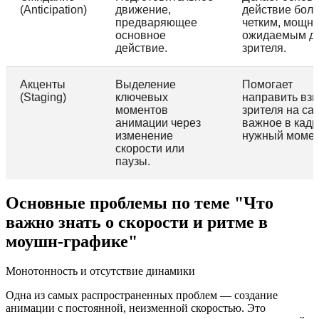
(Anticipation)
движение,
действие бол
предваряющее
четким, мощн
основное
ожидаемым д
действие.
зрителя.
Акценты
Выделение
Помогает
(Staging)
ключевых
направить взг
моментов
зрителя на са
анимации через
важное в кадр
изменение
нужный момен
скорости или
паузы.
Основные проблемы по теме "Что
важно знать о скорости и ритме в
моушн-графике"
Монотонность и отсутствие динамики
Одна из самых распространенных проблем — создание
анимации с постоянной, неизменной скоростью. Это