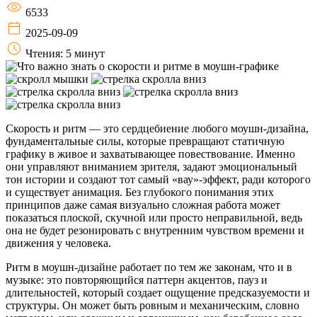
6533
2025-09-09
Чтения: 5 минут
Скорость и ритм — это сердцебиение любого моушн-дизайна,
фундаментальные силы, которые превращают статичную
графику в живое и захватывающее повествование. Именно
они управляют вниманием зрителя, задают эмоциональный
тон истории и создают тот самый «вау»-эффект, ради которого
и существует анимация. Без глубокого понимания этих
принципов даже самая визуально сложная работа может
показаться плоской, скучной или просто неправильной, ведь
она не будет резонировать с внутренним чувством времени и
движения у человека.
Ритм в моушн-дизайне работает по тем же законам, что и в
музыке: это повторяющийся паттерн акцентов, пауз и
длительностей, который создает ощущение предсказуемости и
структуры. Он может быть ровным и механическим, словно