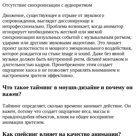
Отсутствие синхронизации с аудиоритмом
Движение, существующее в отрыве от звукового
сопровождения, выглядит диссонирующе и
непрофессионально. Проблема возникает, когда аниматор
игнорирует необходимость жесткой или мягкой
синхронизации визуальных событий с музыкальным ритмом,
ударами или другими звуковыми акцентами. Это лишает
проект целостности и мощного эмоционального воздействия,
которое рождается на стыке image и sound. Даже без явной
музыки должен быть внутренний ритм, dictated монтажом и
длительностью кадров. Пренебрежение этим создает
ощущение хаоса и не позволяет управлять вниманием и
настроением зрителя эффективно.
Что такое тайминг в моушн-дизайне и почему он
важен?
Тайминг определяет, сколько времени занимает действие. Он
важен, потому что создает ощущение веса, массы и
правдоподобия объектов, влияя на общее восприятие
анимации зрителем.
Как спейсинг влияет на качество анимации?