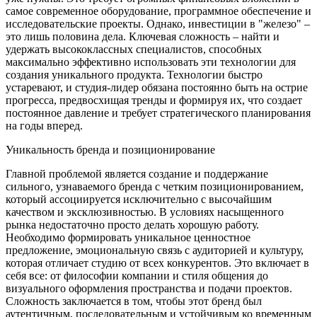
самое современное оборудование, программное обеспечение и
исследовательские проекты. Однако, инвестиции в "железо" –
это лишь половина дела. Ключевая сложность – найти и
удержать высококлассных специалистов, способных
максимально эффективно использовать эти технологии для
создания уникального продукта. Технологии быстро
устаревают, и студия-лидер обязана постоянно быть на острие
прогресса, предвосхищая тренды и формируя их, что создает
постоянное давление и требует стратегического планирования
на годы вперед.
Уникальность бренда и позиционирование
Главной проблемой является создание и поддержание
сильного, узнаваемого бренда с четким позиционированием,
который ассоциируется исключительно с высочайшим
качеством и эксклюзивностью. В условиях насыщенного
рынка недостаточно просто делать хорошую работу.
Необходимо формировать уникальное ценностное
предложение, эмоциональную связь с аудиторией и культуру,
которая отличает студию от всех конкурентов. Это включает в
себя все: от философии компании и стиля общения до
визуального оформления пространства и подачи проектов.
Сложность заключается в том, чтобы этот бренд был
аутентичным, последовательным и устойчивым ко временным