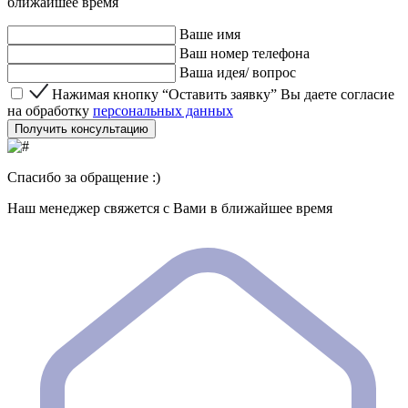
ближайшее время
Ваше имя
Ваш номер телефона
Ваша идея/ вопрос
Нажимая кнопку “Оставить заявку” Вы даете согласие 
Нажимая кнопку “Оставить заявку” Вы даете согласие
на обработку
персональных данных
Получить консультацию
Спасибо за обращение :)
Наш менеджер свяжется с Вами в ближайшее время