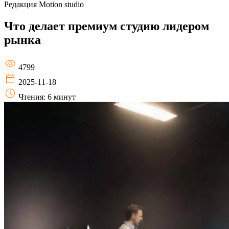
Редакция
Motion studio
Что делает премиум студию лидером
рынка
4799
2025-11-18
Чтения: 6 минут