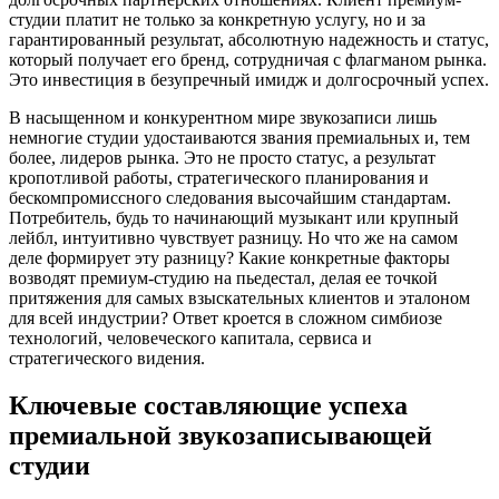
студии платит не только за конкретную услугу, но и за
гарантированный результат, абсолютную надежность и статус,
который получает его бренд, сотрудничая с флагманом рынка.
Это инвестиция в безупречный имидж и долгосрочный успех.
В насыщенном и конкурентном мире звукозаписи лишь
немногие студии удостаиваются звания премиальных и, тем
более, лидеров рынка. Это не просто статус, а результат
кропотливой работы, стратегического планирования и
бескомпромиссного следования высочайшим стандартам.
Потребитель, будь то начинающий музыкант или крупный
лейбл, интуитивно чувствует разницу. Но что же на самом
деле формирует эту разницу? Какие конкретные факторы
возводят премиум-студию на пьедестал, делая ее точкой
притяжения для самых взыскательных клиентов и эталоном
для всей индустрии? Ответ кроется в сложном симбиозе
технологий, человеческого капитала, сервиса и
стратегического видения.
Ключевые составляющие успеха
премиальной звукозаписывающей
студии