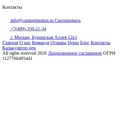
Контакты
info@capturemotion.ru
Скопировать
+7(499)-350-21-34
г. Москва, Бунинская Аллея 12к1
Главная
О нас
Команда
Отзывы
Цены
Блог
Контакты
Калькулятор цен
All rights reserved
2026
Лицензионное соглашение
ОГРН
1127766495441