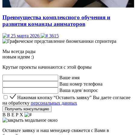
Преимущества комплексного обучения и
развития команды аниматоров
25 марта 2026
3615
Мы
всегда рады
новым идеям :)
Крутые проекты начинаются с этой формы
Ваше имя
Ваш номер телефона
Ваша идея/ вопрос
Нажимая кнопку “Оставить заявку” Вы даете согласие 
Нажимая кнопку “Оставить заявку” Вы даете согласие
на обработку
персональных данных
Получить консультацию
В В Е Р Х
Оставьте заявку и наш менеджер свяжется с Вами в