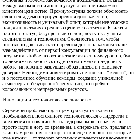
между высокой стоимостью услуг и воспринимаемой
клиентом ценностью. Премиум-студия должна обосновать
свои цены, демонстрируя превосходное качество,
эксклюзивность и уникальный опыт, который невозможно
получить в студиях среднего ценового сегмента. Клиенты
платят за статус, безупречный сервис, доступ к лучшим
специалистам и технологиям. Сложность в том, чтобы
постоянно доказывать это превосходство на каждом этапе
взаимодействия, от первой консультации до финального
результата. Любое несоответствие заявленному уровню, будь
то невнимательность сотрудника или мелкий недочет в
работе, мгновенно разрушает образ лидера и подрывает
доверие. Необходимо инвестировать не только в "железо", но
и в постоянное обучение команды, создание уникальной
атмосферы и безупречной репутации, что требует
колоссальных и непрерывных ресурсов.
Инновации и технологическое лидерство
Серьезной проблемой для премиум-студии является
необходимость постоянного технологического лидерства и
внедрения инноваций. Быть лидером рынка означает не
просто идти в ногу со временем, а опережать его, предлагая
клиентам решения, о которых они еще не знают, но которые
уже нужны. Это требует огромных финансовых вложений в