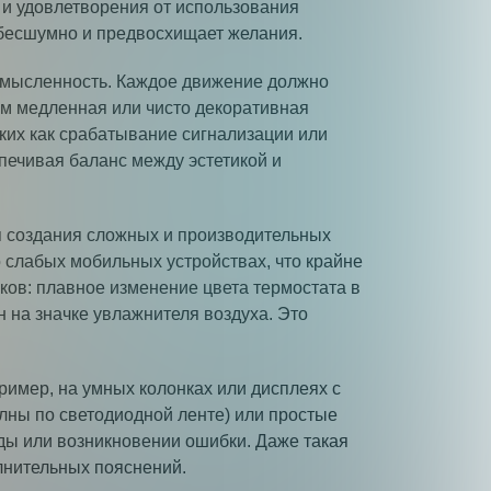
и удовлетворения от использования
 бесшумно и предвосхищает желания.
смысленность. Каждое движение должно
ом медленная или чисто декоративная
ких как срабатывание сигнализации или
печивая баланс между эстетикой и
я создания сложных и производительных
 слабых мобильных устройствах, что крайне
ков: плавное изменение цвета термостата в
 на значке увлажнителя воздуха. Это
ример, на умных колонках или дисплеях с
лны по светодиодной ленте) или простые
ды или возникновении ошибки. Даже такая
лнительных пояснений.