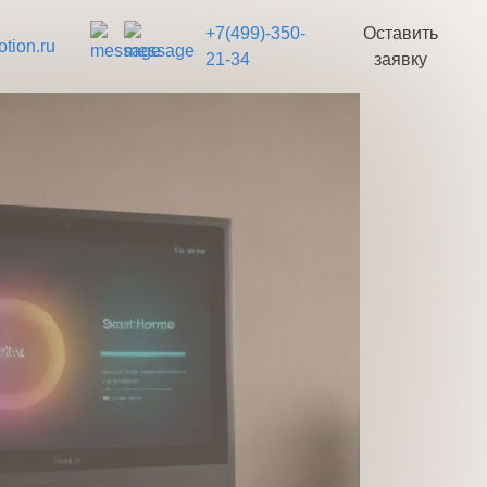
+7(499)-350-
Оставить
tion.ru
21-34
заявку