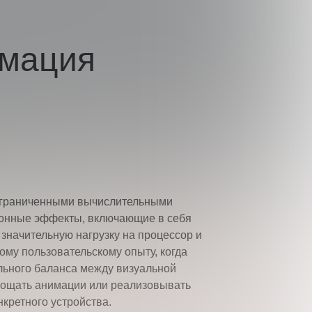
имация
 ограниченными вычислительными
ионные эффекты, включающие в себя
значительную нагрузку на процессор и
ому пользовательскому опыту, когда
льного баланса между визуальной
прощать анимации или реализовывать
кретного устройства.