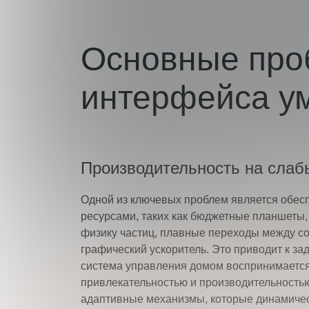
Основные про
интерфейса у
Производительность на слаб
Одной из ключевых проблем является обес
ресурсами, таких как бюджетные планшет
физику частиц, плавные переходы между со
графический ускоритель. Это приводит к за
система управления домом воспринимается
привлекательностью и производительностью
адаптивные механизмы, которые динамичес