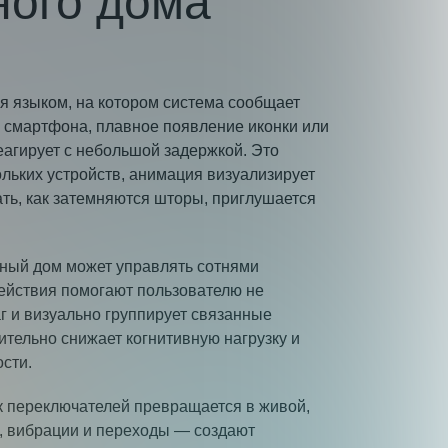
ного дома
я языком, на котором система сообщает
ю смартфона, плавное появление иконки или
еагирует с небольшой задержкой. Это
ольких устройств, анимация визуализирует
ть, как затемняются шторы, приглушается
ный дом может управлять сотнями
ействия помогают пользователю не
 и визуально группирует связанные
ительно снижает когнитивную нагрузку и
сти.
к переключателей превращается в живой,
, вибрации и переходы — создают