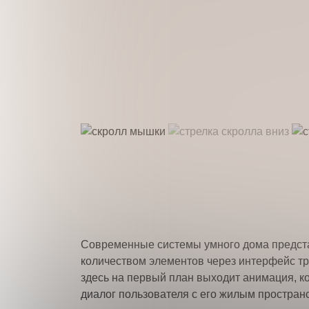
На
Современные системы умного дома предста
количеством элементов через интерфейс тр
здесь на первый план выходит анимация, к
диалог пользователя с его жилым простран