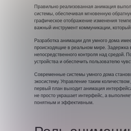
Правильно реализованная анимация выполн
системы, обеспечивая мгновенную обратн
графическое отображение изменения темпе
важный инструмент коммуникации, который
Разработка анимации для умного дома имее
происходящие в реальном мире. Задержка 
непосредственного контроля над средой. П
устройства и обеспечить пользователю чувс
Современные системы умного дома становя
экосистему. Управление таким количество
первый план выходит анимация интерфейса
не просто украшает интерфейс, а выполняе
понятным и эффективным.