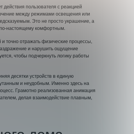
т действия пользователя с реакцией
лючение между режимами освещения или
дсказуемым. Это не просто украшение, а
м по-настоящему комфортным.
 и точно отражать физические процессы,
раздражение и нарушить ощущение
ется, чтобы подчеркнуть логику работы
няя десятки устройств в единую
утанным и неудобным. Именно здесь на
роцесс. Грамотно реализованная анимация
вателем, делая взаимодействие плавным,