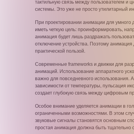
тактильную связь между пользователем и 
системы. Это уже не просто утилитарный и
При проектировании анимации для умного 
иметь четкую цель: проинформировать, нап
анимация будет лишь раздражать пользоват
отключение устройства. Поэтому анимация 
практической пользой.
Современные frameworks и движки для раз
анимаций. Использование аппаратного уско
важно для повседневного использования. А
зависимости от температуры, пульсация ик
создает глубокую связь между цифровым п
Особое внимание уделяется анимации в гол
ограниченными возможностями. В этом случ
звуковые сигналы становятся основным спо
простая анимация должна быть тщательно с