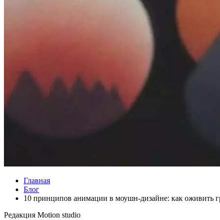
Главная
Блог
10 принципов анимации в моушн-дизайне: как оживить 
Редакция
Motion studio