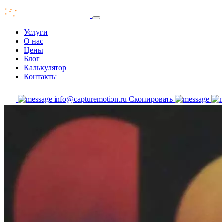
Услуги
О нас
Цены
Блог
Калькулятор
Контакты
info@capturemotion.ru
Скопировать