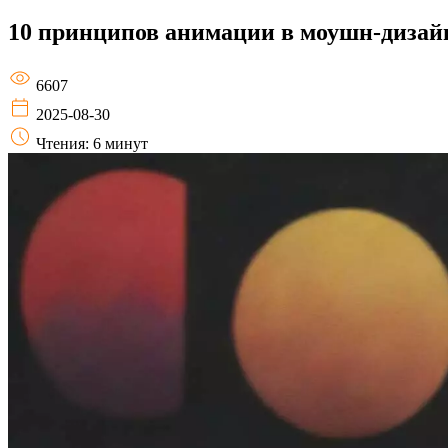
10 принципов анимации в моушн-дизай
6607
2025-08-30
Чтения: 6 минут